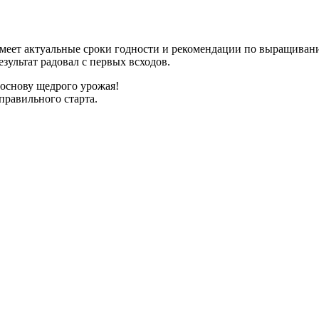
имеет актуальные сроки годности и рекомендации по выращиван
зультат радовал с первых всходов.
 основу щедрого урожая!
правильного старта.