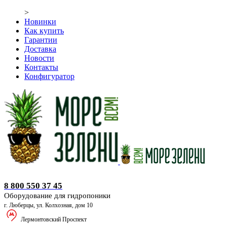
>
Новинки
Как купить
Гарантии
Доставка
Новости
Контакты
Конфигуратор
Оборудование для гидропоники
8 800 550 37 45
Оборудование для гидропоники
г. Люберцы, ул. Колхозная, дом 10
Лермонтовский Проспект