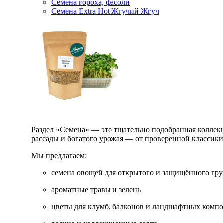
Семена гороха, фасоли
Семена Extra Hot Жгучий Жгуч
Раздел «Семена» — это тщательно подобранная коллекци
рассады и богатого урожая — от проверенной классик
Мы предлагаем:
семена овощей для открытого и защищённого гру
ароматные травы и зелень
цветы для клумб, балконов и ландшафтных комп