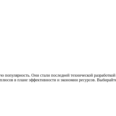
ю популярность. Они стали последней технической разработкой
люсов в плане эффективности и экономии ресурсов. Выбирайте 