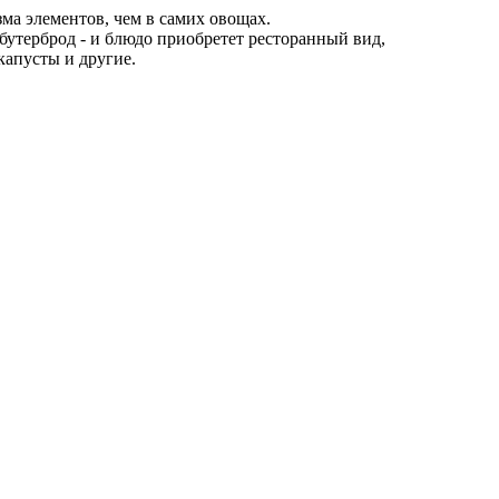
а элементов, чем в самих овощах.
 бутерброд - и блюдо приобретет ресторанный вид,
капусты и другие.