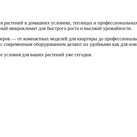
 растений в домашних условиях, теплицах и профессиональных
ьный микроклимат для быстрого роста и высокой урожайности.
меров — от компактных моделей для квартиры до профессионал
с современным оборудованием делают их удобными как для нови
 условия для ваших растений уже сегодня.