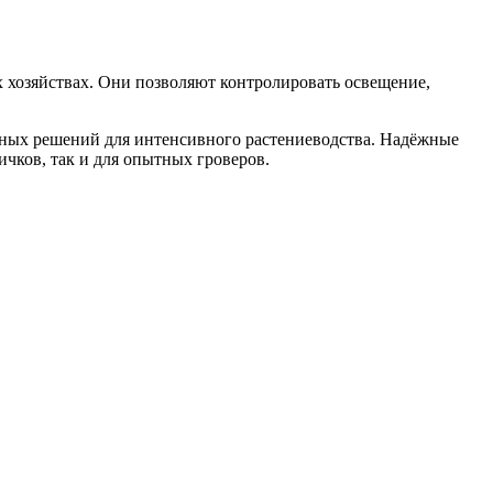
 хозяйствах. Они позволяют контролировать освещение,
ьных решений для интенсивного растениеводства. Надёжные
чков, так и для опытных гроверов.