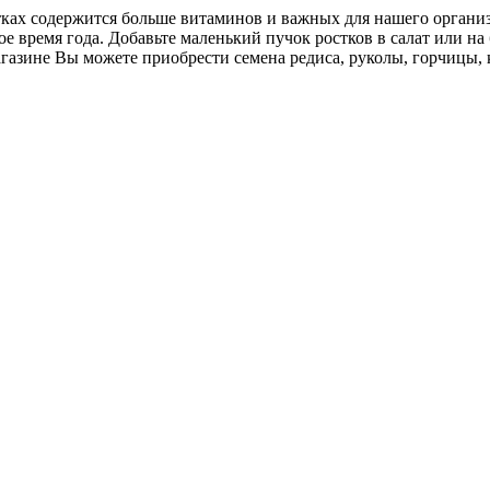
ах содержится больше витаминов и важных для нашего организм
е время года. Добавьте маленький пучок ростков в салат или на
азине Вы можете приобрести семена редиса, руколы, горчицы, 