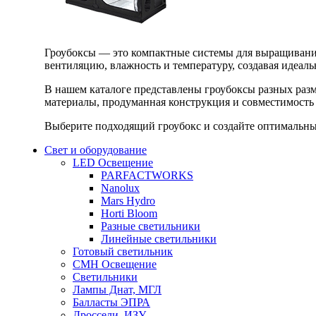
Гроубоксы — это компактные системы для выращивания
вентиляцию, влажность и температуру, создавая идеал
В нашем каталоге представлены гроубоксы разных раз
материалы, продуманная конструкция и совместимость 
Выберите подходящий гроубокс и создайте оптимальные
Свет и оборудование
LED Освещение
PARFACTWORKS
Nanolux
Mars Hydro
Horti Bloom
Разные светильники
Линейные светильники
Готовый светильник
CMH Освещение
Светильники
Лампы Днат, МГЛ
Балласты ЭПРА
Дроссели, ИЗУ