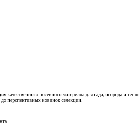
я качественного посевного материала для сада, огорода и тепли
и до перспективных новинок селекции.
нта