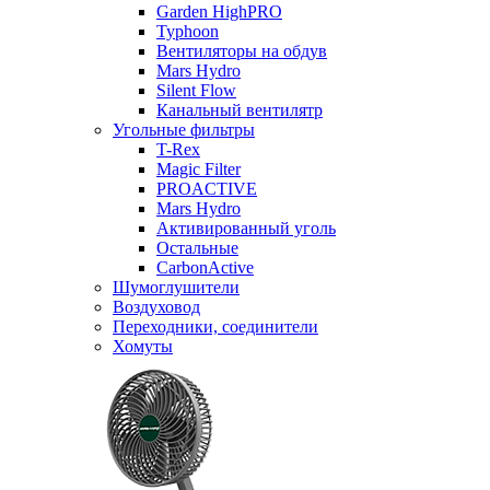
Garden HighPRO
Typhoon
Вентиляторы на обдув
Mars Hydro
Silent Flow
Канальный вентилятр
Угольные фильтры
T-Rex
Magic Filter
PROACTIVE
Mars Hydro
Активированный уголь
Остальные
CarbonActive
Шумоглушители
Воздуховод
Переходники, соединители
Хомуты