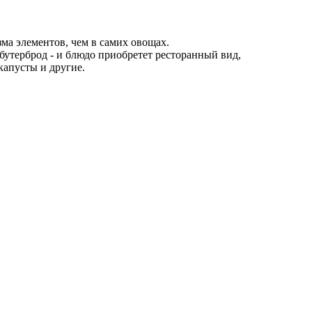
а элементов, чем в самих овощах.
 бутерброд - и блюдо приобретет ресторанный вид,
капусты и другие.