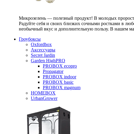
Микрозелень — полезный продукт! В молодых проростк
Радуйте себя и своих близких сочными ростками в любо
необычный вкус и дополнительную пользу. В нашем маг
Гроубоксы
Oxfordbox
Аксессуары
Secret Jardin
Garden HighPRO
PROBOX ecopro
Propagator
PROBOX indoor
PROBOX basic
PROBOX magnum
HOMEBOX
UrbanGrower