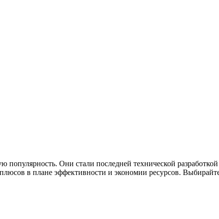
ю популярность. Они стали последней технической разработкой
люсов в плане эффективности и экономии ресурсов. Выбирайте 