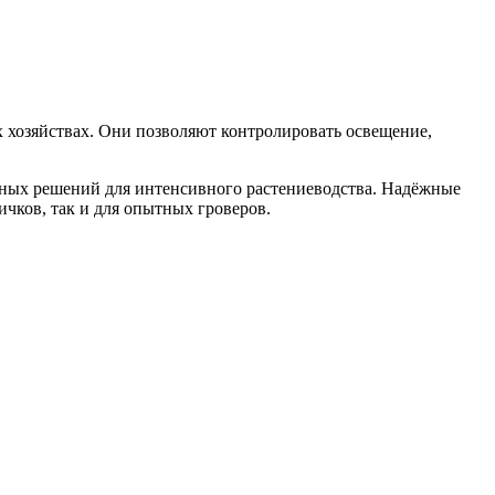
 хозяйствах. Они позволяют контролировать освещение,
ьных решений для интенсивного растениеводства. Надёжные
чков, так и для опытных гроверов.