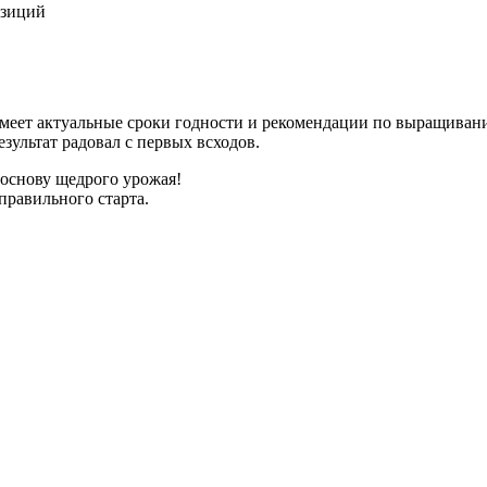
озиций
имеет актуальные сроки годности и рекомендации по выращиван
зультат радовал с первых всходов.
 основу щедрого урожая!
правильного старта.