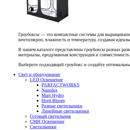
Гроубоксы — это компактные системы для выращивания
вентиляцию, влажность и температуру, создавая идеал
В нашем каталоге представлены гроубоксы разных раз
материалы, продуманная конструкция и совместимость 
Выберите подходящий гроубокс и создайте оптимальные
Свет и оборудование
LED Освещение
PARFACTWORKS
Nanolux
Mars Hydro
Horti Bloom
Разные светильники
Линейные светильники
Готовый светильник
CMH Освещение
Светильники