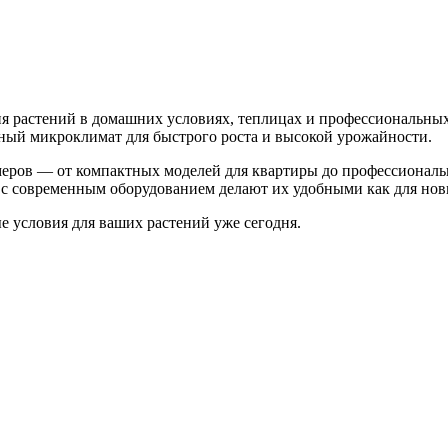
 растений в домашних условиях, теплицах и профессиональных
ьный микроклимат для быстрого роста и высокой урожайности.
меров — от компактных моделей для квартиры до профессионал
с современным оборудованием делают их удобными как для нови
 условия для ваших растений уже сегодня.