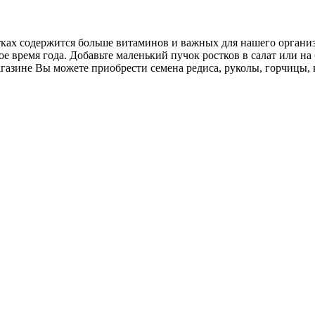
ах содержится больше витаминов и важных для нашего организм
е время года. Добавьте маленький пучок ростков в салат или на
азине Вы можете приобрести семена редиса, руколы, горчицы, 