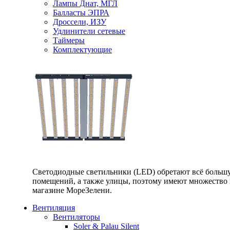
Лампы Днат, МГЛ
Балласты ЭПРА
Дроссели, ИЗУ
Удлинители сетевые
Таймеры
Комплектующие
Светодиодные светильники (LED) обретают всё большу
помещений, а также улицы, поэтому имеют множество п
магазине МореЗелени.
Вентиляция
Вентиляторы
Soler & Palau Silent