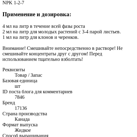
NPK 1-2-7
Применение и дозировка:
4 мл на литр в течение всей фазы роста
2 мл на литр для молодых растений с 3-4 парой листьев.
1 мл на литр для клонов и черенков.
Внимание! Смешивайте непосредственно в растворе! Не
смешивайте концентраты друг с другом! Перед
использованием тщательно взболтать!
Реквизиты
Товар / Запас
Базовая единица
шт
ID поста блога для комментариев
7846
Бренд
17136
Страна производства
Канада
Формат выпуска
Жидкое
Способ выращивания