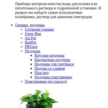
Приборы контроля качества воды для полива или
питательного раствора в гидропонной установке. В
разделе вы найдете самые используемые
калибровки, раствор для хранения электродов.
Горшки, поддоны
Сетчатые горшки
Grow Bag
Air Pot
BagPot
PROpot
Поддоны
Круглые поддоны
Квадратные поддоны
Поддоны для гроубокса
Поддон со сливом
Flaxi tray
Поддоны пластиковые
Пластиковые под рассаду