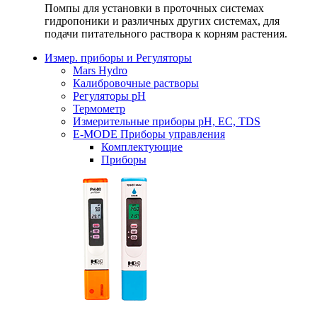
Помпы для установки в проточных системах
гидропоники и различных других системах, для
подачи питательного раствора к корням растения.
Измер. приборы и Регуляторы
Mars Hydro
Калибровочные растворы
Регуляторы рН
Термометр
Измерительные приборы pH, EC, TDS
E-MODE Приборы управления
Комплектующие
Приборы