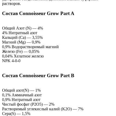
растворов.
Состав Connoisseur Grow Part A
Общий Азот (N) — 4%
4% Нитратный азот
Кальций (Ca) — 3,55%
Магний (Mg) — 0,9%
0,9% Водорастворимый магний
Железо (Fe) — 0,05%
0,04% Хелатное железо
NPK 4-0-0
Состав Connoisseur Grow Part B
Общий азот(N) — 1%
0,1% Аммиачный азот
0,9% Нитратный азот
Чистый фосфат (P2O5) — 2%
Растворимый углекислый калий (K2O) — 7%
Сера(S) — 1,5%