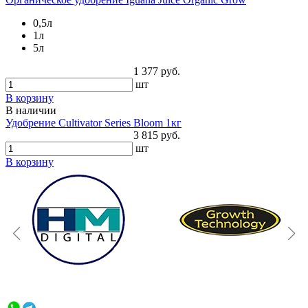
0,5л
1л
5л
1 377 руб.
шт
В корзину
В наличии
Удобрение Cultivator Series Bloom 1кг
3 815 руб.
шт
В корзину