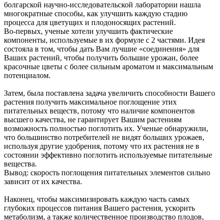
болгарской научно-исследовательской лаборатории нашла
многократные способы, как улучшить каждую стадию
процесса для цветущих и плодоносящих растений.
Во-первых, ученые хотели улучшить фактические
компоненты, используемые в их формуле с 2 частями. Идея
состояла в том, чтобы дать Вам лучшие «соединения» для
Ваших растений, чтобы получить большие урожаи, более
красочные цветы с более сильным ароматом и максимальным
потенциалом.
Затем, была поставлена задача увеличить способности Вашего
растения получить максимальное поглощение этих
питательных веществ, потому что наличие компонентов
высшего качества, не гарантирует Вашим растениям
возможность полностью поглотить их. Ученые обнаружили,
что большинство потребителей не видят больших урожаев,
используя другие удобрения, потому что их растения не в
состоянии эффективно поглотить используемые питательные
вещества.
Вывод: скорость поглощения питательных элементов сильно
зависит от их качества.
Наконец, чтобы максимизировать каждую часть самых
глубоких процессов питания Вашего растения, ускорить
метаболизм, а также количественное производство плодов,