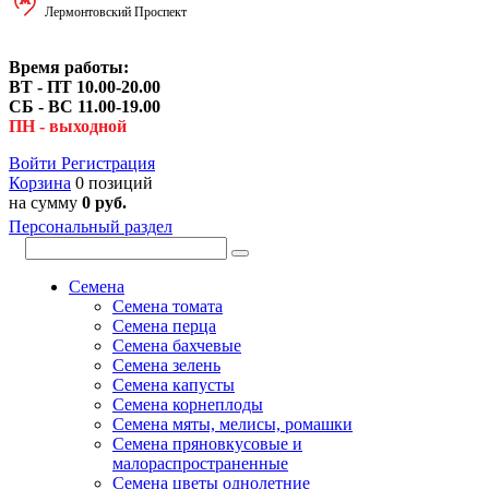
Лермонтовский Проспект
Время работы:
ВТ - ПТ 10.00-20.00
СБ - ВС 11.00-19.00
ПН - выходной
Войти
Регистрация
Корзина
0 позиций
на сумму
0 руб.
Персональный раздел
Семена
Семена томата
Семена перца
Семена бахчевые
Семена зелень
Семена капусты
Семена корнеплоды
Семена мяты, мелисы, ромашки
Семена пряновкусовые и
малораспространенные
Семена цветы однолетние