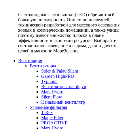
Светодиодные светильники (LED) обретают всё
большую популярность. Они стали последней
технической разработкой для массового освещения
жилых и коммерческих помещений, а также улицы,
поэтому имеют множество плюсов в плане
эффективности и экономии ресурсов. Выбирайте
светодиодное освещение для дома, дачи и других
целей в магазине МореЗелени.
Вентиляция
Вентиляторы
Soler & Palau Silent
Garden HighPRO
Typhoon
Вентиляторы на обдув
Mars Hydro
Silent Flow
Канальный вентилятр
Угольные фильтры
T-Rex
Magic Filter
PROACTIVE
Mars Hydro