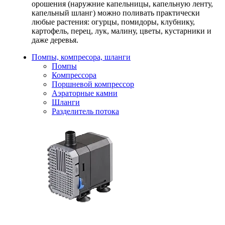
орошения (наружние капельницы, капельную ленту,
капельный шланг) можно поливать практически
любые растения: огурцы, помидоры, клубнику,
картофель, перец, лук, малину, цветы, кустарники и
даже деревья.
Помпы, компресора, шланги
Помпы
Компрессора
Поршневой компрессор
Аэраторные камни
Шланги
Разделитель потока