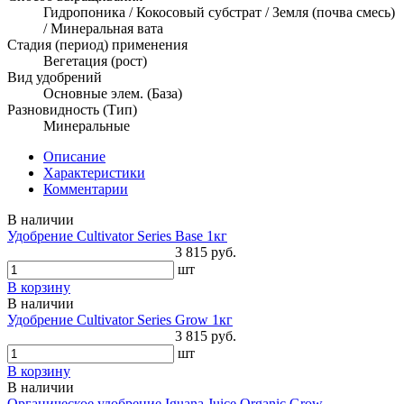
Гидропоника / Кокосовый субстрат / Земля (почва смесь)
/ Минеральная вата
Стадия (период) применения
Вегетация (рост)
Вид удобрений
Основные элем. (База)
Разновидность (Тип)
Минеральные
Описание
Характеристики
Комментарии
В наличии
Удобрение Cultivator Series Base 1кг
3 815 руб.
шт
В корзину
В наличии
Удобрение Cultivator Series Grow 1кг
3 815 руб.
шт
В корзину
В наличии
Органическое удобрение Iguana Juice Organic Grow