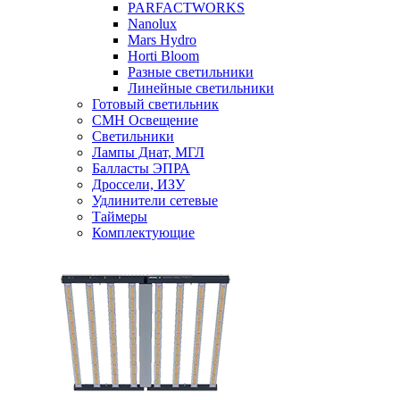
PARFACTWORKS
Nanolux
Mars Hydro
Horti Bloom
Разные светильники
Линейные светильники
Готовый светильник
CMH Освещение
Светильники
Лампы Днат, МГЛ
Балласты ЭПРА
Дроссели, ИЗУ
Удлинители сетевые
Таймеры
Комплектующие