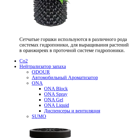
Сетчатые горшки используются в различного рода
системах гидропоники, для выращивания растений
в оранжиреях в проточной системе гидропоники.
Со2
Нейтрализатор запаха
ODOUR
Автомобильный Ароматизатор
ONA
ONA Block
ONA Spray
ONA Gel
ONA Liquid
Диспенсеры и вентиляция
SUMO