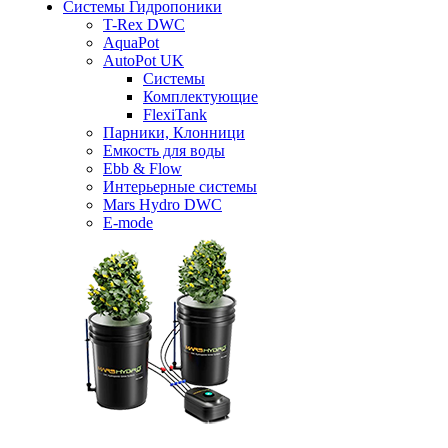
Системы Гидропоники
T-Rex DWC
AquaPot
AutoPot UK
Системы
Комплектующие
FlexiTank
Парники, Клонници
Емкость для воды
Ebb & Flow
Интерьерные системы
Mars Hydro DWC
E-mode