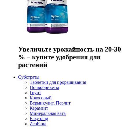
Увеличьте урожайность на 20-30
% – купите удобрения для
растений
Субстраты
Таблетки для проращивания
Почвобрикеты
Грунт
Кокосовый
Вермикулит, Перлит
Керамзит
Минеральная вата
Eazy plug
ZeoFlora