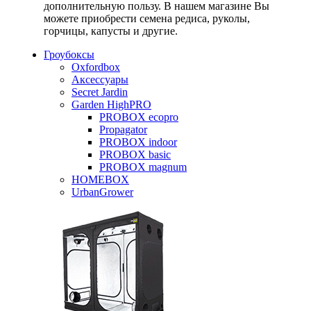
дополнительную пользу. В нашем магазине Вы
можете приобрести семена редиса, руколы,
горчицы, капусты и другие.
Гроубоксы
Oxfordbox
Аксессуары
Secret Jardin
Garden HighPRO
PROBOX ecopro
Propagator
PROBOX indoor
PROBOX basic
PROBOX magnum
HOMEBOX
UrbanGrower