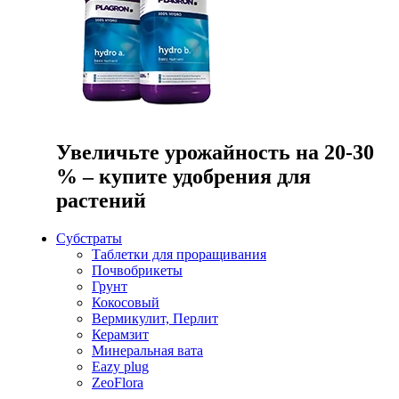
Увеличьте урожайность на 20-30
% – купите удобрения для
растений
Субстраты
Таблетки для проращивания
Почвобрикеты
Грунт
Кокосовый
Вермикулит, Перлит
Керамзит
Минеральная вата
Eazy plug
ZeoFlora