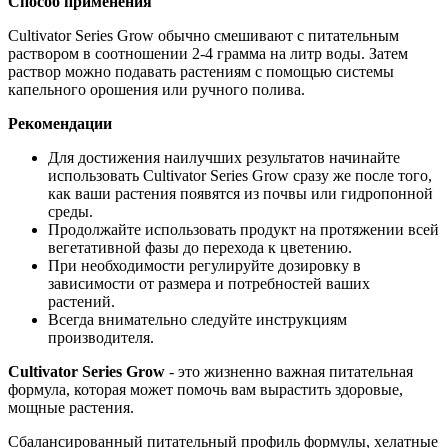
Способ применения
Cultivator Series Grow обычно смешивают с питательным
раствором в соотношении 2-4 грамма на литр воды. Затем
раствор можно подавать растениям с помощью системы
капельного орошения или ручного полива.
Рекомендации
Для достижения наилучших результатов начинайте
использовать Cultivator Series Grow сразу же после того,
как ваши растения появятся из почвы или гидропонной
среды.
Продолжайте использовать продукт на протяжении всей
вегетативной фазы до перехода к цветению.
При необходимости регулируйте дозировку в
зависимости от размера и потребностей ваших
растений.
Всегда внимательно следуйте инструкциям
производителя.
Cultivator Series Grow
- это жизненно важная питательная
формула, которая может помочь вам вырастить здоровые,
мощные растения.
Сбалансированный питательный профиль формулы, хелатные