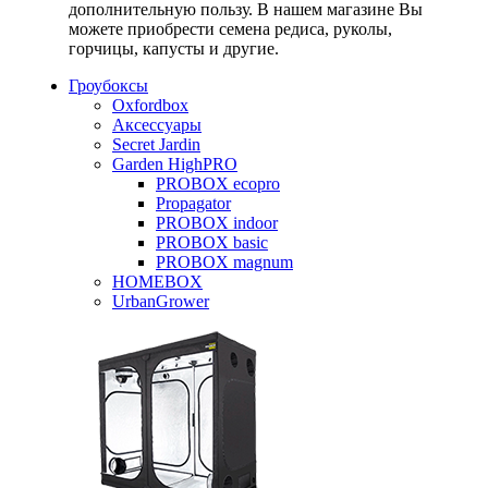
дополнительную пользу. В нашем магазине Вы
можете приобрести семена редиса, руколы,
горчицы, капусты и другие.
Гроубоксы
Oxfordbox
Аксессуары
Secret Jardin
Garden HighPRO
PROBOX ecopro
Propagator
PROBOX indoor
PROBOX basic
PROBOX magnum
HOMEBOX
UrbanGrower