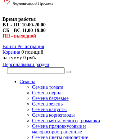
Лермонтовский Проспект
Время работы:
ВТ - ПТ 10.00-20.00
СБ - ВС 11.00-19.00
ПН - выходной
Войти
Регистрация
Корзина
0 позиций
на сумму
0 руб.
Персональный раздел
Семена
Семена томата
Семена перца
Семена бахчевые
Семена зелень
Семена капусты
Семена корнеплоды
Семена мяты, мелисы, ромашки
Семена пряновкусовые и
малораспространенные
Семена цветы однолетние