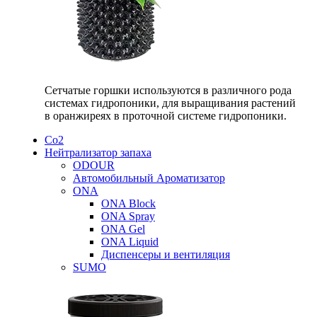
Сетчатые горшки используются в различного рода
системах гидропоники, для выращивания растений
в оранжиреях в проточной системе гидропоники.
Со2
Нейтрализатор запаха
ODOUR
Автомобильный Ароматизатор
ONA
ONA Block
ONA Spray
ONA Gel
ONA Liquid
Диспенсеры и вентиляция
SUMO