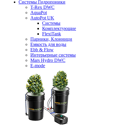
Системы Гидропоники
T-Rex DWC
AquaPot
AutoPot UK
Системы
Комплектующие
FlexiTank
Парники, Клонници
Емкость для воды
Ebb & Flow
Интерьерные системы
Mars Hydro DWC
E-mode