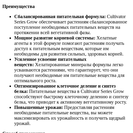
Преимущества
Сбалансированная питательная формула:
Cultivator
Series Grow обеспечивает растениям сбалансированное
поступление необходимых питательных веществ на
протяжении всей вегетативной фазы.
Мощное развитие корневой системы:
Хелатные
агенты в этой формуле помогают растениям получать
доступ к питательным веществам, которые им
необходимы для развития сильных, здоровых корней.
Усиленное усвоение питательных
веществ:
Хелатированные минералы формулы легко
усваиваются растениями, что гарантирует, что они
получают необходимые им питательные вещества для
оптимального роста.
Оптимизированное клеточное деление и синтез
белка:
Питательные вещества в Cultivator Series Grow
способствуют быстрому клеточному делению и синтезу
белка, что приводит к активному вегетативному росту.
Повышенные урожаи:
Предоставляя растениям
необходимые питательные вещества, вы можете
максимизировать их урожайность и получить щедрый
урожай.