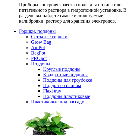
Приборы контроля качества воды для полива или
питательного раствора в гидропонной установке. В
разделе вы найдете самые используемые
калибровки, раствор для хранения электродов.
Горшки, поддоны
Сетчатые горшки
Grow Bag
Air Pot
BagPot
PROpot
Поддоны
Круглые поддоны
Квадратные поддоны
Поддоны для гроубокса
Поддон со сливом
Flaxi tray
Поддоны пластиковые
Пластиковые под рассаду