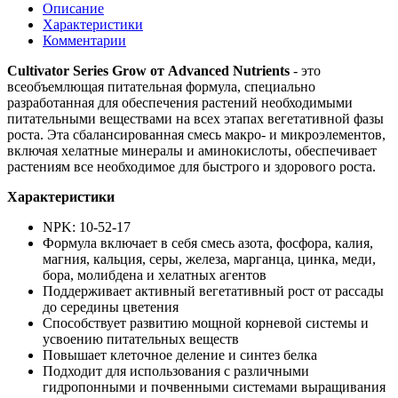
Описание
Характеристики
Комментарии
Cultivator Series Grow от Advanced Nutrients
- это
всеобъемлющая питательная формула, специально
разработанная для обеспечения растений необходимыми
питательными веществами на всех этапах вегетативной фазы
роста. Эта сбалансированная смесь макро- и микроэлементов,
включая хелатные минералы и аминокислоты, обеспечивает
растениям все необходимое для быстрого и здорового роста.
Характеристики
NPK: 10-52-17
Формула включает в себя смесь азота, фосфора, калия,
магния, кальция, серы, железа, марганца, цинка, меди,
бора, молибдена и хелатных агентов
Поддерживает активный вегетативный рост от рассады
до середины цветения
Способствует развитию мощной корневой системы и
усвоению питательных веществ
Повышает клеточное деление и синтез белка
Подходит для использования с различными
гидропонными и почвенными системами выращивания