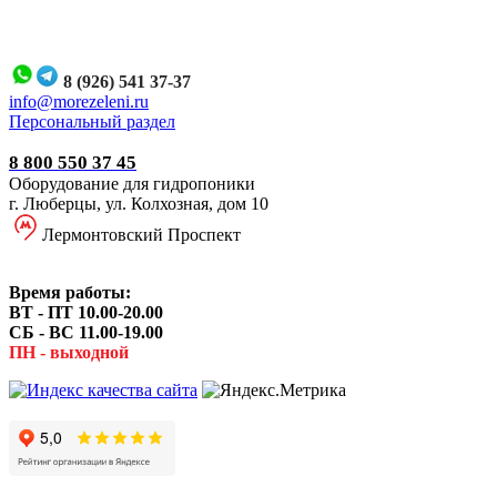
8 (926) 541 37-37
i
nfo@morezeleni.ru
Персональный раздел
8 800 550 37 45
Оборудование для гидропоники
г. Люберцы, ул. Колхозная, дом 10
Лермонтовский Проспект
Время работы:
ВТ - ПТ 10.00-20.00
СБ - ВС 11.00-19.00
ПН - выходной