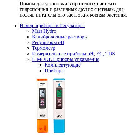
Помпы для установки в проточных системах
гидропоники и различных других системах, для
подачи питательного раствора к корням растения.
Измер. приборы и Регуляторы
Mars Hydro
Калибровочные растворы
Регуляторы рН
Термометр
Измерительные приборы pH, EC, TDS
E-MODE Приборы управления
Комплектующие
Приборы