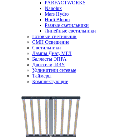
PARFACTWORKS
Nanolux
Mars Hydro
Horti Bloom
Разные светильники
Линейные светильники
Готовый светильник
CMH Освещение
Светильники
Лампы Днат, МГЛ
Балласты ЭПРА
Дроссели, ИЗУ
Удлинители сетевые
Таймеры
Комплектующие