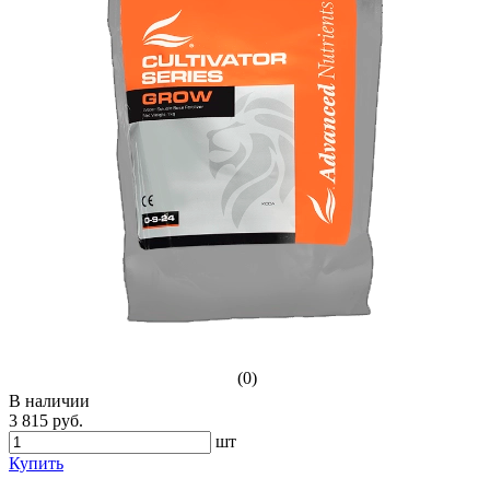
(0)
В наличии
3 815 руб.
шт
Купить