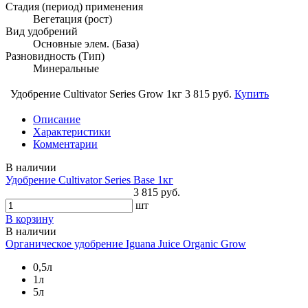
Стадия (период) применения
Вегетация (рост)
Вид удобрений
Основные элем. (База)
Разновидность (Тип)
Минеральные
Удобрение Cultivator Series Grow 1кг
3 815 руб.
Купить
Описание
Характеристики
Комментарии
В наличии
Удобрение Cultivator Series Base 1кг
3 815 руб.
шт
В корзину
В наличии
Органическое удобрение Iguana Juice Organic Grow
0,5л
1л
5л