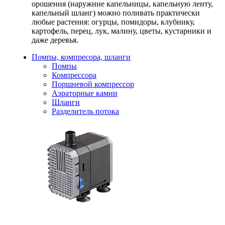
орошения (наружние капельницы, капельную ленту,
капельный шланг) можно поливать практически
любые растения: огурцы, помидоры, клубнику,
картофель, перец, лук, малину, цветы, кустарники и
даже деревья.
Помпы, компресора, шланги
Помпы
Компрессора
Поршневой компрессор
Аэраторные камни
Шланги
Разделитель потока