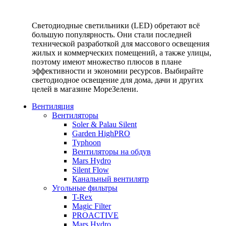
Светодиодные светильники (LED) обретают всё
большую популярность. Они стали последней
технической разработкой для массового освещения
жилых и коммерческих помещений, а также улицы,
поэтому имеют множество плюсов в плане
эффективности и экономии ресурсов. Выбирайте
светодиодное освещение для дома, дачи и других
целей в магазине МореЗелени.
Вентиляция
Вентиляторы
Soler & Palau Silent
Garden HighPRO
Typhoon
Вентиляторы на обдув
Mars Hydro
Silent Flow
Канальный вентилятр
Угольные фильтры
T-Rex
Magic Filter
PROACTIVE
Mars Hydro