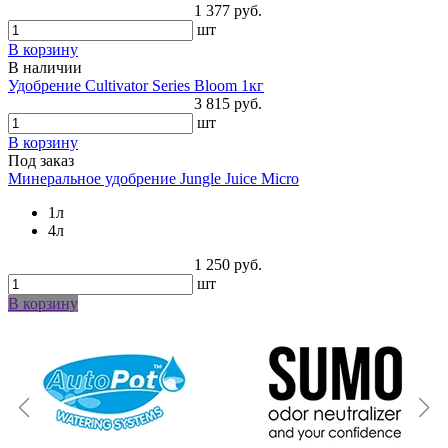
1 377 руб.
шт
В корзину
В наличии
Удобрение Cultivator Series Bloom 1кг
3 815 руб.
шт
В корзину
Под заказ
Минеральное удобрение Jungle Juice Micro
1л
4л
1 250 руб.
шт
В корзину