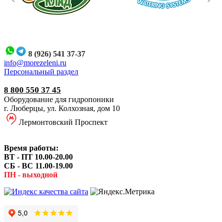
8 (926) 541 37-37
i
nfo@morezeleni.ru
Персональный раздел
8 800 550 37 45
Оборудование для гидропоники
г. Люберцы, ул. Колхозная, дом 10
Лермонтовский Проспект
Время работы:
ВТ - ПТ 10.00-20.00
СБ - ВС 11.00-19.00
ПН - выходной