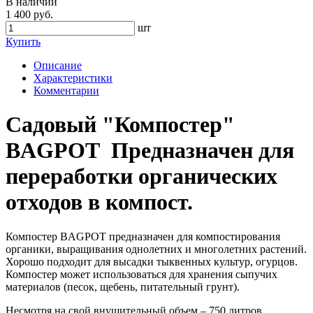
В наличии
1 400 руб.
шт
Купить
Описание
Характеристики
Комментарии
Садовый "Компостер"
BAGPOT Предназначен для
переработки органических
отходов в компост.
Компостер BAGPOT предназначен для компостирования
органики, выращивания однолетних и многолетних растений.
Хорошо подходит для высадки тыквенных культур, огурцов.
Компостер может использоваться для хранения сыпучих
материалов (песок, щебень, питательный грунт).
Несмотря на свой внушительный объем – 750 литров,