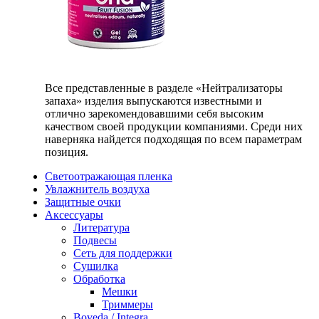
Все представленные в разделе «Нейтрализаторы
запаха» изделия выпускаются известными и
отлично зарекомендовавшими себя высоким
качеством своей продукции компаниями. Среди них
наверняка найдется подходящая по всем параметрам
позиция.
Светоотражающая пленка
Увлажнитель воздуха
Защитные очки
Аксессуары
Литература
Подвесы
Сеть для поддержки
Сушилка
Обработка
Мешки
Триммеры
Boveda / Integra