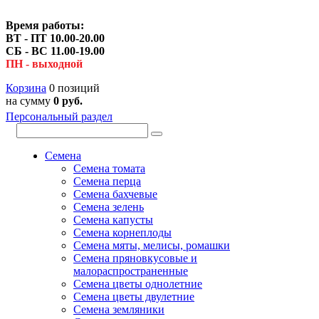
Время работы:
ВТ - ПТ 10.00-20.00
СБ - ВС 11.00-19.00
ПН - выходной
Корзина
0 позиций
на сумму
0 руб.
Персональный раздел
Семена
Семена томата
Семена перца
Семена бахчевые
Семена зелень
Семена капусты
Семена корнеплоды
Семена мяты, мелисы, ромашки
Семена пряновкусовые и
малораспространенные
Семена цветы однолетние
Семена цветы двулетние
Семена земляники