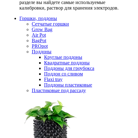
разделе вы найдете самые используемые
калибровки, раствор для хранения электродов.
Горшки, поддоны
Сетчатые горшки
Grow Bag
Air Pot
BagPot
PROpot
Поддоны
Круглые поддоны
Квадратные поддоны
Поддоны для гроубокса
Поддон со сливом
Flaxi tray
Поддоны пластиковые
Пластиковые под рассаду