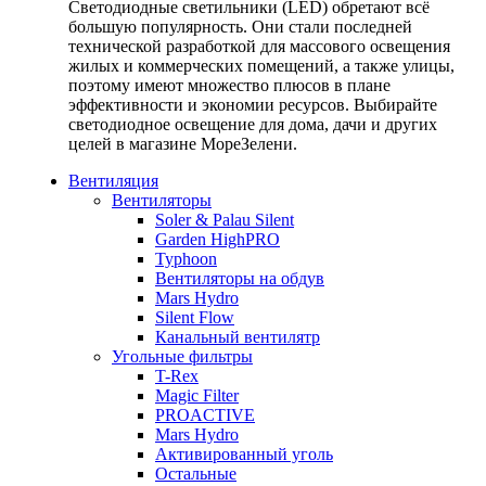
Светодиодные светильники (LED) обретают всё
большую популярность. Они стали последней
технической разработкой для массового освещения
жилых и коммерческих помещений, а также улицы,
поэтому имеют множество плюсов в плане
эффективности и экономии ресурсов. Выбирайте
светодиодное освещение для дома, дачи и других
целей в магазине МореЗелени.
Вентиляция
Вентиляторы
Soler & Palau Silent
Garden HighPRO
Typhoon
Вентиляторы на обдув
Mars Hydro
Silent Flow
Канальный вентилятр
Угольные фильтры
T-Rex
Magic Filter
PROACTIVE
Mars Hydro
Активированный уголь
Остальные