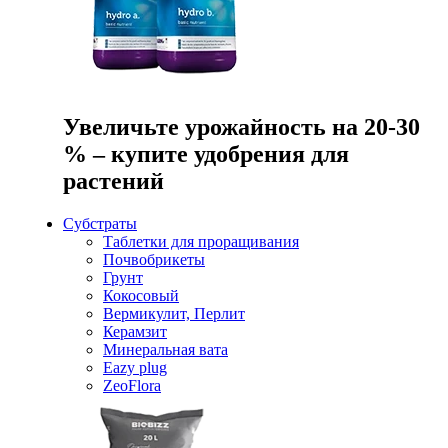
Увеличьте урожайность на 20-30
% – купите удобрения для
растений
Субстраты
Таблетки для проращивания
Почвобрикеты
Грунт
Кокосовый
Вермикулит, Перлит
Керамзит
Минеральная вата
Eazy plug
ZeoFlora