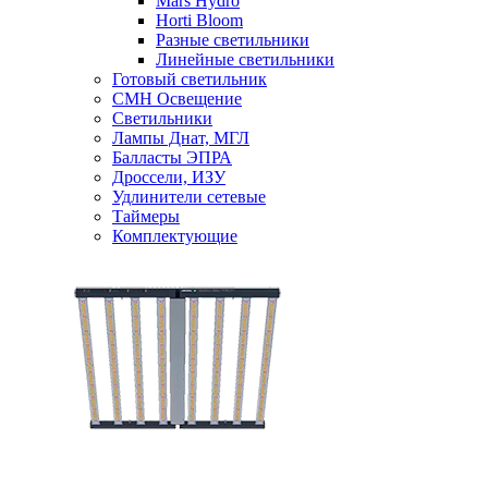
Mars Hydro
Horti Bloom
Разные светильники
Линейные светильники
Готовый светильник
CMH Освещение
Светильники
Лампы Днат, МГЛ
Балласты ЭПРА
Дроссели, ИЗУ
Удлинители сетевые
Таймеры
Комплектующие