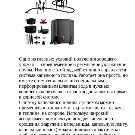
Одно из главных условий получения хорошего
урожая — своевременное и регулярное увлажнение
почвы. Именно с этой задачей отлично справляется
система капельного полива. Работает она просто, но
вместе с тем гениально: по специальным
перфорированным шлангам вода в нужных
количествах без вашего участия доставляется прямо
к корневой системе.
Систему капельного полива с успехом можно
применить в открытом и закрытом грунте, на даче,
в теплице, на огороде. Используя широкий
ассортимент комплектующих для капельного
орошения (наружние капельницы, капельную ленту,
капельный шланг) можно поливать практически
любые растения: огурцы, помидоры, клубнику,