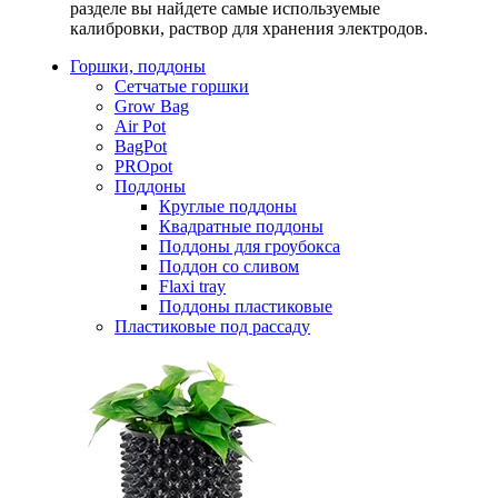
разделе вы найдете самые используемые
калибровки, раствор для хранения электродов.
Горшки, поддоны
Сетчатые горшки
Grow Bag
Air Pot
BagPot
PROpot
Поддоны
Круглые поддоны
Квадратные поддоны
Поддоны для гроубокса
Поддон со сливом
Flaxi tray
Поддоны пластиковые
Пластиковые под рассаду