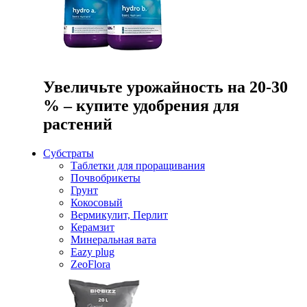
Увеличьте урожайность на 20-30
% – купите удобрения для
растений
Субстраты
Таблетки для проращивания
Почвобрикеты
Грунт
Кокосовый
Вермикулит, Перлит
Керамзит
Минеральная вата
Eazy plug
ZeoFlora