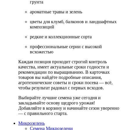
грунта
ароматные травы и зелень
цветы для клумб, балконов и ландшафтных
композиций
редкие и коллекционные сорта
профессиональные серии с высокой
всхожестью
Каждая позиция проходит строгий контроль
качества, имеет актуальные сроки годности и
рекомендации по выращиванию. В карточках
товаров вы найдёте подробные описания,
агротехнические советы и сроки посева — всё,
чтобы результат радовал с первых всходов.
Выбирайте лучшие семена уже сегодня и
закладывайте основу щедрого урожая!
Добавляйте в корзину и начинайте сезон уверенно
— с правильного старта.
Микрозелень
Семена Микрозелени