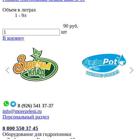
Объем в литрах
1 - 9л
90 руб.
шт
В корзину
8 (926) 541 37-37
i
nfo@morezeleni.ru
Персональный раздел
8 800 550 37 45
Оборудование для гидропоники