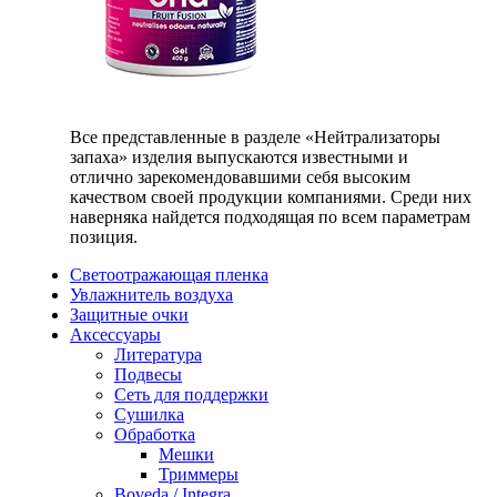
Все представленные в разделе «Нейтрализаторы
запаха» изделия выпускаются известными и
отлично зарекомендовавшими себя высоким
качеством своей продукции компаниями. Среди них
наверняка найдется подходящая по всем параметрам
позиция.
Светоотражающая пленка
Увлажнитель воздуха
Защитные очки
Аксессуары
Литература
Подвесы
Сеть для поддержки
Сушилка
Обработка
Мешки
Триммеры
Boveda / Integra