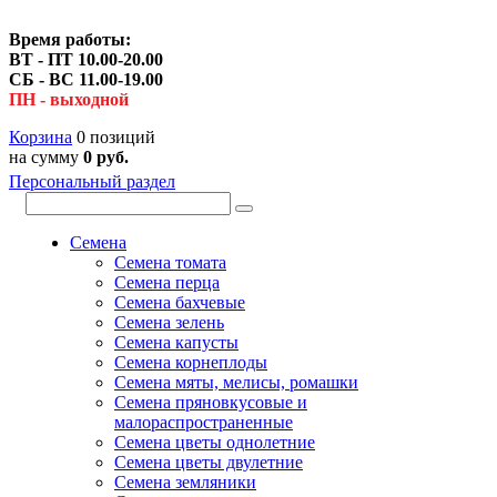
Время работы:
ВТ - ПТ 10.00-20.00
СБ - ВС 11.00-19.00
ПН - выходной
Корзина
0 позиций
на сумму
0 руб.
Персональный раздел
Семена
Семена томата
Семена перца
Семена бахчевые
Семена зелень
Семена капусты
Семена корнеплоды
Семена мяты, мелисы, ромашки
Семена пряновкусовые и
малораспространенные
Семена цветы однолетние
Семена цветы двулетние
Семена земляники