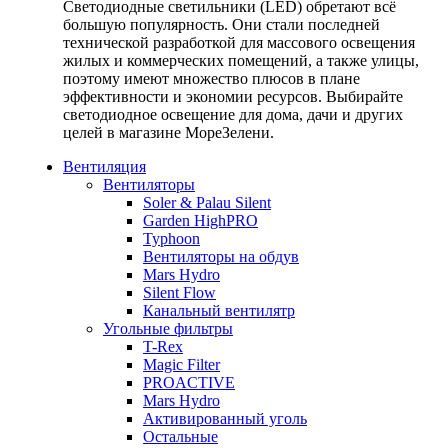
Светодиодные светильники (LED) обретают всё
большую популярность. Они стали последней
технической разработкой для массового освещения
жилых и коммерческих помещений, а также улицы,
поэтому имеют множество плюсов в плане
эффективности и экономии ресурсов. Выбирайте
светодиодное освещение для дома, дачи и других
целей в магазине МореЗелени.
Вентиляция
Вентиляторы
Soler & Palau Silent
Garden HighPRO
Typhoon
Вентиляторы на обдув
Mars Hydro
Silent Flow
Канальный вентилятр
Угольные фильтры
T-Rex
Magic Filter
PROACTIVE
Mars Hydro
Активированный уголь
Остальные