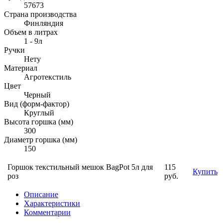
57673
Страна производства
Финляндия
Объем в литрах
1 - 9л
Ручки
Нету
Материал
Агротекстиль
Цвет
Черный
Вид (форм-фактор)
Круглый
Высота горшка (мм)
300
Диаметр горшка (мм)
150
Горшок текстильный мешок BagPot 5л для
115
Купить
роз
руб.
Описание
Характеристики
Комментарии