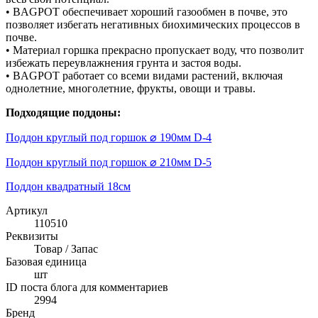
• BAGPOT обеспечивает хороший газообмен в почве, это
позволяет избегать негативных биохимических процессов в
почве.
• Материал горшка прекрасно пропускает воду, что позволит
избежать переувлажнения грунта и застоя воды.
• BAGPOT работает со всеми видами растений, включая
однолетние, многолетние, фрукты, овощи и травы.
Подходящие поддоны:
Поддон круглый под горшок ⌀ 190мм D-4
Поддон круглый под горшок ⌀ 210мм D-5
Поддон квадратный 18см
Артикул
110510
Реквизиты
Товар / Запас
Базовая единица
шт
ID поста блога для комментариев
2994
Бренд