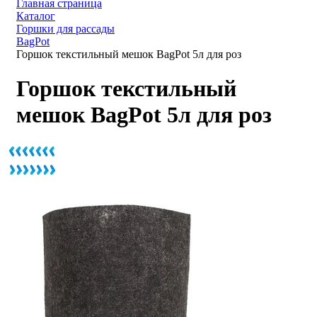
Главная страница
Каталог
Горшки для рассады
BagPot
Горшок текстильный мешок BagPot 5л для роз
Горшок текстильный
мешок BagPot 5л для роз