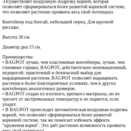
-Осуществляет воздушную подрезку корней, которая
позволяет сформироваться более развитой корневой системе,
что позволяет растению проявить весь свой потенциал.
Контейнер под бонсай, небольшой перец. Для крупной
рассады.
Высота 30 см.
Диаметр дна 15 см.
Преимущества:
• BAGPOT лучше, чем пластиковые контейнеры, лучше, чем
глиняные горшки, BAGPOT, действительно инновационный,
недорогой, практичный и безопасный выбор для
выращивания растения. BAGPOT позволяет выращивать
растения в более благоприятных условиях, чем в других
контейнерах аналогичных размеров.
• BAGPOT создан из плотного, крепкого материала, он не
треснет от экстремальных температур и не порвется, если
упадет.
• В BAGPOT происходит автоматическая воздушная подрезка
корней, что позволяет сформироваться более развитой
корневой системе, так же помогает избежать эффекта
"кружения корня". Это даёт растению возможность проявить
весь свой потенциал.