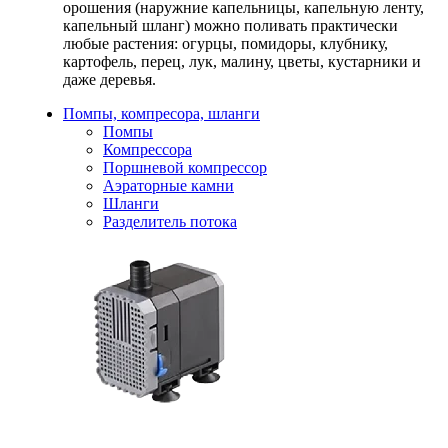
орошения (наружние капельницы, капельную ленту,
капельный шланг) можно поливать практически
любые растения: огурцы, помидоры, клубнику,
картофель, перец, лук, малину, цветы, кустарники и
даже деревья.
Помпы, компресора, шланги
Помпы
Компрессора
Поршневой компрессор
Аэраторные камни
Шланги
Разделитель потока