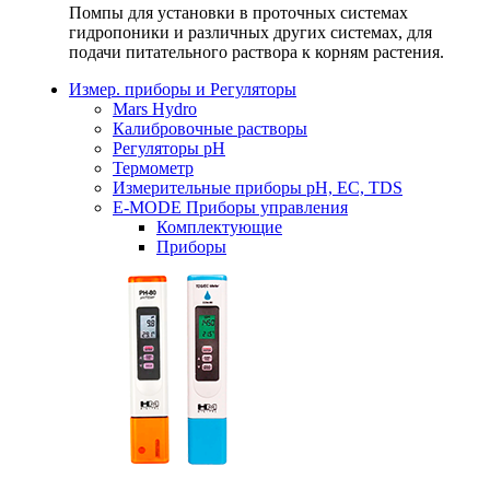
Помпы для установки в проточных системах
гидропоники и различных других системах, для
подачи питательного раствора к корням растения.
Измер. приборы и Регуляторы
Mars Hydro
Калибровочные растворы
Регуляторы рН
Термометр
Измерительные приборы pH, EC, TDS
E-MODE Приборы управления
Комплектующие
Приборы