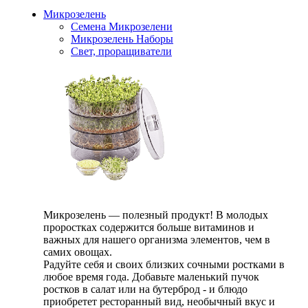
Микрозелень
Семена Микрозелени
Микрозелень Наборы
Свет, проращиватели
Микрозелень — полезный продукт! В молодых
проростках содержится больше витаминов и
важных для нашего организма элементов, чем в
самих овощах.
Радуйте себя и своих близких сочными ростками в
любое время года. Добавьте маленький пучок
ростков в салат или на бутерброд - и блюдо
приобретет ресторанный вид, необычный вкус и