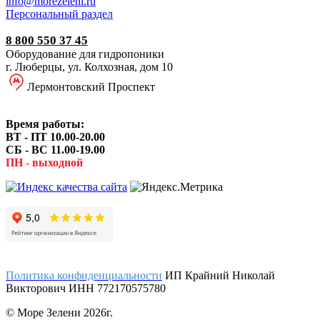
i
nfo@morezeleni.ru
Персональный раздел
8 800 550 37 45
Оборудование для гидропоники
г. Люберцы, ул. Колхозная, дом 10
Лермонтовский Проспект
Время работы:
ВТ - ПТ 10.00-20.00
СБ - ВС 11.00-19.00
ПН - выходной
Политика конфиденциальности
ИП Крайний Николай
Викторович ИНН 772170575780
© Море Зелени 2026г.