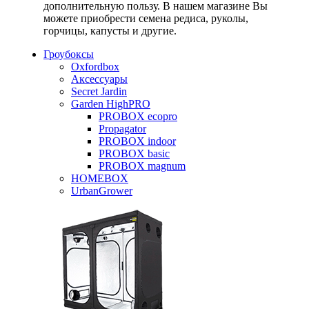
дополнительную пользу. В нашем магазине Вы
можете приобрести семена редиса, руколы,
горчицы, капусты и другие.
Гроубоксы
Oxfordbox
Аксессуары
Secret Jardin
Garden HighPRO
PROBOX ecopro
Propagator
PROBOX indoor
PROBOX basic
PROBOX magnum
HOMEBOX
UrbanGrower