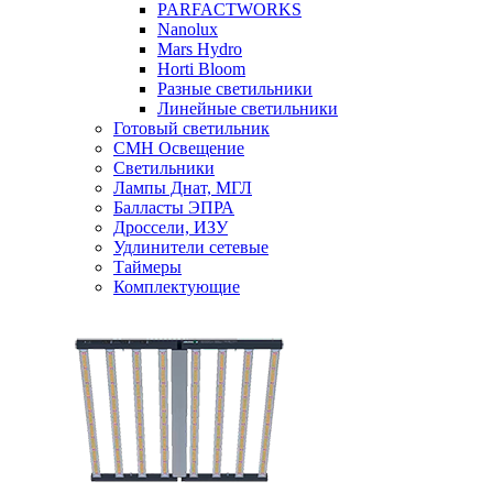
PARFACTWORKS
Nanolux
Mars Hydro
Horti Bloom
Разные светильники
Линейные светильники
Готовый светильник
CMH Освещение
Светильники
Лампы Днат, МГЛ
Балласты ЭПРА
Дроссели, ИЗУ
Удлинители сетевые
Таймеры
Комплектующие