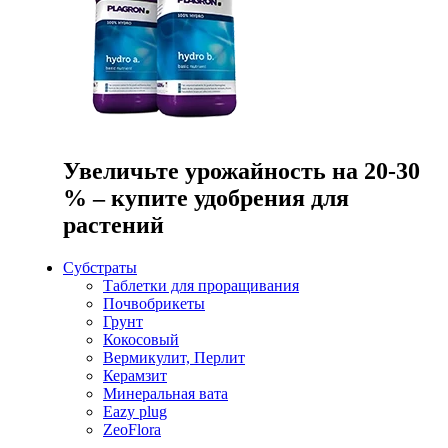
Увеличьте урожайность на 20-30
% – купите удобрения для
растений
Субстраты
Таблетки для проращивания
Почвобрикеты
Грунт
Кокосовый
Вермикулит, Перлит
Керамзит
Минеральная вата
Eazy plug
ZeoFlora