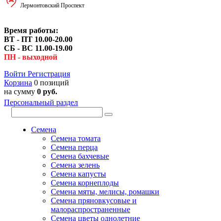
Лермонтовский Проспект
Время работы:
ВТ - ПТ 10.00-20.00
СБ - ВС 11.00-19.00
ПН - выходной
Войти
Регистрация
Корзина
0 позиций
на сумму
0 руб.
Персональный раздел
Семена
Семена томата
Семена перца
Семена бахчевые
Семена зелень
Семена капусты
Семена корнеплоды
Семена мяты, мелисы, ромашки
Семена пряновкусовые и
малораспространенные
Семена цветы однолетние