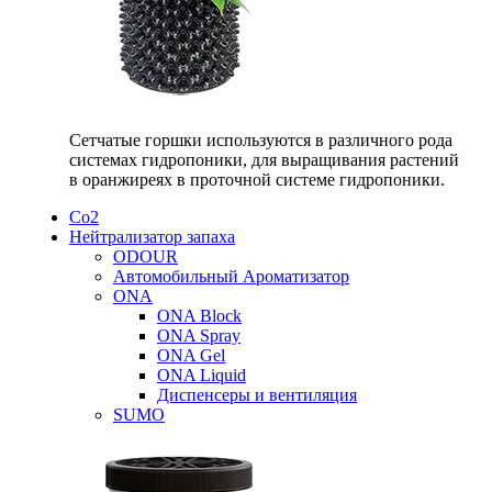
Сетчатые горшки используются в различного рода
системах гидропоники, для выращивания растений
в оранжиреях в проточной системе гидропоники.
Со2
Нейтрализатор запаха
ODOUR
Автомобильный Ароматизатор
ONA
ONA Block
ONA Spray
ONA Gel
ONA Liquid
Диспенсеры и вентиляция
SUMO