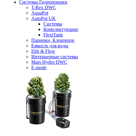
Системы Гидропоники
T-Rex DWC
AquaPot
AutoPot UK
Системы
Комплектующие
FlexiTank
Парники, Клонници
Емкость для воды
Ebb & Flow
Интерьерные системы
Mars Hydro DWC
E-mode