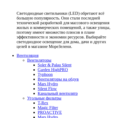
Светодиодные светильники (LED) обретают всё
большую популярность. Они стали последней
технической разработкой для массового освещения
жилых и коммерческих помещений, а также улицы,
поэтому имеют множество плюсов в плане
эффективности и экономии ресурсов. Выбирайте
светодиодное освещение для дома, дачи и других
целей в магазине МореЗелени.
Вентиляция
Вентиляторы
Soler & Palau Silent
Garden HighPRO
Typhoon
Вентиляторы на обдув
Mars Hydro
Silent Flow
Канальный вентилятр
Угольные фильтры
T-Rex
Magic Filter
PROACTIVE
Mars Hydro