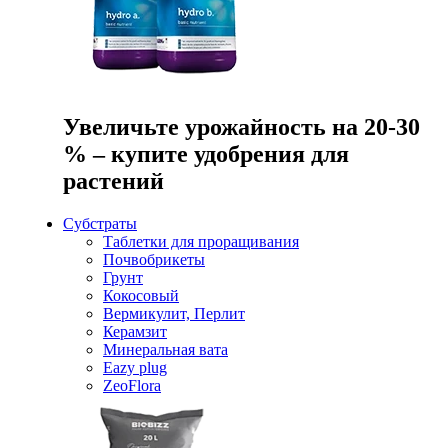
Увеличьте урожайность на 20-30
% – купите удобрения для
растений
Субстраты
Таблетки для проращивания
Почвобрикеты
Грунт
Кокосовый
Вермикулит, Перлит
Керамзит
Минеральная вата
Eazy plug
ZeoFlora