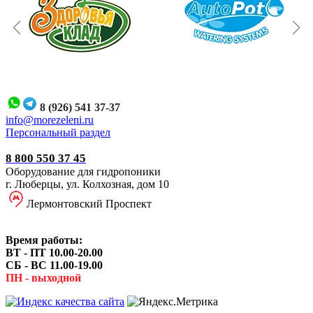
8 (926) 541 37-37
i
nfo@morezeleni.ru
Персональный раздел
8 800 550 37 45
Оборудование для гидропоники
г. Люберцы, ул. Колхозная, дом 10
Лермонтовский Проспект
Время работы:
ВТ - ПТ 10.00-20.00
СБ - ВС 11.00-19.00
ПН - выходной