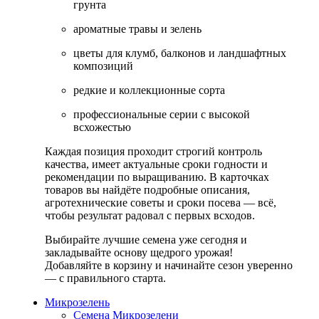
грунта
ароматные травы и зелень
цветы для клумб, балконов и ландшафтных
композиций
редкие и коллекционные сорта
профессиональные серии с высокой
всхожестью
Каждая позиция проходит строгий контроль
качества, имеет актуальные сроки годности и
рекомендации по выращиванию. В карточках
товаров вы найдёте подробные описания,
агротехнические советы и сроки посева — всё,
чтобы результат радовал с первых всходов.
Выбирайте лучшие семена уже сегодня и
закладывайте основу щедрого урожая!
Добавляйте в корзину и начинайте сезон уверенно
— с правильного старта.
Микрозелень
Семена Микрозелени