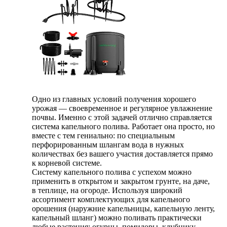
Одно из главных условий получения хорошего
урожая — своевременное и регулярное увлажнение
почвы. Именно с этой задачей отлично справляется
система капельного полива. Работает она просто, но
вместе с тем гениально: по специальным
перфорированным шлангам вода в нужных
количествах без вашего участия доставляется прямо
к корневой системе.
Систему капельного полива с успехом можно
применить в открытом и закрытом грунте, на даче,
в теплице, на огороде. Используя широкий
ассортимент комплектующих для капельного
орошения (наружние капельницы, капельную ленту,
капельный шланг) можно поливать практически
любые растения: огурцы, помидоры, клубнику,