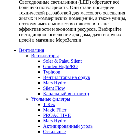
Светодиодные светильники (LED) обретают всё
большую популярность. Они стали последней
технической разработкой для массового освещения
жилых и коммерческих помещений, а также улицы,
поэтому имеют множество плюсов в плане
эффективности и экономии ресурсов. Выбирайте
светодиодное освещение для дома, дачи и других
целей в магазине МореЗелени.
Вентиляция
Вентиляторы
Soler & Palau Silent
Garden HighPRO
Typhoon
Вентиляторы на обдув
Mars Hydro
Silent Flow
Канальный вентилятр
Угольные фильтры
T-Rex
Magic Filter
PROACTIVE
Mars Hydro
Активированный уголь
Остальные