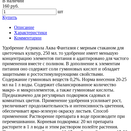
В наличии
160 руб.
шт
Купить
Описание
Характеристики
Комментарии
Удобрение Агрикола Аква Фантазия с мерным стаканом для
цветочных культур, 250 мл. то удобрение имеет меньшую
концентрацию элементов питания и адаптировано для частого
применения вместе с поливом. В дополнение к элементам
питания оно содержит соли гуминовых кислот и обладает
защитными и ростостимулирующими свойствами.
Содержание гуминовых веществ 0,2%. Норма внесения 20-25
мл на 1 л воды. Содержит сбалансированное количество
макро- и микроэлементов, а также гуминовые кислоты.
Предназначено для регулярных подкормок садовых и
комнатных цветов. Применение удобрения усиливает рост,
увеличивает продолжительность и интенсивность цветения,
обеспечивает ярко-зеленую окраску листьев. Способ
применения: Растворение препарата в воде производите при
перемешивании. Корневая подкормка: 20 мл препарата
расторите в 1 л воды и этим раствором полейте растения.