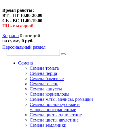
Время работы:
ВТ - ПТ 10.00-20.00
СБ - ВС 11.00-19.00
ПН - выходной
Корзина
0 позиций
на сумму
0 руб.
Персональный раздел
Семена
Семена томата
Семена перца
Семена бахчевые
Семена зелень
Семена капусты
Семена корнеплоды
Семена мяты, мелисы, ромашки
Семена пряновкусовые и
малораспространенные
Семена цветы однолетние
Семена цветы двулетние
Семена земляники