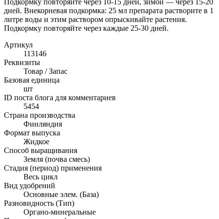
Подкормку повторяйте через 10-15 дней, зимой — через 15-20
дней. Внекорневая подкормка: 25 мл препарата растворите в 1
литре воды и этим раствором опрыскивайте растения.
Подкормку повторяйте через каждые 25-30 дней.
Артикул
113146
Реквизиты
Товар / Запас
Базовая единица
шт
ID поста блога для комментариев
5454
Страна производства
Финляндия
Формат выпуска
Жидкое
Способ выращивания
Земля (почва смесь)
Стадия (период) применения
Весь цикл
Вид удобрений
Основные элем. (База)
Разновидность (Тип)
Органо-минеральные