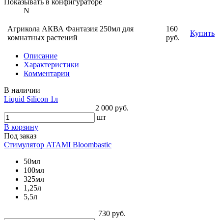
Показывать в конфигураторе
N
Агрикола АКВА Фантазия 250мл для
160
Купить
комнатных растений
руб.
Описание
Характеристики
Комментарии
В наличии
Liquid Silicon 1л
2 000 руб.
шт
В корзину
Под заказ
Стимулятор ATAMI Bloombastic
50мл
100мл
325мл
1,25л
5,5л
730 руб.