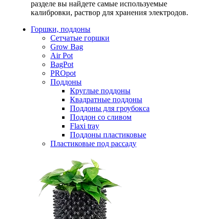
разделе вы найдете самые используемые
калибровки, раствор для хранения электродов.
Горшки, поддоны
Сетчатые горшки
Grow Bag
Air Pot
BagPot
PROpot
Поддоны
Круглые поддоны
Квадратные поддоны
Поддоны для гроубокса
Поддон со сливом
Flaxi tray
Поддоны пластиковые
Пластиковые под рассаду