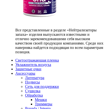
Все представленные в разделе «Нейтрализаторы
запаха» изделия выпускаются известными и
отлично зарекомендовавшими себя высоким
качеством своей продукции компаниями. Среди них
наверняка найдется подходящая по всем параметрам
позиция.
Светоотражающая пленка
Увлажнитель воздуха
Защитные очки
Аксессуары
Литература
Подвесы
Сеть для поддержки
Сушилка
Обработка
Мешки
Триммеры
Boveda / Integra