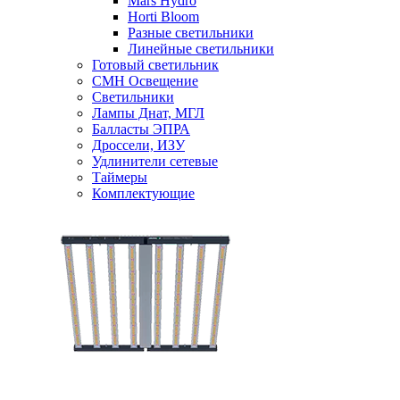
Mars Hydro
Horti Bloom
Разные светильники
Линейные светильники
Готовый светильник
CMH Освещение
Светильники
Лампы Днат, МГЛ
Балласты ЭПРА
Дроссели, ИЗУ
Удлинители сетевые
Таймеры
Комплектующие