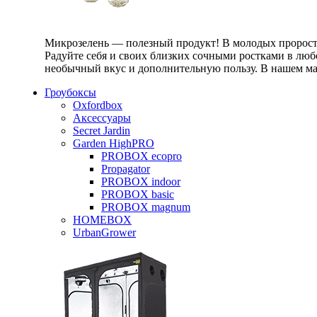
Микрозелень — полезный продукт! В молодых проростк
Радуйте себя и своих близких сочными ростками в любо
необычный вкус и дополнительную пользу. В нашем маг
Гроубоксы
Oxfordbox
Аксессуары
Secret Jardin
Garden HighPRO
PROBOX ecopro
Propagator
PROBOX indoor
PROBOX basic
PROBOX magnum
HOMEBOX
UrbanGrower