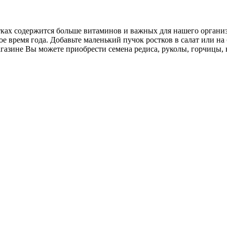
ах содержится больше витаминов и важных для нашего организм
е время года. Добавьте маленький пучок ростков в салат или на
азине Вы можете приобрести семена редиса, руколы, горчицы, 