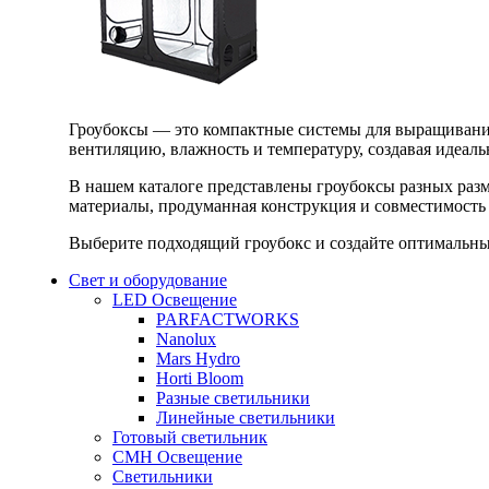
Гроубоксы — это компактные системы для выращивания
вентиляцию, влажность и температуру, создавая идеал
В нашем каталоге представлены гроубоксы разных раз
материалы, продуманная конструкция и совместимость 
Выберите подходящий гроубокс и создайте оптимальные
Свет и оборудование
LED Освещение
PARFACTWORKS
Nanolux
Mars Hydro
Horti Bloom
Разные светильники
Линейные светильники
Готовый светильник
CMH Освещение
Светильники