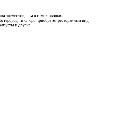
а элементов, чем в самих овощах.
 бутерброд - и блюдо приобретет ресторанный вид,
капусты и другие.