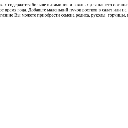
ах содержится больше витаминов и важных для нашего организм
е время года. Добавьте маленький пучок ростков в салат или на
азине Вы можете приобрести семена редиса, руколы, горчицы, 