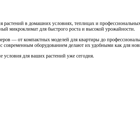
 растений в домашних условиях, теплицах и профессиональных
ьный микроклимат для быстрого роста и высокой урожайности.
меров — от компактных моделей для квартиры до профессионал
с современным оборудованием делают их удобными как для нови
 условия для ваших растений уже сегодня.