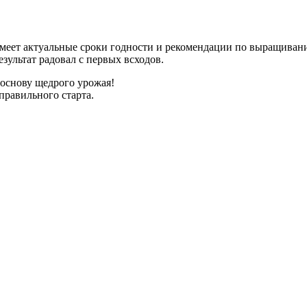
имеет актуальные сроки годности и рекомендации по выращиван
зультат радовал с первых всходов.
 основу щедрого урожая!
правильного старта.