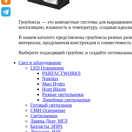
Гроубоксы — это компактные системы для выращивания
вентиляцию, влажность и температуру, создавая идеал
В нашем каталоге представлены гроубоксы разных раз
материалы, продуманная конструкция и совместимость 
Выберите подходящий гроубокс и создайте оптимальные
Свет и оборудование
LED Освещение
PARFACTWORKS
Nanolux
Mars Hydro
Horti Bloom
Разные светильники
Линейные светильники
Готовый светильник
CMH Освещение
Светильники
Лампы Днат, МГЛ
Балласты ЭПРА
Дроссели, ИЗУ