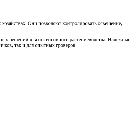
 хозяйствах. Они позволяют контролировать освещение,
ьных решений для интенсивного растениеводства. Надёжные
чков, так и для опытных гроверов.