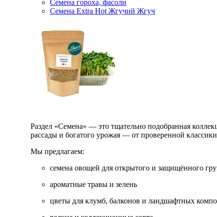
Семена гороха, фасоли
Семена Extra Hot Жгучий Жгуч
Раздел «Семена» — это тщательно подобранная коллекци
рассады и богатого урожая — от проверенной классик
Мы предлагаем:
семена овощей для открытого и защищённого гру
ароматные травы и зелень
цветы для клумб, балконов и ландшафтных комп