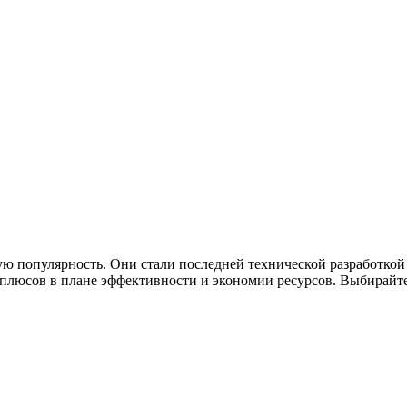
ю популярность. Они стали последней технической разработкой
люсов в плане эффективности и экономии ресурсов. Выбирайте 