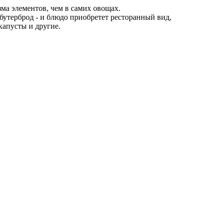
а элементов, чем в самих овощах.
 бутерброд - и блюдо приобретет ресторанный вид,
капусты и другие.