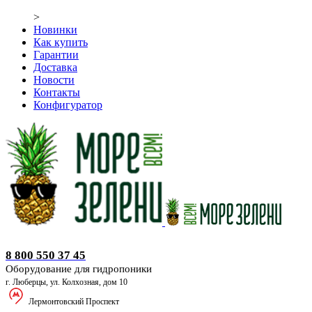
>
Новинки
Как купить
Гарантии
Доставка
Новости
Контакты
Конфигуратор
Оборудование для гидропоники
8 800 550 37 45
Оборудование для гидропоники
г. Люберцы, ул. Колхозная, дом 10
Лермонтовский Проспект