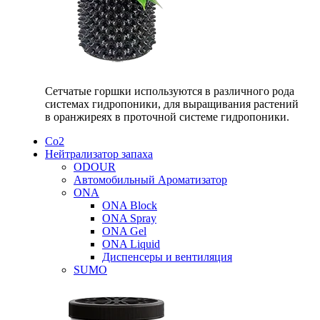
Сетчатые горшки используются в различного рода
системах гидропоники, для выращивания растений
в оранжиреях в проточной системе гидропоники.
Со2
Нейтрализатор запаха
ODOUR
Автомобильный Ароматизатор
ONA
ONA Block
ONA Spray
ONA Gel
ONA Liquid
Диспенсеры и вентиляция
SUMO