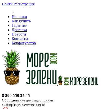
Войти
Регистрация
>
Новинки
Как купить
Гарантии
Доставка
Новости
Контакты
Конфигуратор
Оборудование для гидропоники
8 800 550 37 45
Оборудование для гидропоники
г. Люберцы, ул. Колхозная, дом 10