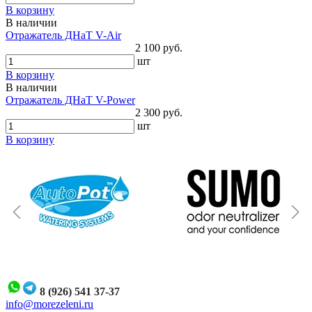
В корзину
В наличии
Отражатель ДНаТ V-Air
2 100 руб.
шт
В корзину
В наличии
Отражатель ДНаТ V-Power
2 300 руб.
шт
В корзину
8 (926) 541 37-37
i
nfo@morezeleni.ru