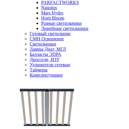
PARFACTWORKS
Nanolux
Mars Hydro
Horti Bloom
Разные светильники
Линейные светильники
Готовый светильник
CMH Освещение
Светильники
Лампы Днат, МГЛ
Балласты ЭПРА
Дроссели, ИЗУ
Удлинители сетевые
Таймеры
Комплектующие