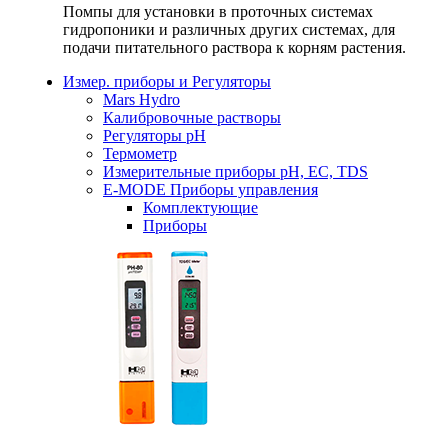
Помпы для установки в проточных системах
гидропоники и различных других системах, для
подачи питательного раствора к корням растения.
Измер. приборы и Регуляторы
Mars Hydro
Калибровочные растворы
Регуляторы рН
Термометр
Измерительные приборы pH, EC, TDS
E-MODE Приборы управления
Комплектующие
Приборы