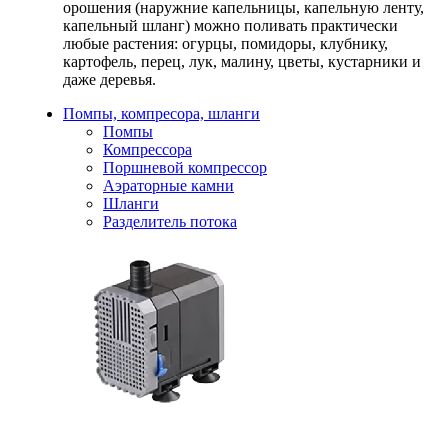
орошения (наружние капельницы, капельную ленту,
капельный шланг) можно поливать практически
любые растения: огурцы, помидоры, клубнику,
картофель, перец, лук, малину, цветы, кустарники и
даже деревья.
Помпы, компресора, шланги
Помпы
Компрессора
Поршневой компрессор
Аэраторные камни
Шланги
Разделитель потока