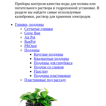
Приборы контроля качества воды для полива или
питательного раствора в гидропонной установке. В
разделе вы найдете самые используемые
калибровки, раствор для хранения электродов.
Горшки, поддоны
Сетчатые горшки
Grow Bag
Air Pot
BagPot
PROpot
Поддоны
Круглые поддоны
Квадратные поддоны
Поддоны для гроубокса
Поддон со сливом
Flaxi tray
Поддоны пластиковые
Пластиковые под рассаду