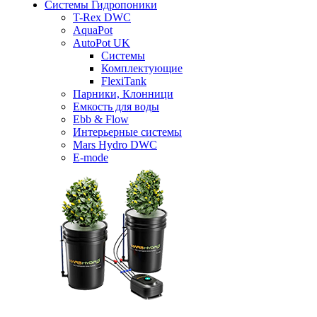
Системы Гидропоники
T-Rex DWC
AquaPot
AutoPot UK
Системы
Комплектующие
FlexiTank
Парники, Клонници
Емкость для воды
Ebb & Flow
Интерьерные системы
Mars Hydro DWC
E-mode