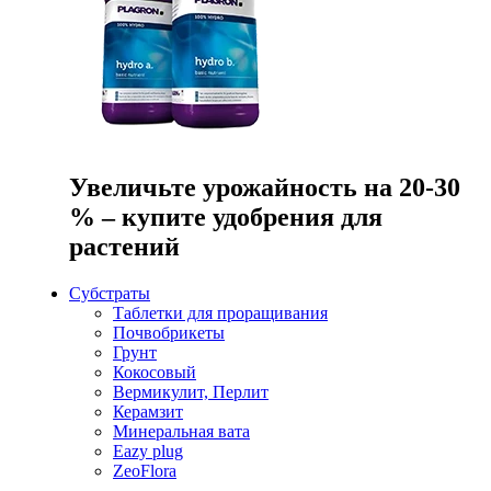
Увеличьте урожайность на 20-30
% – купите удобрения для
растений
Субстраты
Таблетки для проращивания
Почвобрикеты
Грунт
Кокосовый
Вермикулит, Перлит
Керамзит
Минеральная вата
Eazy plug
ZeoFlora