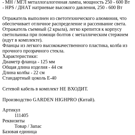
- MH / МГЛ металлогалогенная лампа, мощность 250 - 600 Вт
- HPS / ДНАТ натриевые высокого давления, 250 - 600 Вт
Отражатель выполнен из светотехнического алюминия, что
обеспечивает отличное распределение и рассеивание света.
Отражатель съемный (2 крыла), легко крепится к корпусу
светильника при помощи болтов с металлическим стержнем
(идут в комплекте).
Фланцы из легкого высококачественного пластика, колба из
прочного прозрачного стекла.
Характеристики:
Диаметр фланца - 125 мм
Общая длина изделия - 44 см
Длина колбы - 22 см
Стандартный цоколь Е-40
Сетевой кабель в комплект НЕ ВХОДИТ.
Производство GARDEN HIGHPRO (Китай).
Артикул
111405
Реквизиты
Товар / Запас
Базовая единица