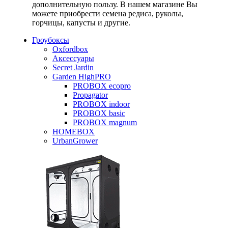
дополнительную пользу. В нашем магазине Вы
можете приобрести семена редиса, руколы,
горчицы, капусты и другие.
Гроубоксы
Oxfordbox
Аксессуары
Secret Jardin
Garden HighPRO
PROBOX ecopro
Propagator
PROBOX indoor
PROBOX basic
PROBOX magnum
HOMEBOX
UrbanGrower