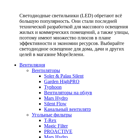
Светодиодные светильники (LED) обретают всё
большую популярность. Они стали последней
технической разработкой для массового освещения
жилых и коммерческих помещений, а также улицы,
поэтому имеют множество плюсов в плане
эффективности и экономии ресурсов. Выбирайте
светодиодное освещение для дома, дачи и других
целей в магазине МореЗелени.
Вентиляция
Вентиляторы
Soler & Palau Silent
Garden HighPRO
Typhoon
Вентиляторы на обдув
Mars Hydro
Silent Flow
Канальный вентилятр
Угольные фильтры
T-Rex
Magic Filter
PROACTIVE
Mars Hydro