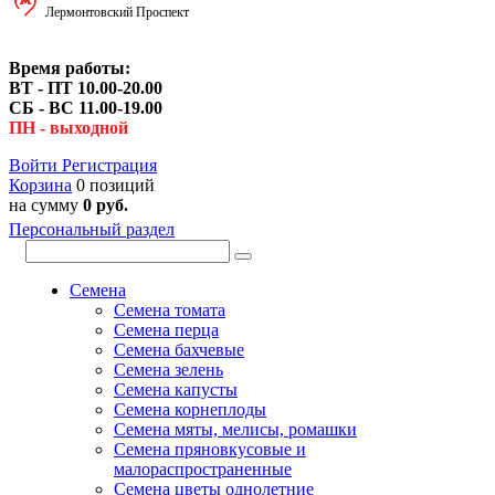
Лермонтовский Проспект
Время работы:
ВТ - ПТ 10.00-20.00
СБ - ВС 11.00-19.00
ПН - выходной
Войти
Регистрация
Корзина
0 позиций
на сумму
0 руб.
Персональный раздел
Семена
Семена томата
Семена перца
Семена бахчевые
Семена зелень
Семена капусты
Семена корнеплоды
Семена мяты, мелисы, ромашки
Семена пряновкусовые и
малораспространенные
Семена цветы однолетние