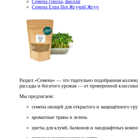
Семена гороха, фасоли
Семена Extra Hot Жгучий Жгуч
Раздел «Семена» — это тщательно подобранная коллекци
рассады и богатого урожая — от проверенной классик
Мы предлагаем:
семена овощей для открытого и защищённого гру
ароматные травы и зелень
цветы для клумб, балконов и ландшафтных комп