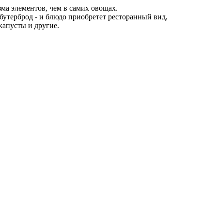
а элементов, чем в самих овощах.
 бутерброд - и блюдо приобретет ресторанный вид,
капусты и другие.