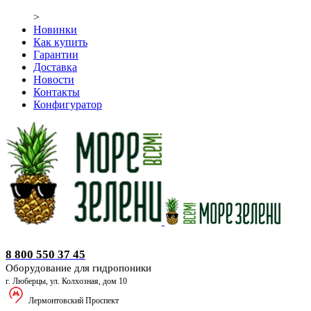
>
Новинки
Как купить
Гарантии
Доставка
Новости
Контакты
Конфигуратор
Оборудование для гидропоники
8 800 550 37 45
Оборудование для гидропоники
г. Люберцы, ул. Колхозная, дом 10
Лермонтовский Проспект