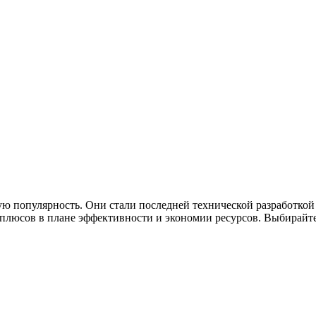
ю популярность. Они стали последней технической разработкой
люсов в плане эффективности и экономии ресурсов. Выбирайте 