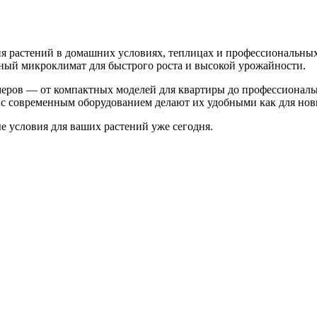
 растений в домашних условиях, теплицах и профессиональных
ьный микроклимат для быстрого роста и высокой урожайности.
меров — от компактных моделей для квартиры до профессионал
с современным оборудованием делают их удобными как для нови
 условия для ваших растений уже сегодня.