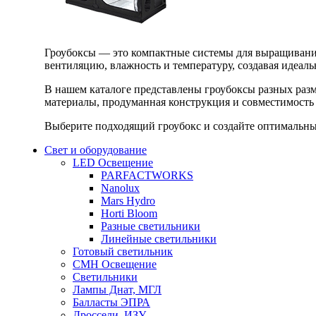
Гроубоксы — это компактные системы для выращивания
вентиляцию, влажность и температуру, создавая идеал
В нашем каталоге представлены гроубоксы разных раз
материалы, продуманная конструкция и совместимость 
Выберите подходящий гроубокс и создайте оптимальные
Свет и оборудование
LED Освещение
PARFACTWORKS
Nanolux
Mars Hydro
Horti Bloom
Разные светильники
Линейные светильники
Готовый светильник
CMH Освещение
Светильники
Лампы Днат, МГЛ
Балласты ЭПРА
Дроссели, ИЗУ