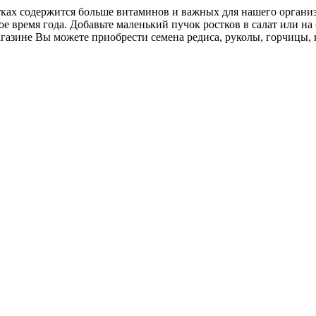
ах содержится больше витаминов и важных для нашего организм
е время года. Добавьте маленький пучок ростков в салат или на
азине Вы можете приобрести семена редиса, руколы, горчицы, 