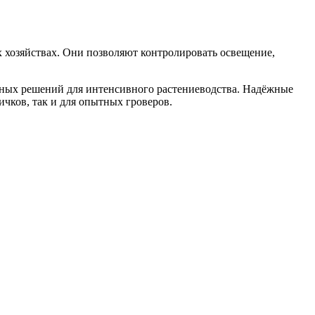
 хозяйствах. Они позволяют контролировать освещение,
ьных решений для интенсивного растениеводства. Надёжные
чков, так и для опытных гроверов.