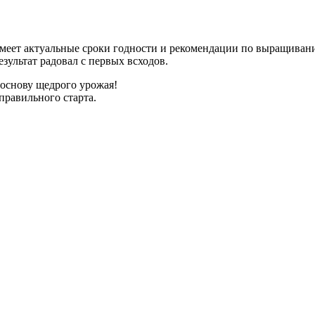
имеет актуальные сроки годности и рекомендации по выращиван
зультат радовал с первых всходов.
 основу щедрого урожая!
правильного старта.