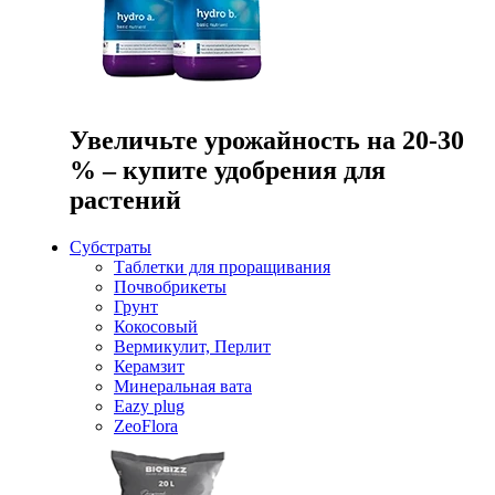
Увеличьте урожайность на 20-30
% – купите удобрения для
растений
Субстраты
Таблетки для проращивания
Почвобрикеты
Грунт
Кокосовый
Вермикулит, Перлит
Керамзит
Минеральная вата
Eazy plug
ZeoFlora