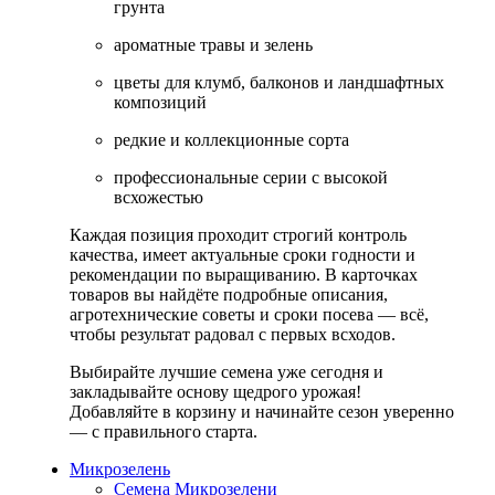
грунта
ароматные травы и зелень
цветы для клумб, балконов и ландшафтных
композиций
редкие и коллекционные сорта
профессиональные серии с высокой
всхожестью
Каждая позиция проходит строгий контроль
качества, имеет актуальные сроки годности и
рекомендации по выращиванию. В карточках
товаров вы найдёте подробные описания,
агротехнические советы и сроки посева — всё,
чтобы результат радовал с первых всходов.
Выбирайте лучшие семена уже сегодня и
закладывайте основу щедрого урожая!
Добавляйте в корзину и начинайте сезон уверенно
— с правильного старта.
Микрозелень
Семена Микрозелени