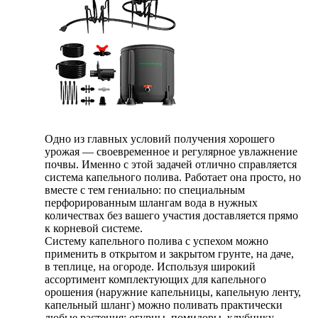
Одно из главных условий получения хорошего
урожая — своевременное и регулярное увлажнение
почвы. Именно с этой задачей отлично справляется
система капельного полива. Работает она просто, но
вместе с тем гениально: по специальным
перфорированным шлангам вода в нужных
количествах без вашего участия доставляется прямо
к корневой системе.
Систему капельного полива с успехом можно
применить в открытом и закрытом грунте, на даче,
в теплице, на огороде. Используя широкий
ассортимент комплектующих для капельного
орошения (наружние капельницы, капельную ленту,
капельный шланг) можно поливать практически
любые растения: огурцы, помидоры, клубнику,