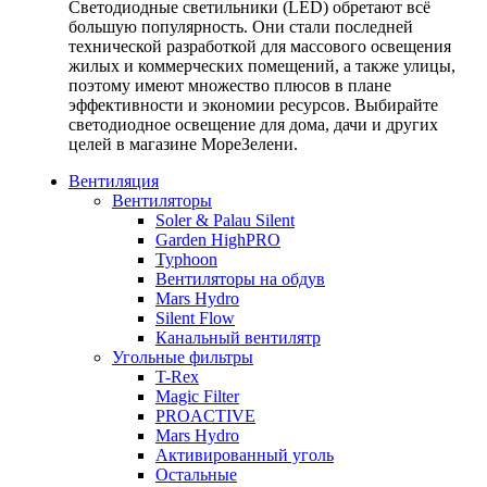
Светодиодные светильники (LED) обретают всё
большую популярность. Они стали последней
технической разработкой для массового освещения
жилых и коммерческих помещений, а также улицы,
поэтому имеют множество плюсов в плане
эффективности и экономии ресурсов. Выбирайте
светодиодное освещение для дома, дачи и других
целей в магазине МореЗелени.
Вентиляция
Вентиляторы
Soler & Palau Silent
Garden HighPRO
Typhoon
Вентиляторы на обдув
Mars Hydro
Silent Flow
Канальный вентилятр
Угольные фильтры
T-Rex
Magic Filter
PROACTIVE
Mars Hydro
Активированный уголь
Остальные