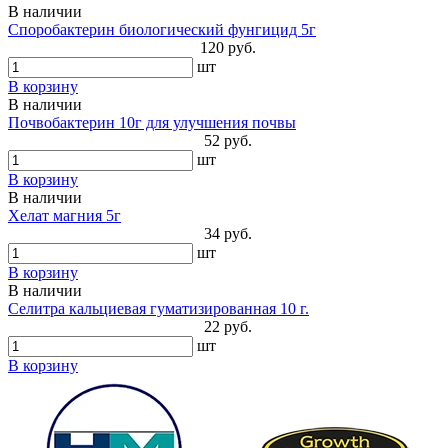
В наличии
Споробактерин биологический фунгицид 5г
120 руб.
шт
В корзину
В наличии
Почвобактерин 10г для улучшения почвы
52 руб.
шт
В корзину
В наличии
Хелат магния 5г
34 руб.
шт
В корзину
В наличии
Селитра кальциевая гуматизированная 10 г.
22 руб.
шт
В корзину