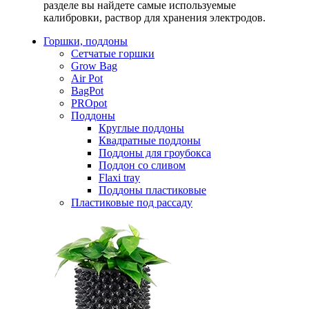
разделе вы найдете самые используемые
калибровки, раствор для хранения электродов.
Горшки, поддоны
Сетчатые горшки
Grow Bag
Air Pot
BagPot
PROpot
Поддоны
Круглые поддоны
Квадратные поддоны
Поддоны для гроубокса
Поддон со сливом
Flaxi tray
Поддоны пластиковые
Пластиковые под рассаду