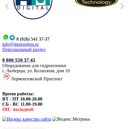
8 (926) 541 37-37
i
nfo@morezeleni.ru
Персональный раздел
8 800 550 37 45
Оборудование для гидропоники
г. Люберцы, ул. Колхозная, дом 10
Лермонтовский Проспект
Время работы:
ВТ - ПТ 10.00-20.00
СБ - ВС 11.00-19.00
ПН - выходной