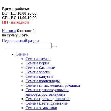
Время работы:
ВТ - ПТ 10.00-20.00
СБ - ВС 11.00-19.00
ПН - выходной
Корзина
0 позиций
на сумму
0 руб.
Персональный раздел
Семена
Семена томата
Семена перца
Семена бахчевые
Семена зелень
Семена капусты
Семена корнеплоды
Семена мяты, мелисы, ромашки
Семена пряновкусовые и
малораспространенные
Семена цветы однолетние
Семена цветы двулетние
Семена земляники