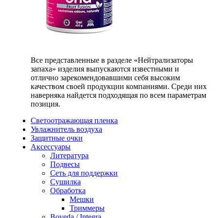
Все представленные в разделе «Нейтрализаторы
запаха» изделия выпускаются известными и
отлично зарекомендовавшими себя высоким
качеством своей продукции компаниями. Среди них
наверняка найдется подходящая по всем параметрам
позиция.
Светоотражающая пленка
Увлажнитель воздуха
Защитные очки
Аксессуары
Литература
Подвесы
Сеть для поддержки
Сушилка
Обработка
Мешки
Триммеры
Boveda / Integra