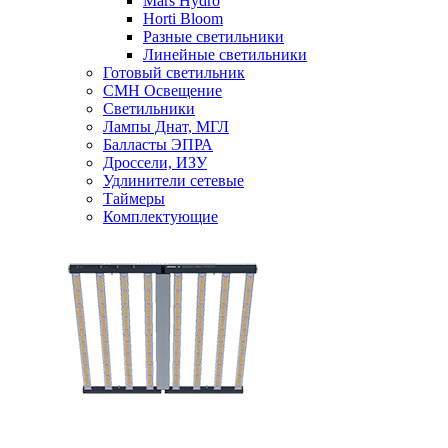
Mars Hydro
Horti Bloom
Разные светильники
Линейные светильники
Готовый светильник
CMH Освещение
Светильники
Лампы Днат, МГЛ
Балласты ЭПРА
Дроссели, ИЗУ
Удлинители сетевые
Таймеры
Комплектующие