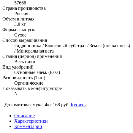
57666
Страна производства
Россия
Объем в литрах
3,8 кг
Формат выпуска
Сухое
Способ выращивания
Гидропоника / Кокосовый субстрат / Земля (почва смесь)
/ Минеральная вата
Стадия (период) применения
Весь цикл
Вид удобрений
Основные элем. (База)
Разновидность (Тип)
Органические
Показывать в конфигураторе
N
Доломитовая мука, 4кг
168 руб.
Купить
Описание
Характеристики
Комментарии