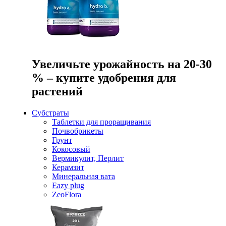
Увеличьте урожайность на 20-30
% – купите удобрения для
растений
Субстраты
Таблетки для проращивания
Почвобрикеты
Грунт
Кокосовый
Вермикулит, Перлит
Керамзит
Минеральная вата
Eazy plug
ZeoFlora