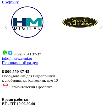
В корзину
8 (926) 541 37-37
i
nfo@morezeleni.ru
Персональный раздел
8 800 550 37 45
Оборудование для гидропоники
г. Люберцы, ул. Колхозная, дом 10
Лермонтовский Проспект
Время работы:
ВТ - ПТ 10.00-20.00