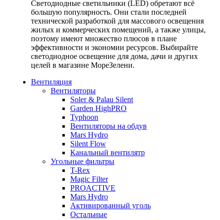
Светодиодные светильники (LED) обретают всё
большую популярность. Они стали последней
технической разработкой для массового освещения
жилых и коммерческих помещений, а также улицы,
поэтому имеют множество плюсов в плане
эффективности и экономии ресурсов. Выбирайте
светодиодное освещение для дома, дачи и других
целей в магазине МореЗелени.
Вентиляция
Вентиляторы
Soler & Palau Silent
Garden HighPRO
Typhoon
Вентиляторы на обдув
Mars Hydro
Silent Flow
Канальный вентилятр
Угольные фильтры
T-Rex
Magic Filter
PROACTIVE
Mars Hydro
Активированный уголь
Остальные