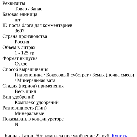
Реквизиты
Товар / Запас
Базовая единица
шт
ID поста блога для комментариев
3697
Страна производства
Россия
Объем в литрах
1 - 125 гр
Формат выпуска
Сухое
Способ выращивания
Гидропоника / Кокосовый субстрат / Земля (почва смесь)
/ Минеральная вата
Стадия (период) применения
Весь цикл
Вид удобрений
Комплекс удобрений
Разновидность (Тип)
Минеральные
Показывать в конфигураторе
N
Биона - Газон, 50г, комплексное удобрение
22 руб.
Купить