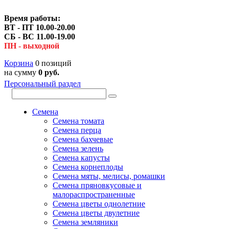
Время работы:
ВТ - ПТ 10.00-20.00
СБ - ВС 11.00-19.00
ПН - выходной
Корзина
0 позиций
на сумму
0 руб.
Персональный раздел
Семена
Семена томата
Семена перца
Семена бахчевые
Семена зелень
Семена капусты
Семена корнеплоды
Семена мяты, мелисы, ромашки
Семена пряновкусовые и
малораспространенные
Семена цветы однолетние
Семена цветы двулетние
Семена земляники