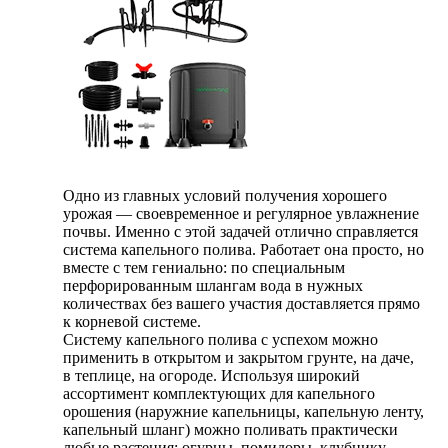
Одно из главных условий получения хорошего
урожая — своевременное и регулярное увлажнение
почвы. Именно с этой задачей отлично справляется
система капельного полива. Работает она просто, но
вместе с тем гениально: по специальным
перфорированным шлангам вода в нужных
количествах без вашего участия доставляется прямо
к корневой системе.
Систему капельного полива с успехом можно
применить в открытом и закрытом грунте, на даче,
в теплице, на огороде. Используя широкий
ассортимент комплектующих для капельного
орошения (наружние капельницы, капельную ленту,
капельный шланг) можно поливать практически
любые растения: огурцы, помидоры, клубнику,