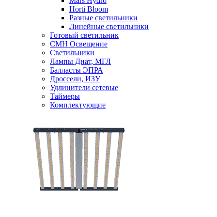
Mars Hydro
Horti Bloom
Разные светильники
Линейные светильники
Готовый светильник
CMH Освещение
Светильники
Лампы Днат, МГЛ
Балласты ЭПРА
Дроссели, ИЗУ
Удлинители сетевые
Таймеры
Комплектующие