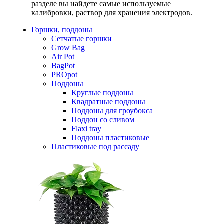
разделе вы найдете самые используемые
калибровки, раствор для хранения электродов.
Горшки, поддоны
Сетчатые горшки
Grow Bag
Air Pot
BagPot
PROpot
Поддоны
Круглые поддоны
Квадратные поддоны
Поддоны для гроубокса
Поддон со сливом
Flaxi tray
Поддоны пластиковые
Пластиковые под рассаду