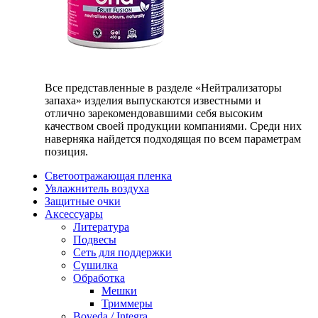
Все представленные в разделе «Нейтрализаторы
запаха» изделия выпускаются известными и
отлично зарекомендовавшими себя высоким
качеством своей продукции компаниями. Среди них
наверняка найдется подходящая по всем параметрам
позиция.
Светоотражающая пленка
Увлажнитель воздуха
Защитные очки
Аксессуары
Литература
Подвесы
Сеть для поддержки
Сушилка
Обработка
Мешки
Триммеры
Boveda / Integra