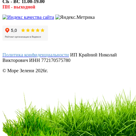
СБ - ВС 11.00-19.00
ПН - выходной
Политика конфиденциальности
ИП Крайний Николай
Викторович ИНН 772170575780
© Море Зелени 2026г.