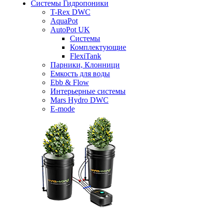
Системы Гидропоники
T-Rex DWC
AquaPot
AutoPot UK
Системы
Комплектующие
FlexiTank
Парники, Клонници
Емкость для воды
Ebb & Flow
Интерьерные системы
Mars Hydro DWC
E-mode