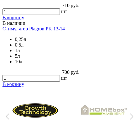
710 руб.
шт
В корзину
В наличии
Стимулятор Plagron PK 13-14
0,25л
0,5л
1л
5л
10л
700 руб.
шт
В корзину