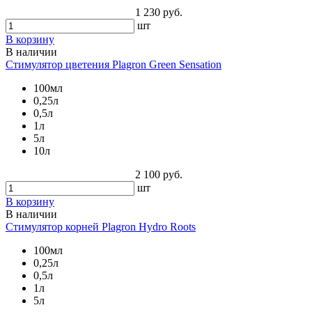
1 230 руб.
шт
В корзину
В наличии
Стимулятор цветения Plagron Green Sensation
100мл
0,25л
0,5л
1л
5л
10л
2 100 руб.
шт
В корзину
В наличии
Стимулятор корней Plagron Hydro Roots
100мл
0,25л
0,5л
1л
5л