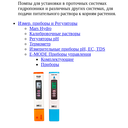
Помпы для установки в проточных системах
гидропоники и различных других системах, для
подачи питательного раствора к корням растения.
Измер. приборы и Регуляторы
Mars Hydro
Калибровочные растворы
Регуляторы рН
Термометр
Измерительные приборы pH, EC, TDS
E-MODE Приборы управления
Комплектующие
Приборы