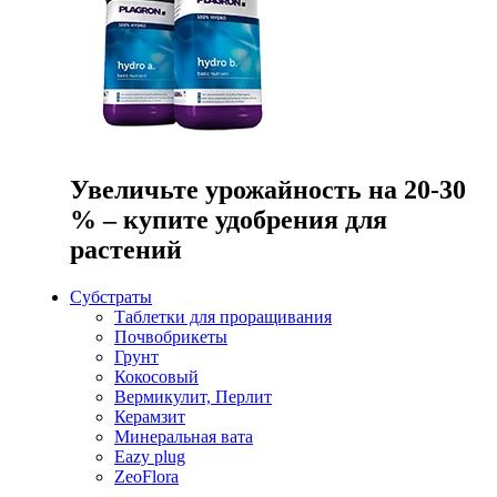
Увеличьте урожайность на 20-30
% – купите удобрения для
растений
Субстраты
Таблетки для проращивания
Почвобрикеты
Грунт
Кокосовый
Вермикулит, Перлит
Керамзит
Минеральная вата
Eazy plug
ZeoFlora