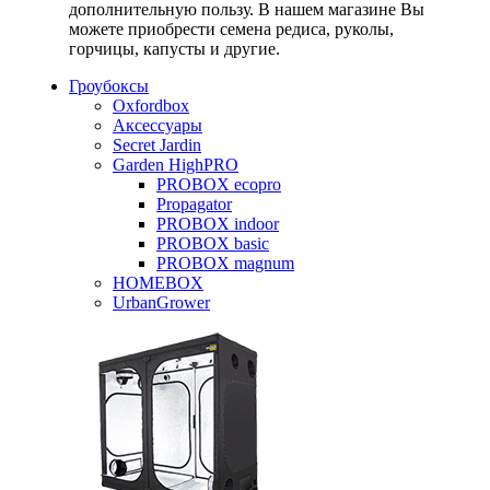
дополнительную пользу. В нашем магазине Вы
можете приобрести семена редиса, руколы,
горчицы, капусты и другие.
Гроубоксы
Oxfordbox
Аксессуары
Secret Jardin
Garden HighPRO
PROBOX ecopro
Propagator
PROBOX indoor
PROBOX basic
PROBOX magnum
HOMEBOX
UrbanGrower