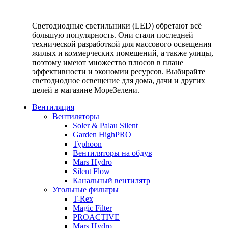
Светодиодные светильники (LED) обретают всё
большую популярность. Они стали последней
технической разработкой для массового освещения
жилых и коммерческих помещений, а также улицы,
поэтому имеют множество плюсов в плане
эффективности и экономии ресурсов. Выбирайте
светодиодное освещение для дома, дачи и других
целей в магазине МореЗелени.
Вентиляция
Вентиляторы
Soler & Palau Silent
Garden HighPRO
Typhoon
Вентиляторы на обдув
Mars Hydro
Silent Flow
Канальный вентилятр
Угольные фильтры
T-Rex
Magic Filter
PROACTIVE
Mars Hydro