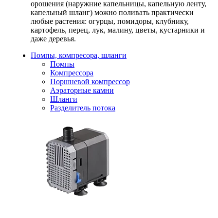
орошения (наружние капельницы, капельную ленту,
капельный шланг) можно поливать практически
любые растения: огурцы, помидоры, клубнику,
картофель, перец, лук, малину, цветы, кустарники и
даже деревья.
Помпы, компресора, шланги
Помпы
Компрессора
Поршневой компрессор
Аэраторные камни
Шланги
Разделитель потока