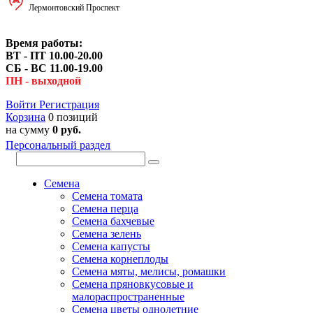
Лермонтовский Проспект
Время работы:
ВТ - ПТ 10.00-20.00
СБ - ВС 11.00-19.00
ПН - выходной
Войти
Регистрация
Корзина
0 позиций
на сумму
0 руб.
Персональный раздел
Семена
Семена томата
Семена перца
Семена бахчевые
Семена зелень
Семена капусты
Семена корнеплоды
Семена мяты, мелисы, ромашки
Семена пряновкусовые и
малораспространенные
Семена цветы однолетние