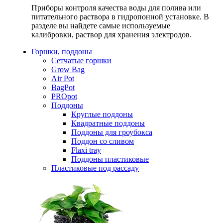
Приборы контроля качества воды для полива или
питательного раствора в гидропонной установке. В
разделе вы найдете самые используемые
калибровки, раствор для хранения электродов.
Горшки, поддоны
Сетчатые горшки
Grow Bag
Air Pot
BagPot
PROpot
Поддоны
Круглые поддоны
Квадратные поддоны
Поддоны для гроубокса
Поддон со сливом
Flaxi tray
Поддоны пластиковые
Пластиковые под рассаду