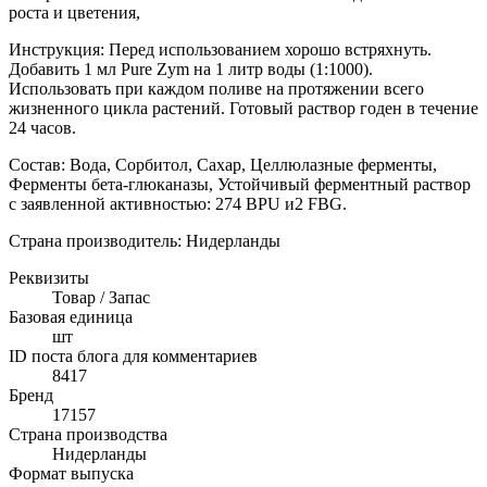
роста и цветения,
Инструкция: Перед использованием хорошо встряхнуть.
Добавить 1 мл Pure Zym на 1 литр воды (1:1000).
Использовать при каждом поливе на протяжении всего
жизненного цикла растений. Готовый раствор годен в течение
24 часов.
Состав: Вода, Сорбитол, Сахар, Целлюлазные ферменты,
Ферменты бета-глюканазы, Устойчивый ферментный раствор
с заявленной активностью: 274 BPU и2 FBG.
Страна производитель: Нидерланды
Реквизиты
Товар / Запас
Базовая единица
шт
ID поста блога для комментариев
8417
Бренд
17157
Страна производства
Нидерланды
Формат выпуска