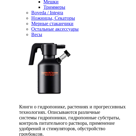
Мешки
Триммеры
Boveda / Integra
Ножницы, Секаторы
Мерные стаканчики
Остальные аксессуары
Весы
Книги о гидропонике, растениях и прогрессивных
технологиях. Описываются различные
системы гидропоники, гидропонные субстраты,
контроль питательного раствора, применение
удобрений и стимуляторов, обустройство
гроубоксов.