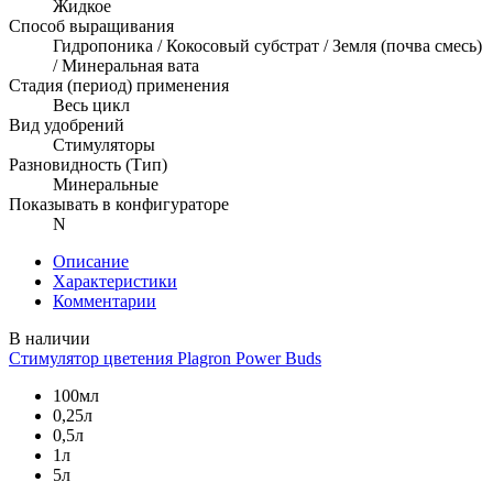
Жидкое
Способ выращивания
Гидропоника / Кокосовый субстрат / Земля (почва смесь)
/ Минеральная вата
Стадия (период) применения
Весь цикл
Вид удобрений
Стимуляторы
Разновидность (Тип)
Минеральные
Показывать в конфигураторе
N
Описание
Характеристики
Комментарии
В наличии
Стимулятор цветения Plagron Power Buds
100мл
0,25л
0,5л
1л
5л