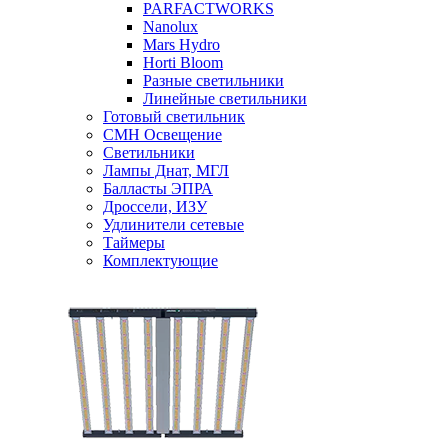
PARFACTWORKS
Nanolux
Mars Hydro
Horti Bloom
Разные светильники
Линейные светильники
Готовый светильник
CMH Освещение
Светильники
Лампы Днат, МГЛ
Балласты ЭПРА
Дроссели, ИЗУ
Удлинители сетевые
Таймеры
Комплектующие