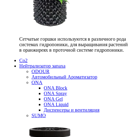
Сетчатые горшки используются в различного рода
системах гидропоники, для выращивания растений
в оранжиреях в проточной системе гидропоники.
Со2
Нейтрализатор запаха
ODOUR
Автомобильный Ароматизатор
ONA
ONA Block
ONA Spray
ONA Gel
ONA Liquid
Диспенсеры и вентиляция
SUMO