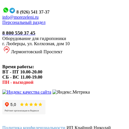
8 (926) 541 37-37
i
nfo@morezeleni.ru
Персональный раздел
8 800 550 37 45
Оборудование для гидропоники
г. Люберцы, ул. Колхозная, дом 10
Лермонтовский Проспект
Время работы:
ВТ - ПТ 10.00-20.00
СБ - ВС 11.00-19.00
ПН - выходной
Политика конфиденциальности
ИП Крайний Николай