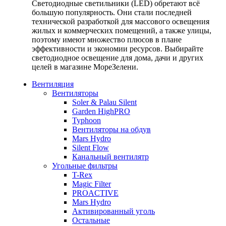
Светодиодные светильники (LED) обретают всё
большую популярность. Они стали последней
технической разработкой для массового освещения
жилых и коммерческих помещений, а также улицы,
поэтому имеют множество плюсов в плане
эффективности и экономии ресурсов. Выбирайте
светодиодное освещение для дома, дачи и других
целей в магазине МореЗелени.
Вентиляция
Вентиляторы
Soler & Palau Silent
Garden HighPRO
Typhoon
Вентиляторы на обдув
Mars Hydro
Silent Flow
Канальный вентилятр
Угольные фильтры
T-Rex
Magic Filter
PROACTIVE
Mars Hydro
Активированный уголь
Остальные