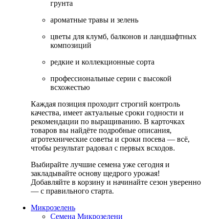
грунта
ароматные травы и зелень
цветы для клумб, балконов и ландшафтных
композиций
редкие и коллекционные сорта
профессиональные серии с высокой
всхожестью
Каждая позиция проходит строгий контроль
качества, имеет актуальные сроки годности и
рекомендации по выращиванию. В карточках
товаров вы найдёте подробные описания,
агротехнические советы и сроки посева — всё,
чтобы результат радовал с первых всходов.
Выбирайте лучшие семена уже сегодня и
закладывайте основу щедрого урожая!
Добавляйте в корзину и начинайте сезон уверенно
— с правильного старта.
Микрозелень
Семена Микрозелени