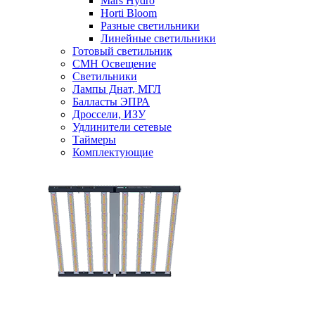
Mars Hydro
Horti Bloom
Разные светильники
Линейные светильники
Готовый светильник
CMH Освещение
Светильники
Лампы Днат, МГЛ
Балласты ЭПРА
Дроссели, ИЗУ
Удлинители сетевые
Таймеры
Комплектующие