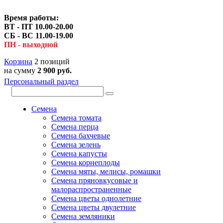
Время работы:
ВТ - ПТ 10.00-20.00
СБ - ВС 11.00-19.00
ПН - выходной
Корзина
2 позиций
на сумму
2 900 руб.
Персональный раздел
Семена
Семена томата
Семена перца
Семена бахчевые
Семена зелень
Семена капусты
Семена корнеплоды
Семена мяты, мелисы, ромашки
Семена пряновкусовые и
малораспространенные
Семена цветы однолетние
Семена цветы двулетние
Семена земляники