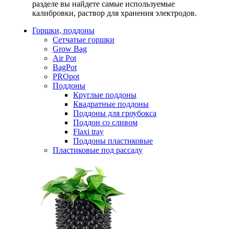
разделе вы найдете самые используемые
калибровки, раствор для хранения электродов.
Горшки, поддоны
Сетчатые горшки
Grow Bag
Air Pot
BagPot
PROpot
Поддоны
Круглые поддоны
Квадратные поддоны
Поддоны для гроубокса
Поддон со сливом
Flaxi tray
Поддоны пластиковые
Пластиковые под рассаду