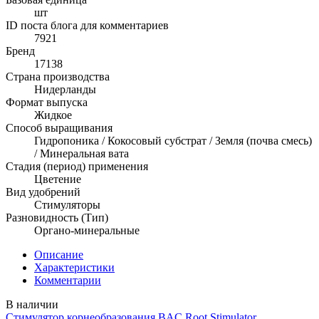
шт
ID поста блога для комментариев
7921
Бренд
17138
Страна производства
Нидерланды
Формат выпуска
Жидкое
Способ выращивания
Гидропоника / Кокосовый субстрат / Земля (почва смесь)
/ Минеральная вата
Стадия (период) применения
Цветение
Вид удобрений
Стимуляторы
Разновидность (Тип)
Органо-минеральные
Описание
Характеристики
Комментарии
В наличии
Стимулятор корнеобразования BAC Root Stimulator