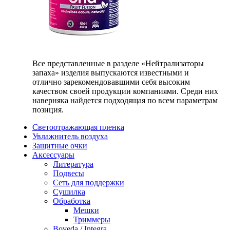
Все представленные в разделе «Нейтрализаторы
запаха» изделия выпускаются известными и
отлично зарекомендовавшими себя высоким
качеством своей продукции компаниями. Среди них
наверняка найдется подходящая по всем параметрам
позиция.
Светоотражающая пленка
Увлажнитель воздуха
Защитные очки
Аксессуары
Литература
Подвесы
Сеть для поддержки
Сушилка
Обработка
Мешки
Триммеры
Boveda / Integra