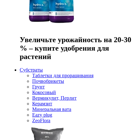
Увеличьте урожайность на 20-30
% – купите удобрения для
растений
Субстраты
Таблетки для проращивания
Почвобрикеты
Грунт
Кокосовый
Вермикулит, Перлит
Керамзит
Минеральная вата
Eazy plug
ZeoFlora