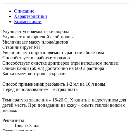
Описание
Характеристики
Комментарии
Улучшает усвояемость кислорода
Улучшает прикорневой слой почвы
Увеличивает массу плода/цветов
Стабилизирует РН
Увеличивает сопротивляемость растения болезням
Способствует выработке энзимов
Способствует очистке дрипперов (при капельном поливе)
Одной банки (60 мл) достаточно на 600 л раствора
Банка имеет контроль вскрытия
Способ применения: разбавить 1-2 мл на 10 л воды.
Перед использованием – встряхивать.
Температура хранения – 15-20 С. Хранить в недоступном для
детей месте. При попадании на кожу – смыть теплой водой с
мылом.
Реквизиты
Товар / Запас
Базовая единица