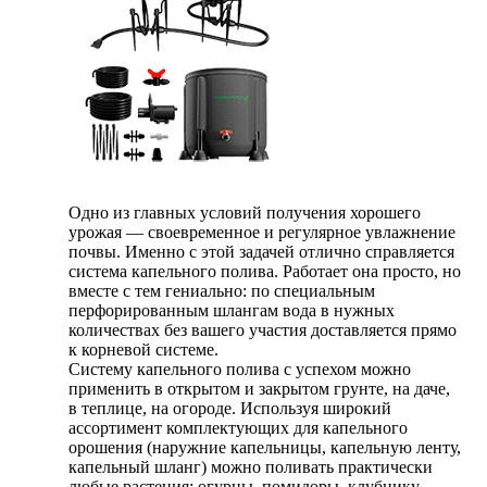
Одно из главных условий получения хорошего
урожая — своевременное и регулярное увлажнение
почвы. Именно с этой задачей отлично справляется
система капельного полива. Работает она просто, но
вместе с тем гениально: по специальным
перфорированным шлангам вода в нужных
количествах без вашего участия доставляется прямо
к корневой системе.
Систему капельного полива с успехом можно
применить в открытом и закрытом грунте, на даче,
в теплице, на огороде. Используя широкий
ассортимент комплектующих для капельного
орошения (наружние капельницы, капельную ленту,
капельный шланг) можно поливать практически
любые растения: огурцы, помидоры, клубнику,