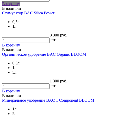
В корзину
В наличии
Стимулятор BAC Silica Power
0,5л
1л
3 300 руб.
шт
В корзину
В наличии
Органическое удобрение BAC Organic BLOOM
0,5л
1л
5л
1 300 руб.
шт
В корзину
В наличии
Минеральное удобрение BAC 1 Component BLOOM
1л
5л