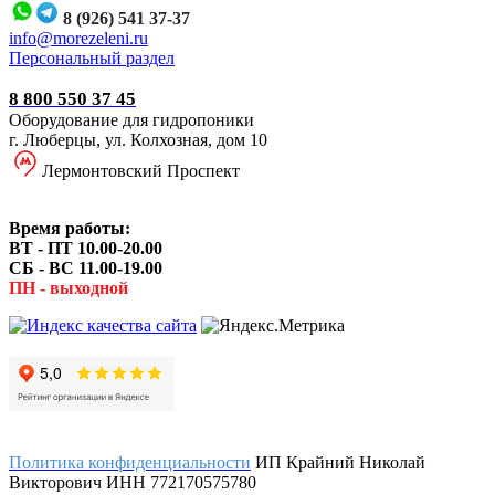
8 (926) 541 37-37
i
nfo@morezeleni.ru
Персональный раздел
8 800 550 37 45
Оборудование для гидропоники
г. Люберцы, ул. Колхозная, дом 10
Лермонтовский Проспект
Время работы:
ВТ - ПТ 10.00-20.00
СБ - ВС 11.00-19.00
ПН - выходной
Политика конфиденциальности
ИП Крайний Николай
Викторович ИНН 772170575780