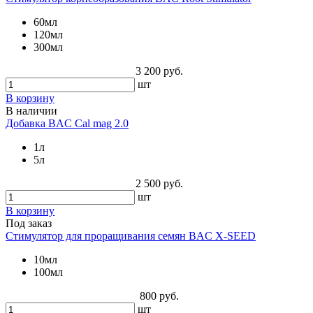
60мл
120мл
300мл
3 200 руб.
шт
В корзину
В наличии
Добавка BAC Cal mag 2.0
1л
5л
2 500 руб.
шт
В корзину
Под заказ
Стимулятор для проращивания семян BAC X-SEED
10мл
100мл
800 руб.
шт