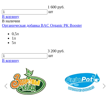
1 600 руб.
шт
В корзину
В наличии
Органическая добавка BAC Organic PK Booster
0,5л
1л
5л
3 200 руб.
шт
В корзину