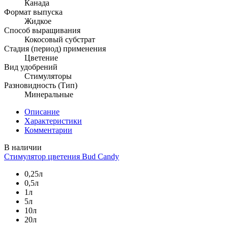
Канада
Формат выпуска
Жидкое
Способ выращивания
Кокосовый субстрат
Стадия (период) применения
Цветение
Вид удобрений
Стимуляторы
Разновидность (Тип)
Минеральные
Описание
Характеристики
Комментарии
В наличии
Стимулятор цветения Bud Candy
0,25л
0,5л
1л
5л
10л
20л