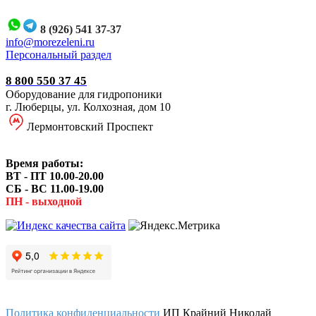
8 (926) 541 37-37
i
nfo@morezeleni.ru
Персональный раздел
8 800 550 37 45
Оборудование для гидропоники
г. Люберцы, ул. Колхозная, дом 10
Лермонтовский Проспект
Время работы:
ВТ - ПТ 10.00-20.00
СБ - ВС 11.00-19.00
ПН - выходной
Политика конфиденциальности
ИП Крайний Николай