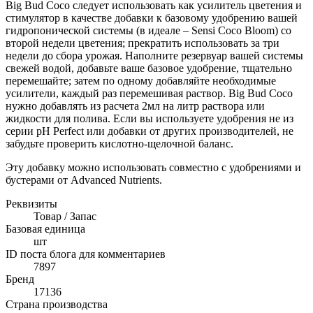
Big Bud Coco следует использовать как усилитель цветения и
стимулятор в качестве добавки к базовому удобрению вашей
гидропонической системы (в идеале – Sensi Coco Bloom) со
второй недели цветения; прекратить использовать за три
недели до сбора урожая. Наполните резервуар вашей системы
свежей водой, добавьте ваше базовое удобрение, тщательно
перемешайте; затем по одному добавляйте необходимые
усилители, каждый раз перемешивая раствор. Big Bud Coco
нужно добавлять из расчета 2мл на литр раствора или
жидкости для полива. Если вы используете удобрения не из
серии pH Perfect или добавки от других производителей, не
забудьте проверить кислотно-щелочной баланс.
Эту добавку можно использовать совместно с удобрениями и
бустерами от Advanced Nutrients.
Реквизиты
Товар / Запас
Базовая единица
шт
ID поста блога для комментариев
7897
Бренд
17136
Страна производства