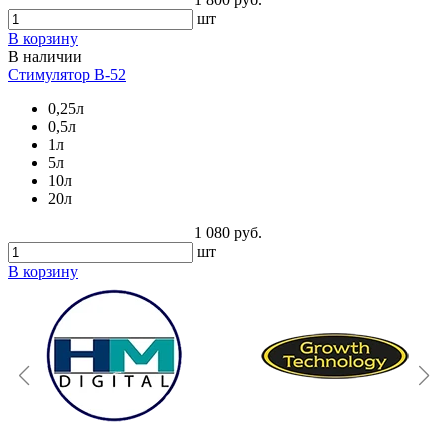
шт
В корзину
В наличии
Стимулятор B-52
0,25л
0,5л
1л
5л
10л
20л
1 080 руб.
шт
В корзину