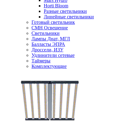
Mars Hydro
Horti Bloom
Разные светильники
Линейные светильники
Готовый светильник
CMH Освещение
Светильники
Лампы Днат, МГЛ
Балласты ЭПРА
Дроссели, ИЗУ
Удлинители сетевые
Таймеры
Комплектующие