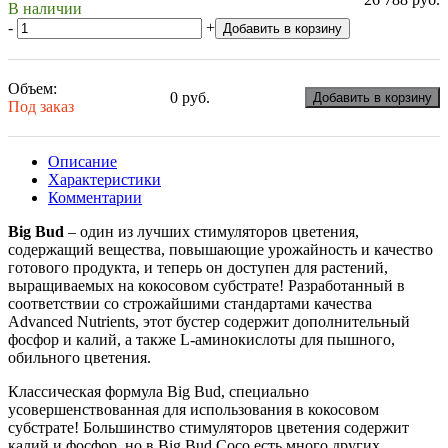
В наличии
-
+
Добавить в корзину
Объем:
0 руб.
Добавить в корзину
Под заказ
Описание
Характеристики
Комментарии
Big Bud
– один из лучших стимуляторов цветения,
содержащий вещества, повышающие урожайность и качество
готового продукта, и теперь он доступен для растений,
выращиваемых на кокосовом субстрате! Разработанный в
соответствии со строжайшими стандартами качества
Advanced Nutrients, этот бустер содержит дополнительный
фосфор и калий, а также L-аминокислоты для пышного,
обильного цветения.
Классическая формула Big Bud, специально
усовершенствованная для использования в кокосовом
субстрате! Большинство стимуляторов цветения содержит
калий и фосфор, но в Big Bud Coco есть много других