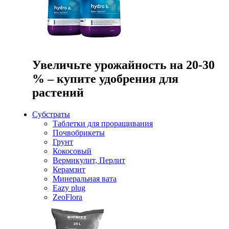
Увеличьте урожайность на 20-30
% – купите удобрения для
растений
Субстраты
Таблетки для проращивания
Почвобрикеты
Грунт
Кокосовый
Вермикулит, Перлит
Керамзит
Минеральная вата
Eazy plug
ZeoFlora