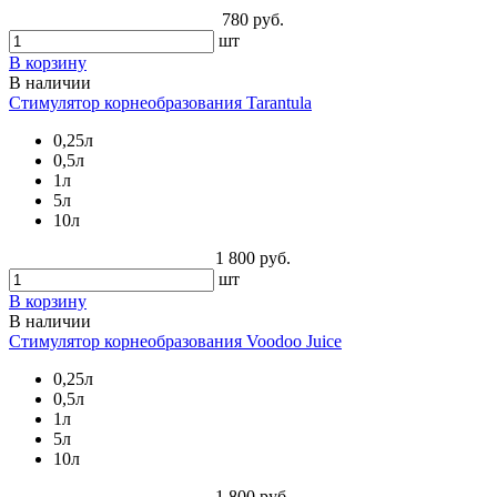
780 руб.
шт
В корзину
В наличии
Стимулятор корнеобразования Tarantula
0,25л
0,5л
1л
5л
10л
1 800 руб.
шт
В корзину
В наличии
Стимулятор корнеобразования Voodoo Juice
0,25л
0,5л
1л
5л
10л
1 800 руб.