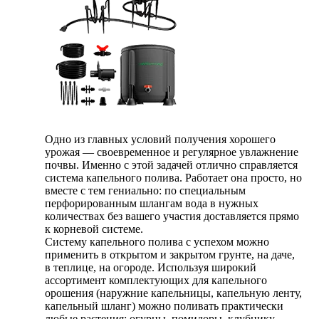
Одно из главных условий получения хорошего
урожая — своевременное и регулярное увлажнение
почвы. Именно с этой задачей отлично справляется
система капельного полива. Работает она просто, но
вместе с тем гениально: по специальным
перфорированным шлангам вода в нужных
количествах без вашего участия доставляется прямо
к корневой системе.
Систему капельного полива с успехом можно
применить в открытом и закрытом грунте, на даче,
в теплице, на огороде. Используя широкий
ассортимент комплектующих для капельного
орошения (наружние капельницы, капельную ленту,
капельный шланг) можно поливать практически
любые растения: огурцы, помидоры, клубнику,