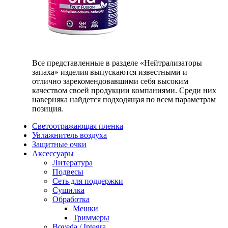
Все представленные в разделе «Нейтрализаторы
запаха» изделия выпускаются известными и
отлично зарекомендовавшими себя высоким
качеством своей продукции компаниями. Среди них
наверняка найдется подходящая по всем параметрам
позиция.
Светоотражающая пленка
Увлажнитель воздуха
Защитные очки
Аксессуары
Литература
Подвесы
Сеть для поддержки
Сушилка
Обработка
Мешки
Триммеры
Boveda / Integra