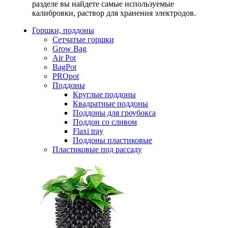
разделе вы найдете самые используемые
калибровки, раствор для хранения электродов.
Горшки, поддоны
Сетчатые горшки
Grow Bag
Air Pot
BagPot
PROpot
Поддоны
Круглые поддоны
Квадратные поддоны
Поддоны для гроубокса
Поддон со сливом
Flaxi tray
Поддоны пластиковые
Пластиковые под рассаду