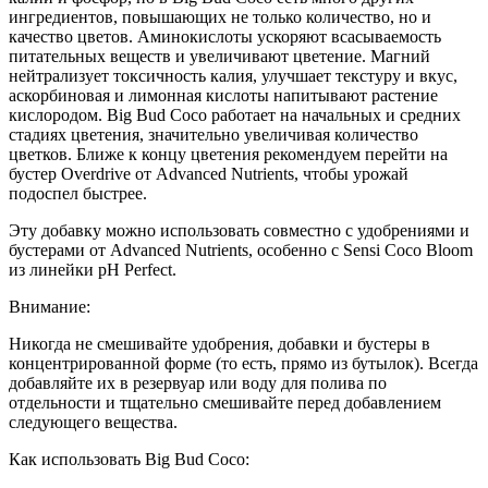
ингредиентов, повышающих не только количество, но и
качество цветов. Аминокислоты ускоряют всасываемость
питательных веществ и увеличивают цветение. Магний
нейтрализует токсичность калия, улучшает текстуру и вкус,
аскорбиновая и лимонная кислоты напитывают растение
кислородом. Big Bud Coco работает на начальных и средних
стадиях цветения, значительно увеличивая количество
цветков. Ближе к концу цветения рекомендуем перейти на
бустер Overdrive от Advanced Nutrients, чтобы урожай
подоспел быстрее.
Эту добавку можно использовать совместно с удобрениями и
бустерами от Advanced Nutrients, особенно с Sensi Coco Bloom
из линейки pH Perfect.
Внимание:
Никогда не смешивайте удобрения, добавки и бустеры в
концентрированной форме (то есть, прямо из бутылок). Всегда
добавляйте их в резервуар или воду для полива по
отдельности и тщательно смешивайте перед добавлением
следующего вещества.
Как использовать Big Bud Coco: