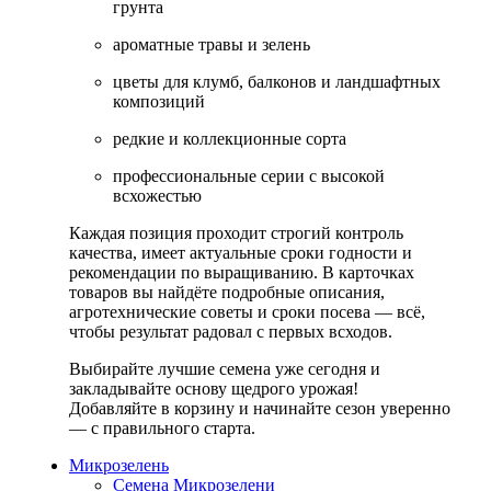
грунта
ароматные травы и зелень
цветы для клумб, балконов и ландшафтных
композиций
редкие и коллекционные сорта
профессиональные серии с высокой
всхожестью
Каждая позиция проходит строгий контроль
качества, имеет актуальные сроки годности и
рекомендации по выращиванию. В карточках
товаров вы найдёте подробные описания,
агротехнические советы и сроки посева — всё,
чтобы результат радовал с первых всходов.
Выбирайте лучшие семена уже сегодня и
закладывайте основу щедрого урожая!
Добавляйте в корзину и начинайте сезон уверенно
— с правильного старта.
Микрозелень
Семена Микрозелени