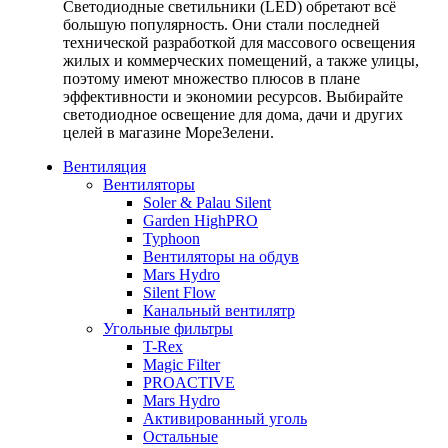
Светодиодные светильники (LED) обретают всё
большую популярность. Они стали последней
технической разработкой для массового освещения
жилых и коммерческих помещений, а также улицы,
поэтому имеют множество плюсов в плане
эффективности и экономии ресурсов. Выбирайте
светодиодное освещение для дома, дачи и других
целей в магазине МореЗелени.
Вентиляция
Вентиляторы
Soler & Palau Silent
Garden HighPRO
Typhoon
Вентиляторы на обдув
Mars Hydro
Silent Flow
Канальный вентилятр
Угольные фильтры
T-Rex
Magic Filter
PROACTIVE
Mars Hydro
Активированный уголь
Остальные