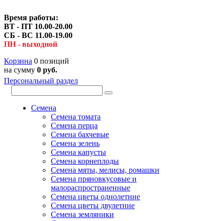
Время работы:
ВТ - ПТ 10.00-20.00
СБ - ВС 11.00-19.00
ПН - выходной
Корзина
0 позиций
на сумму
0 руб.
Персональный раздел
Семена
Семена томата
Семена перца
Семена бахчевые
Семена зелень
Семена капусты
Семена корнеплоды
Семена мяты, мелисы, ромашки
Семена пряновкусовые и
малораспространенные
Семена цветы однолетние
Семена цветы двулетние
Семена земляники