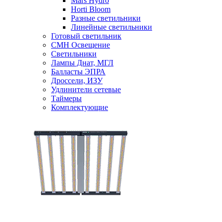
Mars Hydro
Horti Bloom
Разные светильники
Линейные светильники
Готовый светильник
CMH Освещение
Светильники
Лампы Днат, МГЛ
Балласты ЭПРА
Дроссели, ИЗУ
Удлинители сетевые
Таймеры
Комплектующие