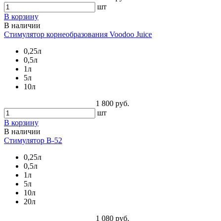
шт
В корзину
В наличии
Стимулятор корнеобразования Voodoo Juice
0,25л
0,5л
1л
5л
10л
1 800 руб.
шт
В корзину
В наличии
Стимулятор B-52
0,25л
0,5л
1л
5л
10л
20л
1 080 руб.