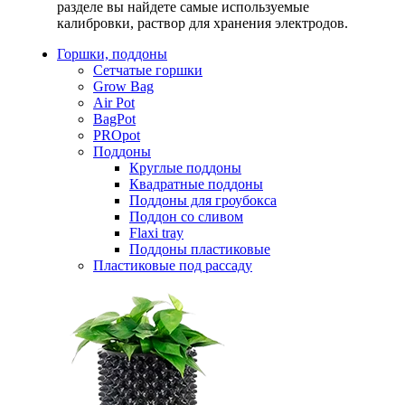
разделе вы найдете самые используемые
калибровки, раствор для хранения электродов.
Горшки, поддоны
Сетчатые горшки
Grow Bag
Air Pot
BagPot
PROpot
Поддоны
Круглые поддоны
Квадратные поддоны
Поддоны для гроубокса
Поддон со сливом
Flaxi tray
Поддоны пластиковые
Пластиковые под рассаду