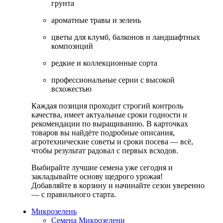
грунта
ароматные травы и зелень
цветы для клумб, балконов и ландшафтных
композиций
редкие и коллекционные сорта
профессиональные серии с высокой
всхожестью
Каждая позиция проходит строгий контроль
качества, имеет актуальные сроки годности и
рекомендации по выращиванию. В карточках
товаров вы найдёте подробные описания,
агротехнические советы и сроки посева — всё,
чтобы результат радовал с первых всходов.
Выбирайте лучшие семена уже сегодня и
закладывайте основу щедрого урожая!
Добавляйте в корзину и начинайте сезон уверенно
— с правильного старта.
Микрозелень
Семена Микрозелени