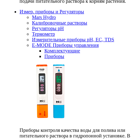
подачи питательного раствора к корням растения.
Измер. приборы и Регуляторы
Mars Hydro
Калибровочные растворы
Регуляторы рН
Термометр
Измерительные приборы pH, EC, TDS
E-MODE Приборы управления
Комплектующие
Приборы
Приборы контроля качества воды для полива или
питательного раствора в гидропонной установке. В