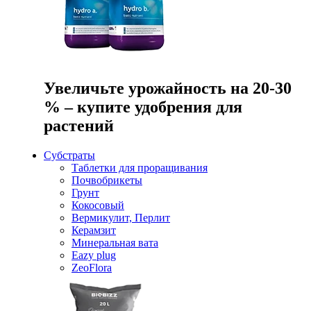
Увеличьте урожайность на 20-30
% – купите удобрения для
растений
Субстраты
Таблетки для проращивания
Почвобрикеты
Грунт
Кокосовый
Вермикулит, Перлит
Керамзит
Минеральная вата
Eazy plug
ZeoFlora