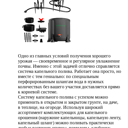
Одно из главных условий получения хорошего
урожая — своевременное и регулярное увлажнение
почвы. Именно с этой задачей отлично справляется
система капельного полива. Работает она просто, но
вместе с тем гениально: по специальным
перфорированным шлангам вода в нужных
количествах без вашего участия доставляется прямо
к корневой системе.
Систему капельного полива с успехом можно
применить в открытом и закрытом грунте, на даче,
в теплице, на огороде. Используя широкий
ассортимент комплектующих для капельного
орошения (наружние капельницы, капельную ленту,
капельный шланг) можно поливать практически
любые растения: огурцы, помидоры, клубнику,