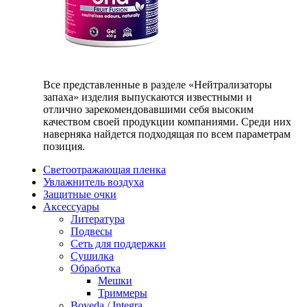
Все представленные в разделе «Нейтрализаторы
запаха» изделия выпускаются известными и
отлично зарекомендовавшими себя высоким
качеством своей продукции компаниями. Среди них
наверняка найдется подходящая по всем параметрам
позиция.
Светоотражающая пленка
Увлажнитель воздуха
Защитные очки
Аксессуары
Литература
Подвесы
Сеть для поддержки
Сушилка
Обработка
Мешки
Триммеры
Boveda / Integra