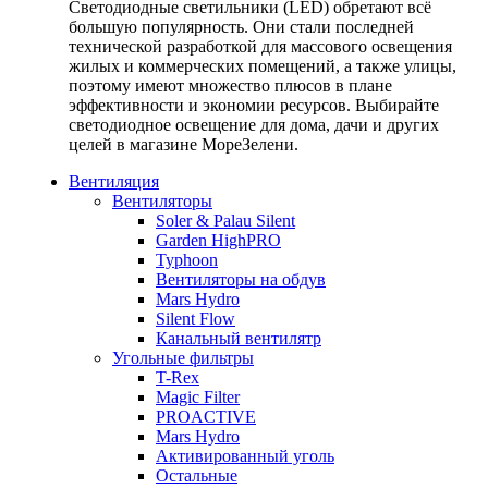
Светодиодные светильники (LED) обретают всё
большую популярность. Они стали последней
технической разработкой для массового освещения
жилых и коммерческих помещений, а также улицы,
поэтому имеют множество плюсов в плане
эффективности и экономии ресурсов. Выбирайте
светодиодное освещение для дома, дачи и других
целей в магазине МореЗелени.
Вентиляция
Вентиляторы
Soler & Palau Silent
Garden HighPRO
Typhoon
Вентиляторы на обдув
Mars Hydro
Silent Flow
Канальный вентилятр
Угольные фильтры
T-Rex
Magic Filter
PROACTIVE
Mars Hydro
Активированный уголь
Остальные