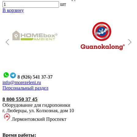
шт
В корзину
8 (926) 541 37-37
i
nfo@morezeleni.ru
Персональный раздел
8 800 550 37 45
Оборудование для гидропоники
г. Люберцы, ул. Колхозная, дом 10
Лермонтовский Проспект
Время работы: