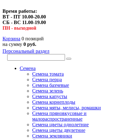
Время работы:
ВТ - ПТ 10.00-20.00
СБ - ВС 11.00-19.00
ПН - выходной
Корзина
0 позиций
на сумму
0 руб.
Персональный раздел
Семена
Семена томата
Семена перца
Семена бахчевые
Семена зелень
Семена капусты
Семена корнеплоды
Семена мяты, мелисы, ромашки
Семена пряновкусовые и
малораспространенные
Семена цветы однолетние
Семена цветы двулетние
Семена земляники