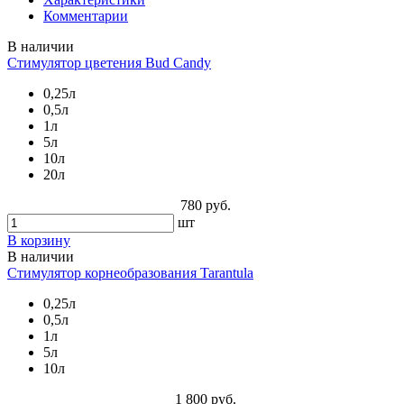
Комментарии
В наличии
Стимулятор цветения Bud Candy
0,25л
0,5л
1л
5л
10л
20л
780 руб.
шт
В корзину
В наличии
Стимулятор корнеобразования Tarantula
0,25л
0,5л
1л
5л
10л
1 800 руб.