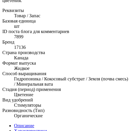
цветения.
Реквизиты
Товар / Запас
Базовая единица
шт
ID поста блога для комментариев
7899
Бренд
17136
Страна производства
Канада
Формат выпуска
Жидкое
Способ выращивания
Гидропоника / Кокосовый субстрат / Земля (почва смесь)
/ Минеральная вата
Стадия (период) применения
Цветение
Вид удобрений
Стимуляторы
Разновидность (Тип)
Органические
Описание
Характеристики