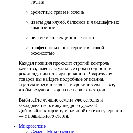
грунта
ароматные травы и зелень
цветы для клумб, балконов и ландшафтных
композиций
редкие и коллекционные сорта
профессиональные серии с высокой
всхожестью
Каждая позиция проходит строгий контроль
качества, имеет актуальные сроки годности и
рекомендации по выращиванию. В карточках
товаров вы найдёте подробные описания,
агротехнические советы и сроки посева — всё,
чтобы результат радовал с первых всходов.
Выбирайте лучшие семена уже сегодня и
закладывайте основу щедрого урожая!
Добавляйте в корзину и начинайте сезон уверенно
— с правильного старта.
Микрозелень
Семена Микрозелени