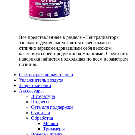
Все представленные в разделе «Нейтрализаторы
запаха» изделия выпускаются известными и
отлично зарекомендовавшими себя высоким
качеством своей продукции компаниями. Среди них
наверняка найдется подходящая по всем параметрам
позиция.
Светоотражающая пленка
Увлажнитель воздуха
Защитные очки
Аксессуары
Литература
Подвесы
Сеть для поддержки
Сушилка
Обработка
Мешки
Триммеры
Boveda / Integra