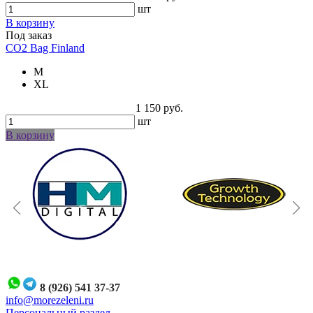
шт
В корзину
Под заказ
CO2 Bag Finland
M
XL
1 150 руб.
шт
В корзину
8 (926) 541 37-37
i
nfo@morezeleni.ru
Персональный раздел