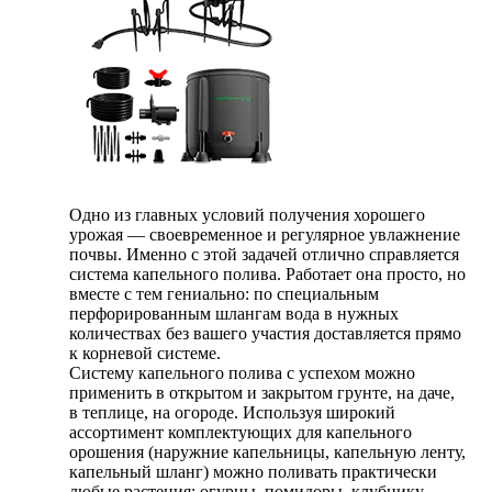
Одно из главных условий получения хорошего
урожая — своевременное и регулярное увлажнение
почвы. Именно с этой задачей отлично справляется
система капельного полива. Работает она просто, но
вместе с тем гениально: по специальным
перфорированным шлангам вода в нужных
количествах без вашего участия доставляется прямо
к корневой системе.
Систему капельного полива с успехом можно
применить в открытом и закрытом грунте, на даче,
в теплице, на огороде. Используя широкий
ассортимент комплектующих для капельного
орошения (наружние капельницы, капельную ленту,
капельный шланг) можно поливать практически
любые растения: огурцы, помидоры, клубнику,