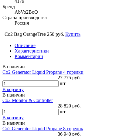
4179
Бренд
AbVo2BoQ
Страна производства
Россия
Co2 Bag OrangeTree
250 руб.
Купить
Описание
Характеристики
Комментарии
В наличии
Co2 Generator Liquid Propane 4 горелки
27 775 руб.
шт
В корзину
В наличии
Co2 Monitor & Controller
28 820 руб.
шт
В корзину
В наличии
Co2 Generator Liquid Propane 8 горелок
36 940 руб.