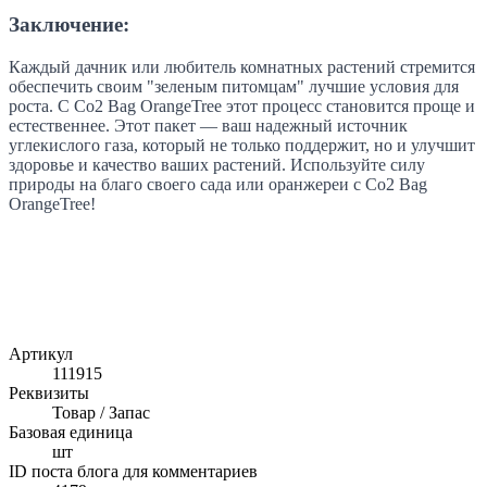
Заключение
:
Каждый дачник или любитель комнатных растений стремится
обеспечить своим "зеленым питомцам" лучшие условия для
роста. С Co2 Bag OrangeTree этот процесс становится проще и
естественнее. Этот пакет — ваш надежный источник
углекислого газа, который не только поддержит, но и улучшит
здоровье и качество ваших растений. Используйте силу
природы на благо своего сада или оранжереи с Co2 Bag
OrangeTree!
Артикул
111915
Реквизиты
Товар / Запас
Базовая единица
шт
ID поста блога для комментариев