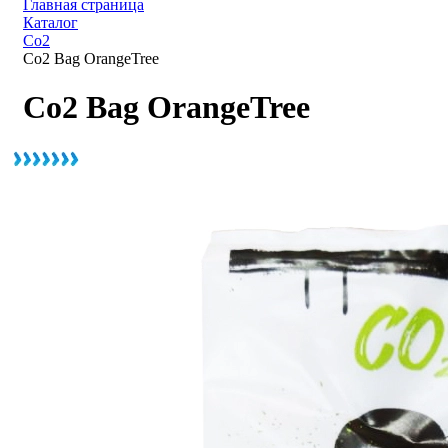
Главная страница
Каталог
Со2
Co2 Bag OrangeTree
Co2 Bag OrangeTree