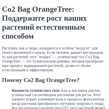
Co2 Bag OrangeTree:
Поддержите рост ваших
растений естественным
способом
Растения, как и люди, нуждаются в особом "воздухе" для
своего жизненного цикла. Если человек дышит кислородом,
то для растений этот "воздух" — углекислый газ. Co2 Bag
OrangeTree — это та магическая добавка, которая преобразит
ваш процесс выращивания растений, делая его более
естественным и эффективным.
Почему Co2 Bag OrangeTree?
Важность углекислого газа
: Как и кислород для нас,
углекислый газ необходим растениям для роста. Этот
элемент играет ключевую роль в процессе фотосинтеза,
когда растения преобразуют световую энергию в пищу.
Без достаточного количества CO2, рост растений может