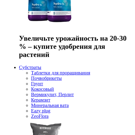
Увеличьте урожайность на 20-30
% – купите удобрения для
растений
Субстраты
Таблетки для проращивания
Почвобрикеты
Грунт
Кокосовый
Вермикулит, Перлит
Керамзит
Минеральная вата
Eazy plug
ZeoFlora