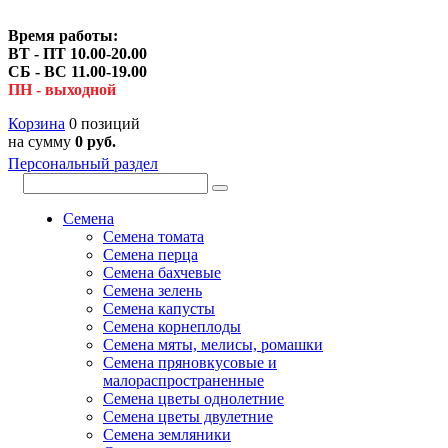
Время работы:
ВТ - ПТ 10.00-20.00
СБ - ВС 11.00-19.00
ПН - выходной
Корзина
0 позиций
на сумму
0 руб.
Персональный раздел
Семена
Семена томата
Семена перца
Семена бахчевые
Семена зелень
Семена капусты
Семена корнеплоды
Семена мяты, мелисы, ромашки
Семена пряновкусовые и
малораспространенные
Семена цветы однолетние
Семена цветы двулетние
Семена земляники