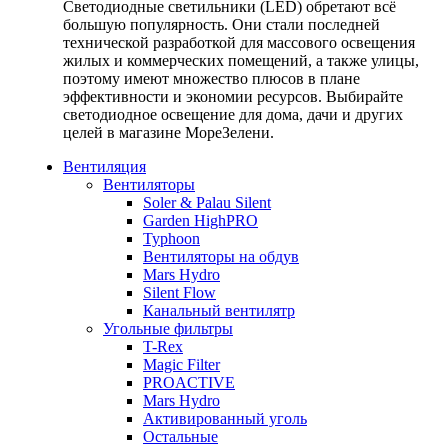
Светодиодные светильники (LED) обретают всё
большую популярность. Они стали последней
технической разработкой для массового освещения
жилых и коммерческих помещений, а также улицы,
поэтому имеют множество плюсов в плане
эффективности и экономии ресурсов. Выбирайте
светодиодное освещение для дома, дачи и других
целей в магазине МореЗелени.
Вентиляция
Вентиляторы
Soler & Palau Silent
Garden HighPRO
Typhoon
Вентиляторы на обдув
Mars Hydro
Silent Flow
Канальный вентилятр
Угольные фильтры
T-Rex
Magic Filter
PROACTIVE
Mars Hydro
Активированный уголь
Остальные