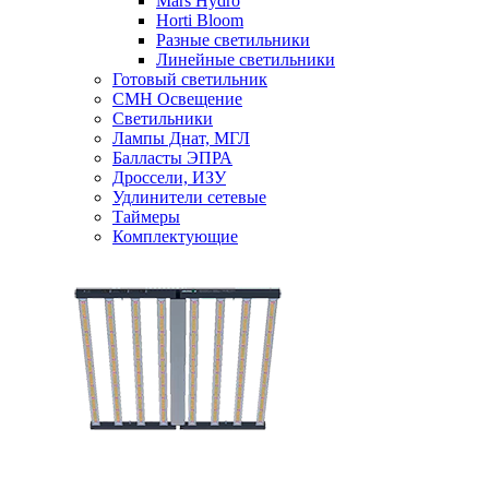
Mars Hydro
Horti Bloom
Разные светильники
Линейные светильники
Готовый светильник
CMH Освещение
Светильники
Лампы Днат, МГЛ
Балласты ЭПРА
Дроссели, ИЗУ
Удлинители сетевые
Таймеры
Комплектующие