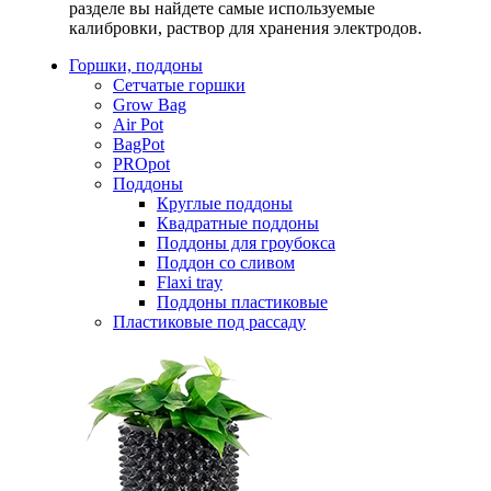
разделе вы найдете самые используемые
калибровки, раствор для хранения электродов.
Горшки, поддоны
Сетчатые горшки
Grow Bag
Air Pot
BagPot
PROpot
Поддоны
Круглые поддоны
Квадратные поддоны
Поддоны для гроубокса
Поддон со сливом
Flaxi tray
Поддоны пластиковые
Пластиковые под рассаду