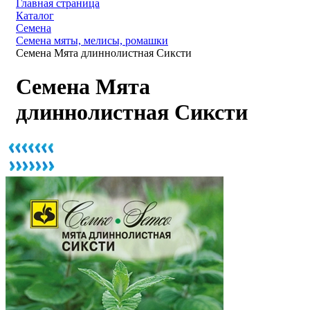
Главная страница
Каталог
Семена
Семена мяты, мелисы, ромашки
Семена Мята длиннолистная Сиксти
Семена Мята
длиннолистная Сиксти