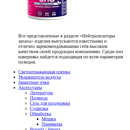
Все представленные в разделе «Нейтрализаторы
запаха» изделия выпускаются известными и
отлично зарекомендовавшими себя высоким
качеством своей продукции компаниями. Среди них
наверняка найдется подходящая по всем параметрам
позиция.
Светоотражающая пленка
Увлажнитель воздуха
Защитные очки
Аксессуары
Литература
Подвесы
Сеть для поддержки
Сушилка
Обработка
Мешки
Триммеры
Boveda / Integra