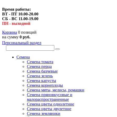
Время работы:
ВТ - ПТ 10.00-20.00
СБ - ВС 11.00-19.00
ПН - выходной
Корзина
0 позиций
на сумму
0 руб.
Персональный раздел
Семена
Семена томата
Семена перца
Семена бахчевые
Семена зелень
Семена капусты
Семена корнеплоды
Семена мяты, мелисы, ромашки
Семена пряновкусовые и
малораспространенные
Семена цветы однолетние
Семена цветы двулетние
Семена земляники