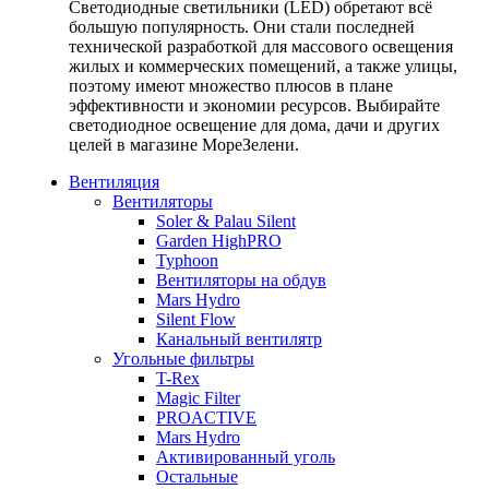
Светодиодные светильники (LED) обретают всё
большую популярность. Они стали последней
технической разработкой для массового освещения
жилых и коммерческих помещений, а также улицы,
поэтому имеют множество плюсов в плане
эффективности и экономии ресурсов. Выбирайте
светодиодное освещение для дома, дачи и других
целей в магазине МореЗелени.
Вентиляция
Вентиляторы
Soler & Palau Silent
Garden HighPRO
Typhoon
Вентиляторы на обдув
Mars Hydro
Silent Flow
Канальный вентилятр
Угольные фильтры
T-Rex
Magic Filter
PROACTIVE
Mars Hydro
Активированный уголь
Остальные