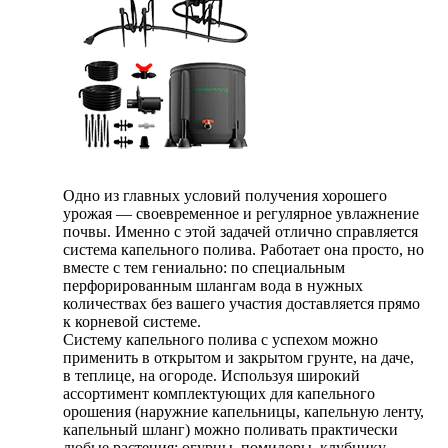
Одно из главных условий получения хорошего
урожая — своевременное и регулярное увлажнение
почвы. Именно с этой задачей отлично справляется
система капельного полива. Работает она просто, но
вместе с тем гениально: по специальным
перфорированным шлангам вода в нужных
количествах без вашего участия доставляется прямо
к корневой системе.
Систему капельного полива с успехом можно
применить в открытом и закрытом грунте, на даче,
в теплице, на огороде. Используя широкий
ассортимент комплектующих для капельного
орошения (наружние капельницы, капельную ленту,
капельный шланг) можно поливать практически
любые растения: огурцы, помидоры, клубнику,