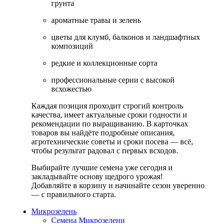
грунта
ароматные травы и зелень
цветы для клумб, балконов и ландшафтных
композиций
редкие и коллекционные сорта
профессиональные серии с высокой
всхожестью
Каждая позиция проходит строгий контроль
качества, имеет актуальные сроки годности и
рекомендации по выращиванию. В карточках
товаров вы найдёте подробные описания,
агротехнические советы и сроки посева — всё,
чтобы результат радовал с первых всходов.
Выбирайте лучшие семена уже сегодня и
закладывайте основу щедрого урожая!
Добавляйте в корзину и начинайте сезон уверенно
— с правильного старта.
Микрозелень
Семена Микрозелени