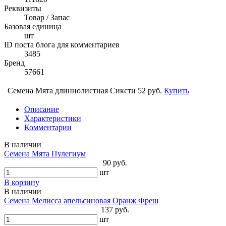
Реквизиты
Товар / Запас
Базовая единица
шт
ID поста блога для комментариев
3485
Бренд
57661
Семена Мята длиннолистная Сиксти
52 руб.
Купить
Описание
Характеристики
Комментарии
В наличии
Семена Мята Пулегиум
90 руб.
шт
В корзину
В наличии
Семена Мелисса апельсиновая Оранж Фреш
137 руб.
шт