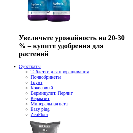
Увеличьте урожайность на 20-30
% – купите удобрения для
растений
Субстраты
Таблетки для проращивания
Почвобрикеты
Грунт
Кокосовый
Вермикулит, Перлит
Керамзит
Минеральная вата
Eazy plug
ZeoFlora