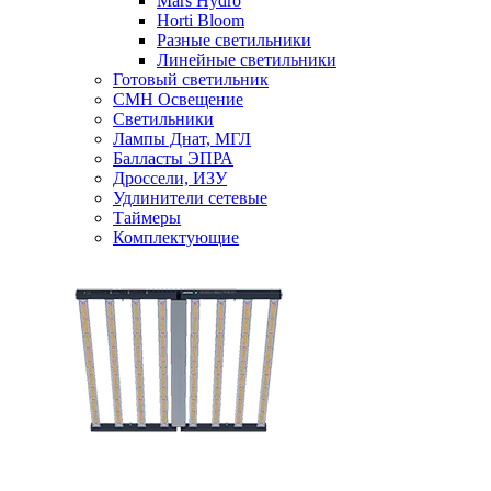
Mars Hydro
Horti Bloom
Разные светильники
Линейные светильники
Готовый светильник
CMH Освещение
Светильники
Лампы Днат, МГЛ
Балласты ЭПРА
Дроссели, ИЗУ
Удлинители сетевые
Таймеры
Комплектующие