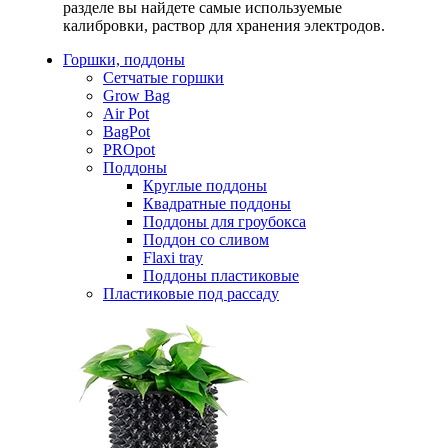
разделе вы найдете самые используемые
калибровки, раствор для хранения электродов.
Горшки, поддоны
Сетчатые горшки
Grow Bag
Air Pot
BagPot
PROpot
Поддоны
Круглые поддоны
Квадратные поддоны
Поддоны для гроубокса
Поддон со сливом
Flaxi tray
Поддоны пластиковые
Пластиковые под рассаду