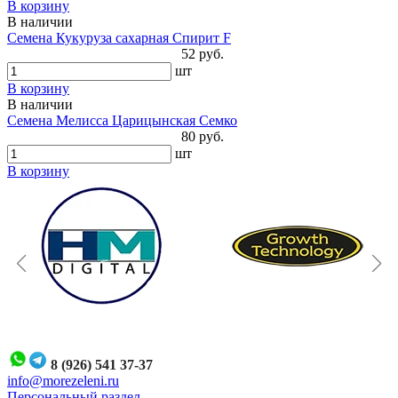
В корзину
В наличии
Семена Кукуруза сахарная Спирит F
52 руб.
шт
В корзину
В наличии
Семена Мелисса Царицынская Семко
80 руб.
шт
В корзину
8 (926) 541 37-37
i
nfo@morezeleni.ru
Персональный раздел