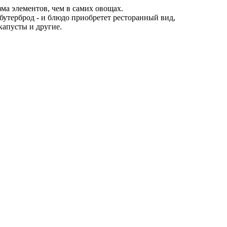
а элементов, чем в самих овощах.
 бутерброд - и блюдо приобретет ресторанный вид,
капусты и другие.