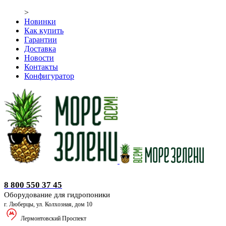
>
Новинки
Как купить
Гарантии
Доставка
Новости
Контакты
Конфигуратор
Оборудование для гидропоники
8 800 550 37 45
Оборудование для гидропоники
г. Люберцы, ул. Колхозная, дом 10
Лермонтовский Проспект