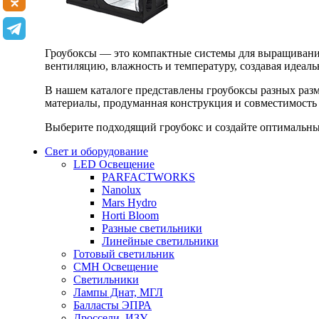
Гроубоксы — это компактные системы для выращивания
вентиляцию, влажность и температуру, создавая идеал
В нашем каталоге представлены гроубоксы разных раз
материалы, продуманная конструкция и совместимость 
Выберите подходящий гроубокс и создайте оптимальные
Свет и оборудование
LED Освещение
PARFACTWORKS
Nanolux
Mars Hydro
Horti Bloom
Разные светильники
Линейные светильники
Готовый светильник
CMH Освещение
Светильники
Лампы Днат, МГЛ
Балласты ЭПРА
Дроссели, ИЗУ