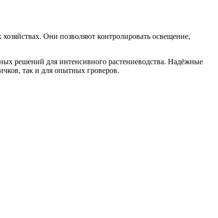
 хозяйствах. Они позволяют контролировать освещение,
ьных решений для интенсивного растениеводства. Надёжные
чков, так и для опытных гроверов.