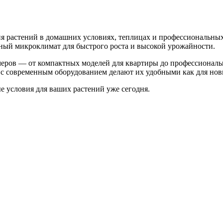
 растений в домашних условиях, теплицах и профессиональных
ьный микроклимат для быстрого роста и высокой урожайности.
меров — от компактных моделей для квартиры до профессионал
с современным оборудованием делают их удобными как для нови
 условия для ваших растений уже сегодня.