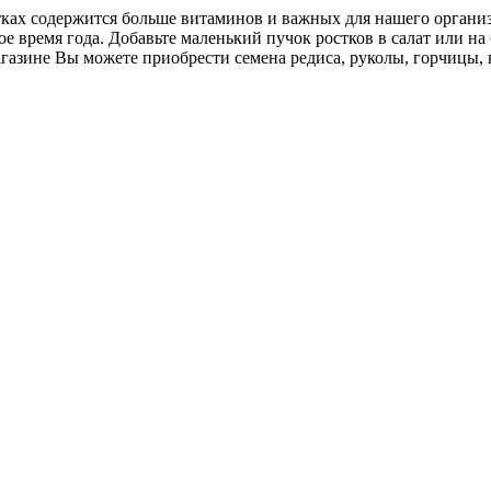
ах содержится больше витаминов и важных для нашего организм
е время года. Добавьте маленький пучок ростков в салат или на
азине Вы можете приобрести семена редиса, руколы, горчицы, 