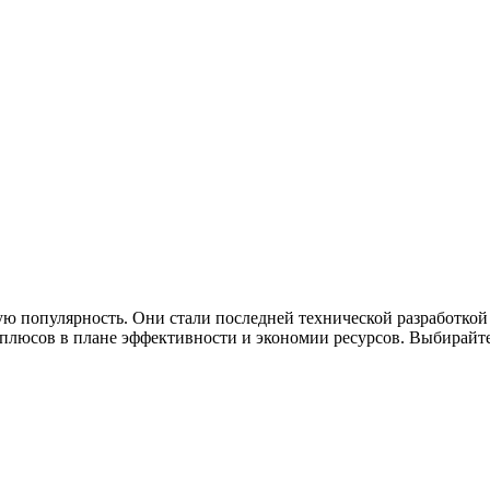
ю популярность. Они стали последней технической разработкой
люсов в плане эффективности и экономии ресурсов. Выбирайте 