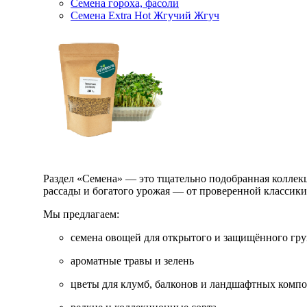
Семена гороха, фасоли
Семена Extra Hot Жгучий Жгуч
Раздел «Семена» — это тщательно подобранная коллекци
рассады и богатого урожая — от проверенной классик
Мы предлагаем:
семена овощей для открытого и защищённого гру
ароматные травы и зелень
цветы для клумб, балконов и ландшафтных комп