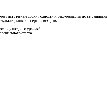
имеет актуальные сроки годности и рекомендации по выращиван
зультат радовал с первых всходов.
 основу щедрого урожая!
правильного старта.