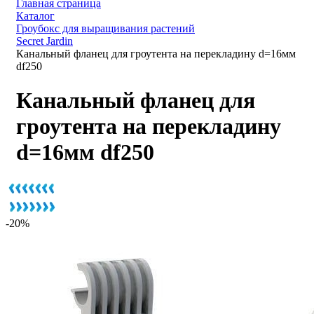
Главная страница
Каталог
Гроубокс для выращивания растений
Secret Jardin
Канальный фланец для гроутента на перекладину d=16мм
df250
Канальный фланец для
гроутента на перекладину
d=16мм df250
-20%