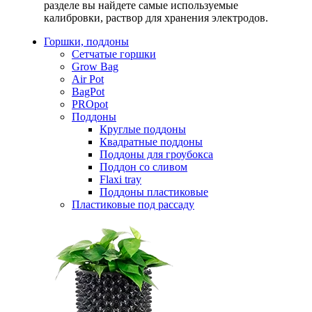
разделе вы найдете самые используемые
калибровки, раствор для хранения электродов.
Горшки, поддоны
Сетчатые горшки
Grow Bag
Air Pot
BagPot
PROpot
Поддоны
Круглые поддоны
Квадратные поддоны
Поддоны для гроубокса
Поддон со сливом
Flaxi tray
Поддоны пластиковые
Пластиковые под рассаду