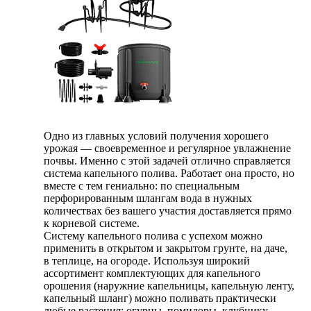
Одно из главных условий получения хорошего
урожая — своевременное и регулярное увлажнение
почвы. Именно с этой задачей отлично справляется
система капельного полива. Работает она просто, но
вместе с тем гениально: по специальным
перфорированным шлангам вода в нужных
количествах без вашего участия доставляется прямо
к корневой системе.
Систему капельного полива с успехом можно
применить в открытом и закрытом грунте, на даче,
в теплице, на огороде. Используя широкий
ассортимент комплектующих для капельного
орошения (наружние капельницы, капельную ленту,
капельный шланг) можно поливать практически
любые растения: огурцы, помидоры, клубнику,