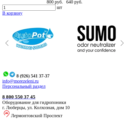
800 руб.
640 руб.
шт
В корзину
8 (926) 541 37-37
i
nfo@morezeleni.ru
Персональный раздел
8 800 550 37 45
Оборудование для гидропоники
г. Люберцы, ул. Колхозная, дом 10
Лермонтовский Проспект