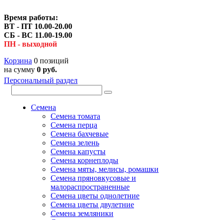
Время работы:
ВТ - ПТ 10.00-20.00
СБ - ВС 11.00-19.00
ПН - выходной
Корзина
0 позиций
на сумму
0 руб.
Персональный раздел
Семена
Семена томата
Семена перца
Семена бахчевые
Семена зелень
Семена капусты
Семена корнеплоды
Семена мяты, мелисы, ромашки
Семена пряновкусовые и
малораспространенные
Семена цветы однолетние
Семена цветы двулетние
Семена земляники