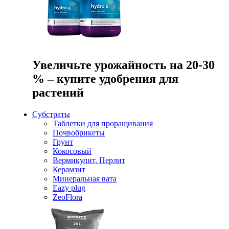
Увеличьте урожайность на 20-30
% – купите удобрения для
растений
Субстраты
Таблетки для проращивания
Почвобрикеты
Грунт
Кокосовый
Вермикулит, Перлит
Керамзит
Минеральная вата
Eazy plug
ZeoFlora