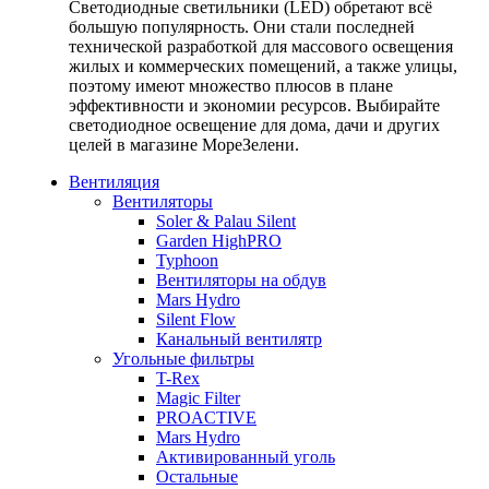
Светодиодные светильники (LED) обретают всё
большую популярность. Они стали последней
технической разработкой для массового освещения
жилых и коммерческих помещений, а также улицы,
поэтому имеют множество плюсов в плане
эффективности и экономии ресурсов. Выбирайте
светодиодное освещение для дома, дачи и других
целей в магазине МореЗелени.
Вентиляция
Вентиляторы
Soler & Palau Silent
Garden HighPRO
Typhoon
Вентиляторы на обдув
Mars Hydro
Silent Flow
Канальный вентилятр
Угольные фильтры
T-Rex
Magic Filter
PROACTIVE
Mars Hydro
Активированный уголь
Остальные