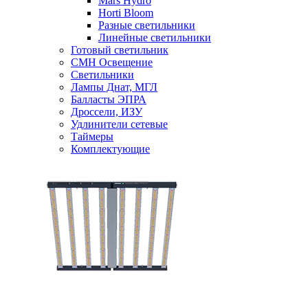
Mars Hydro
Horti Bloom
Разные светильники
Линейные светильники
Готовый светильник
CMH Освещение
Светильники
Лампы Днат, МГЛ
Балласты ЭПРА
Дроссели, ИЗУ
Удлинители сетевые
Таймеры
Комплектующие