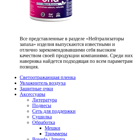
Все представленные в разделе «Нейтрализаторы
запаха» изделия выпускаются известными и
отлично зарекомендовавшими себя высоким
качеством своей продукции компаниями. Среди них
наверняка найдется подходящая по всем параметрам
позиция.
Светоотражающая пленка
Увлажнитель воздуха
Защитные очки
Аксессуары
Литература
Подвесы
Сеть для поддержки
Сушилка
Обработка
Мешки
Триммеры
Boveda / Integra