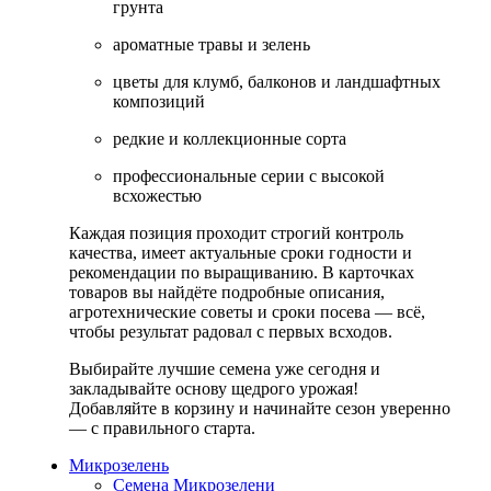
грунта
ароматные травы и зелень
цветы для клумб, балконов и ландшафтных
композиций
редкие и коллекционные сорта
профессиональные серии с высокой
всхожестью
Каждая позиция проходит строгий контроль
качества, имеет актуальные сроки годности и
рекомендации по выращиванию. В карточках
товаров вы найдёте подробные описания,
агротехнические советы и сроки посева — всё,
чтобы результат радовал с первых всходов.
Выбирайте лучшие семена уже сегодня и
закладывайте основу щедрого урожая!
Добавляйте в корзину и начинайте сезон уверенно
— с правильного старта.
Микрозелень
Семена Микрозелени