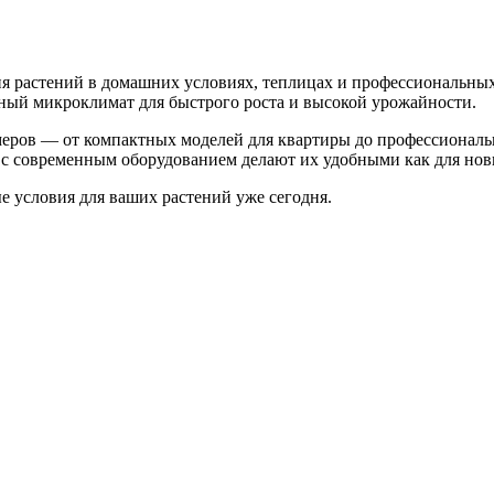
 растений в домашних условиях, теплицах и профессиональных
ьный микроклимат для быстрого роста и высокой урожайности.
меров — от компактных моделей для квартиры до профессионал
с современным оборудованием делают их удобными как для нови
 условия для ваших растений уже сегодня.