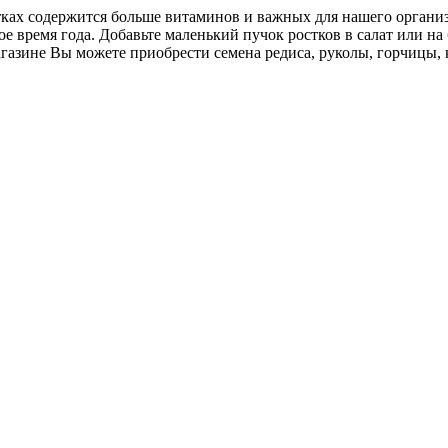
ах содержится больше витаминов и важных для нашего организм
е время года. Добавьте маленький пучок ростков в салат или на
азине Вы можете приобрести семена редиса, руколы, горчицы, 