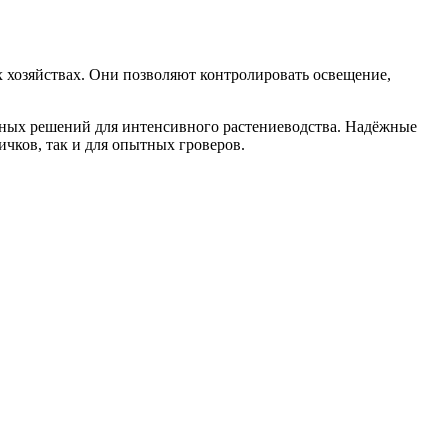
 хозяйствах. Они позволяют контролировать освещение,
ьных решений для интенсивного растениеводства. Надёжные
чков, так и для опытных гроверов.