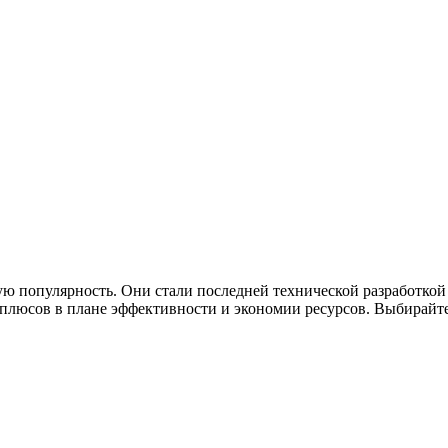
ю популярность. Они стали последней технической разработкой
люсов в плане эффективности и экономии ресурсов. Выбирайте 