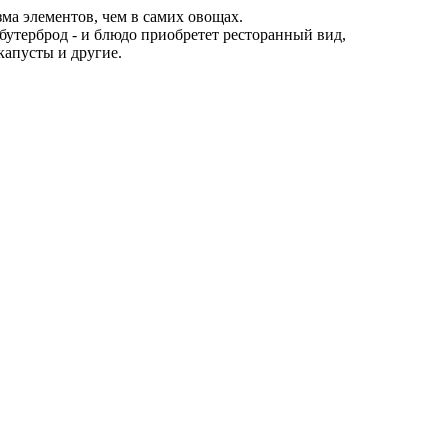
а элементов, чем в самих овощах.
 бутерброд - и блюдо приобретет ресторанный вид,
капусты и другие.