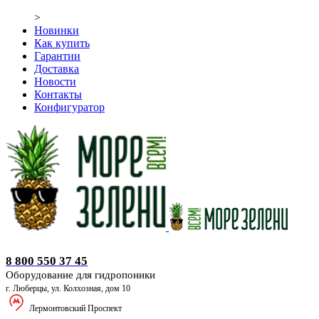
>
Новинки
Как купить
Гарантии
Доставка
Новости
Контакты
Конфигуратор
Оборудование для гидропоники
8 800 550 37 45
Оборудование для гидропоники
г. Люберцы, ул. Колхозная, дом 10
Лермонтовский Проспект