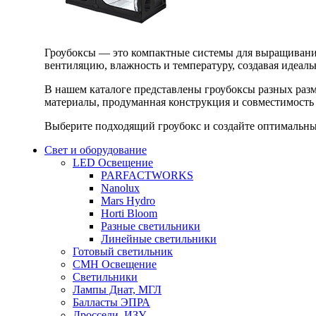
Гроубоксы — это компактные системы для выращивания
вентиляцию, влажность и температуру, создавая идеал
В нашем каталоге представлены гроубоксы разных раз
материалы, продуманная конструкция и совместимость 
Выберите подходящий гроубокс и создайте оптимальные
Свет и оборудование
LED Освещение
PARFACTWORKS
Nanolux
Mars Hydro
Horti Bloom
Разные светильники
Линейные светильники
Готовый светильник
CMH Освещение
Светильники
Лампы Днат, МГЛ
Балласты ЭПРА
Дроссели, ИЗУ