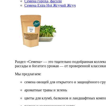
Семена гороха, фасоли
Семена Extra Hot Жгучий Жгуч
Раздел «Семена» — это тщательно подобранная коллекци
рассады и богатого урожая — от проверенной классик
Мы предлагаем:
семена овощей для открытого и защищённого гру
ароматные травы и зелень
цветы для клумб, балконов и ландшафтных комп