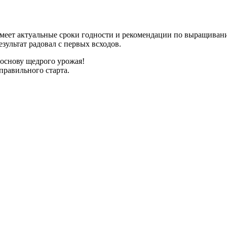
имеет актуальные сроки годности и рекомендации по выращиван
зультат радовал с первых всходов.
 основу щедрого урожая!
правильного старта.