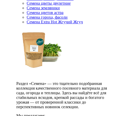
Семена цветы двулетние
Семена земляники
Семена цветов астра
Семена гороха, фасоли
Семена Extra Hot Жгучий Жгуч
Раздел «Семена» — это тщательно подобранная
коллекция качественного посевного материала для
сада, огорода и теплицы. Здесь вы найдёте всё для
стабильных всходов, крепкой рассады и богатого
урожая — от проверенной классики до
перспективных новинок селекции.
Мы предлагаем: