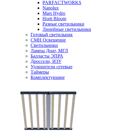
PARFACTWORKS
Nanolux
Mars Hydro
Horti Bloom
Разные светильники
Линейные светильники
Готовый светильник
CMH Освещение
Светильники
Лампы Днат, МГЛ
Балласты ЭПРА
Дроссели, ИЗУ
Удлинители сетевые
Таймеры
Комплектующие