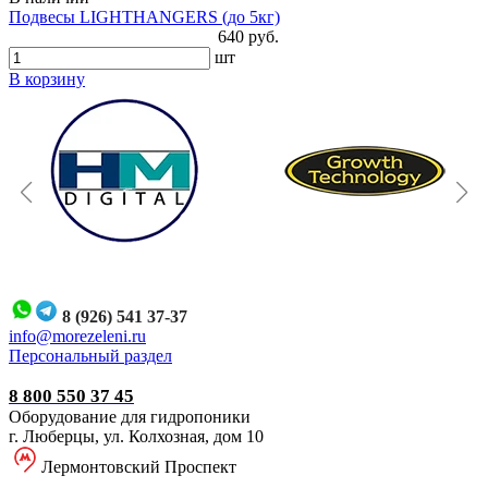
Подвесы LIGHTHANGERS (до 5кг)
640 руб.
шт
В корзину
8 (926) 541 37-37
i
nfo@morezeleni.ru
Персональный раздел
8 800 550 37 45
Оборудование для гидропоники
г. Люберцы, ул. Колхозная, дом 10
Лермонтовский Проспект