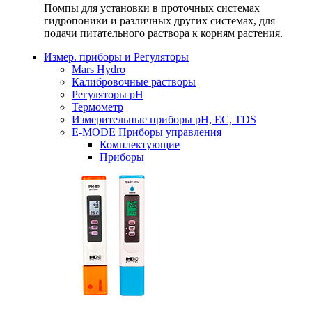
Помпы для установки в проточных системах
гидропоники и различных других системах, для
подачи питательного раствора к корням растения.
Измер. приборы и Регуляторы
Mars Hydro
Калибровочные растворы
Регуляторы рН
Термометр
Измерительные приборы pH, EC, TDS
E-MODE Приборы управления
Комплектующие
Приборы