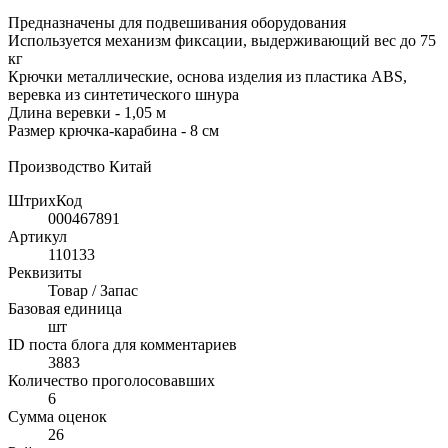
Предназначены для подвешивания оборудования
Используется механизм фиксации, выдерживающий вес до 75
кг
Крючки металлические, основа изделия из пластика ABS,
веревка из синтетического шнура
Длина веревки - 1,05 м
Размер крючка-карабина - 8 см
Производство Китай
ШтрихКод
000467891
Артикул
110133
Реквизиты
Товар / Запас
Базовая единица
шт
ID поста блога для комментариев
3883
Количество проголосовавших
6
Сумма оценок
26