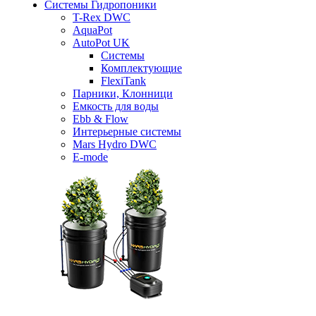
Системы Гидропоники
T-Rex DWC
AquaPot
AutoPot UK
Системы
Комплектующие
FlexiTank
Парники, Клонници
Емкость для воды
Ebb & Flow
Интерьерные системы
Mars Hydro DWC
E-mode