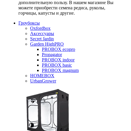
дополнительную пользу. В нашем магазине Вы
можете приобрести семена редиса, руколы,
горчицы, капусты и другие.
Гроубоксы
Oxfordbox
Аксессуары
Secret Jardin
Garden HighPRO
PROBOX ecopro
Propagator
PROBOX indoor
PROBOX basic
PROBOX magnum
HOMEBOX
UrbanGrower