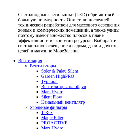
Светодиодные светильники (LED) обретают всё
большую популярность. Они стали последней
технической разработкой для массового освещения
жилых и коммерческих помещений, а также улицы,
поэтому имеют множество плюсов в плане
эффективности и экономии ресурсов. Выбирайте
светодиодное освещение для дома, дачи и других
целей в магазине МореЗелени.
Вентиляция
Вентиляторы
Soler & Palau Silent
Garden HighPRO
Typhoon
Вентиляторы на обдув
Mars Hydro
Silent Flow
Канальный вентилятр
Угольные фильтры
T-Rex
Magic Filter
PROACTIVE
Mars Hydro