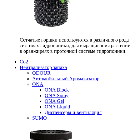
Сетчатые горшки используются в различного рода
системах гидропоники, для выращивания растений
в оранжиреях в проточной системе гидропоники.
Со2
Нейтрализатор запаха
ODOUR
Автомобильный Ароматизатор
ONA
ONA Block
ONA Spray
ONA Gel
ONA Liquid
Диспенсеры и вентиляция
SUMO