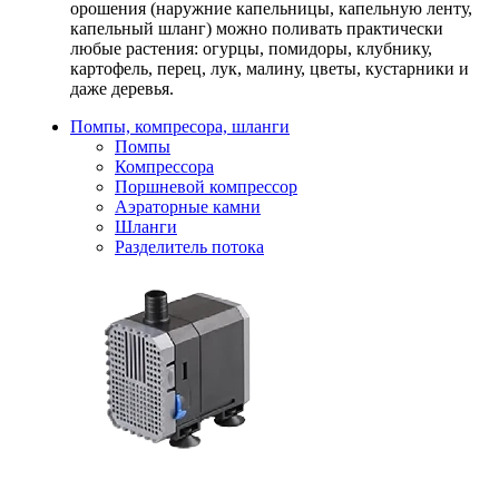
орошения (наружние капельницы, капельную ленту,
капельный шланг) можно поливать практически
любые растения: огурцы, помидоры, клубнику,
картофель, перец, лук, малину, цветы, кустарники и
даже деревья.
Помпы, компресора, шланги
Помпы
Компрессора
Поршневой компрессор
Аэраторные камни
Шланги
Разделитель потока