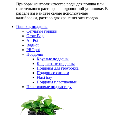
Приборы контроля качества воды для полива или
питательного раствора в гидропонной установке. В
разделе вы найдете самые используемые
калибровки, раствор для хранения электродов.
Горшки, поддоны
Сетчатые горшки
Grow Bag
Air Pot
BagPot
PROpot
Поддоны
Круглые поддоны
Квадратные поддоны
Поддоны для гроубокса
Поддон со сливом
Flaxi tray
Поддоны пластиковые
Пластиковые под рассаду