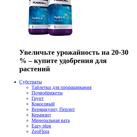
Увеличьте урожайность на 20-30
% – купите удобрения для
растений
Субстраты
Таблетки для проращивания
Почвобрикеты
Грунт
Кокосовый
Вермикулит, Перлит
Керамзит
Минеральная вата
Eazy plug
ZeoFlora