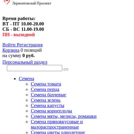
Лермонтовский Проспект
Время работы:
ВТ - ПТ 10.00-20.00
СБ - ВС 11.00-19.00
ПН - выходной
Войти
Регистрация
Корзина
0 позиций
на сумму
0 руб.
Персональный раздел
Семена
Семена томата
Семена перца
Семена бахчевые
Семена зелень
Семена капусты
Семена корнеплоды
Семена мяты, мелисы, ромашки
Семена пряновкусовые и
малораспространенные
Семена цветы однолетние