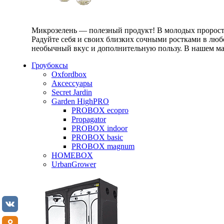
Микрозелень — полезный продукт! В молодых проростк
Радуйте себя и своих близких сочными ростками в любо
необычный вкус и дополнительную пользу. В нашем маг
Гроубоксы
Oxfordbox
Аксессуары
Secret Jardin
Garden HighPRO
PROBOX ecopro
Propagator
PROBOX indoor
PROBOX basic
PROBOX magnum
HOMEBOX
UrbanGrower