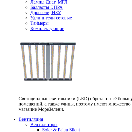
Лампы Днат, МГЛ
Балласты ЭПРА
Дроссели, ИЗУ
Удлинители сетевые
Таймеры
Комплектующие
Светодиодные светильники (LED) обретают всё большу
помещений, а также улицы, поэтому имеют множество п
магазине МореЗелени.
Вентиляция
Вентиляторы
Soler & Palau Silent