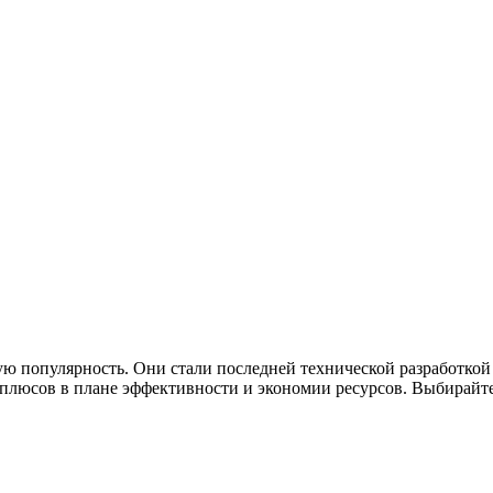
ю популярность. Они стали последней технической разработкой
люсов в плане эффективности и экономии ресурсов. Выбирайте 