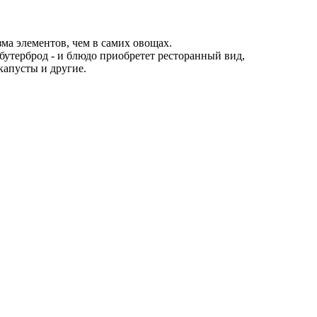
а элементов, чем в самих овощах.
 бутерброд - и блюдо приобретет ресторанный вид,
капусты и другие.