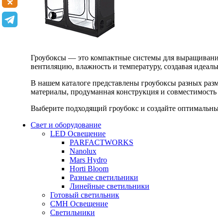
Гроубоксы — это компактные системы для выращивания
вентиляцию, влажность и температуру, создавая идеал
В нашем каталоге представлены гроубоксы разных раз
материалы, продуманная конструкция и совместимость 
Выберите подходящий гроубокс и создайте оптимальные
Свет и оборудование
LED Освещение
PARFACTWORKS
Nanolux
Mars Hydro
Horti Bloom
Разные светильники
Линейные светильники
Готовый светильник
CMH Освещение
Светильники