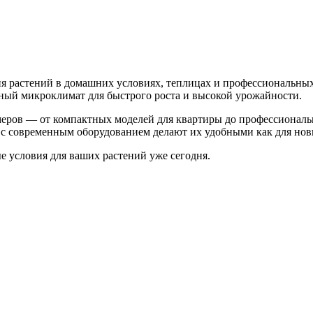
 растений в домашних условиях, теплицах и профессиональных
ьный микроклимат для быстрого роста и высокой урожайности.
меров — от компактных моделей для квартиры до профессионал
с современным оборудованием делают их удобными как для нови
 условия для ваших растений уже сегодня.