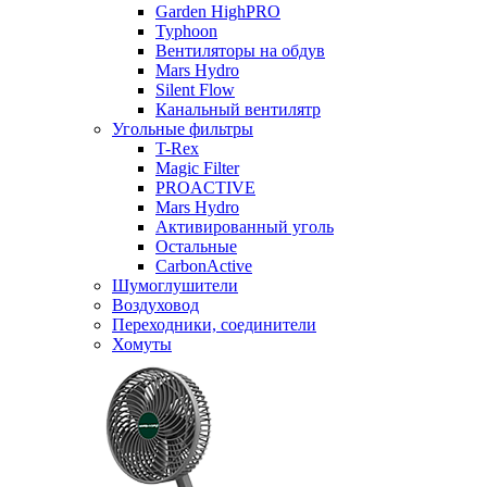
Garden HighPRO
Typhoon
Вентиляторы на обдув
Mars Hydro
Silent Flow
Канальный вентилятр
Угольные фильтры
T-Rex
Magic Filter
PROACTIVE
Mars Hydro
Активированный уголь
Остальные
CarbonActive
Шумоглушители
Воздуховод
Переходники, соединители
Хомуты