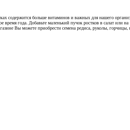
ах содержится больше витаминов и важных для нашего организм
е время года. Добавьте маленький пучок ростков в салат или на
азине Вы можете приобрести семена редиса, руколы, горчицы, 