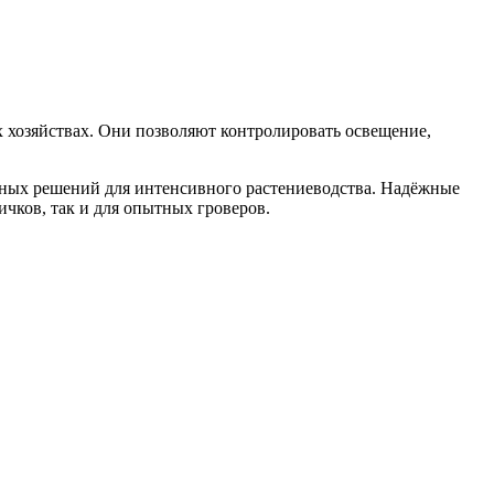
 хозяйствах. Они позволяют контролировать освещение,
ьных решений для интенсивного растениеводства. Надёжные
чков, так и для опытных гроверов.