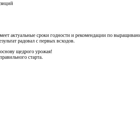
озиций
имеет актуальные сроки годности и рекомендации по выращиван
зультат радовал с первых всходов.
 основу щедрого урожая!
правильного старта.