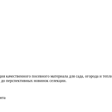
я качественного посевного материала для сада, огорода и тепли
и до перспективных новинок селекции.
нта