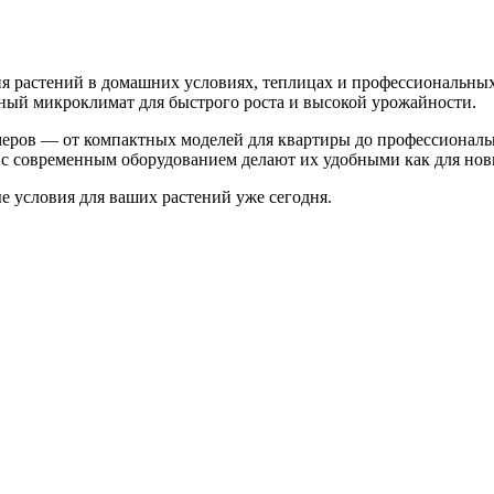
 растений в домашних условиях, теплицах и профессиональных
ьный микроклимат для быстрого роста и высокой урожайности.
меров — от компактных моделей для квартиры до профессионал
с современным оборудованием делают их удобными как для нови
 условия для ваших растений уже сегодня.