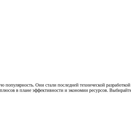
ю популярность. Они стали последней технической разработкой
люсов в плане эффективности и экономии ресурсов. Выбирайте 