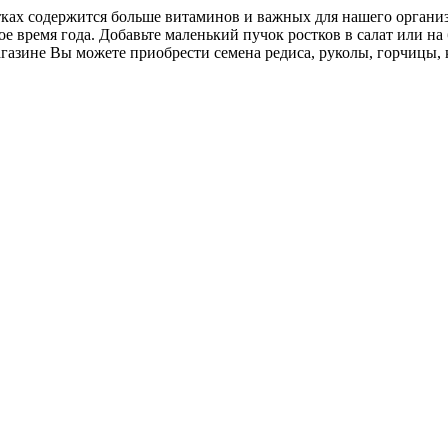
ах содержится больше витаминов и важных для нашего организм
е время года. Добавьте маленький пучок ростков в салат или на
азине Вы можете приобрести семена редиса, руколы, горчицы, 