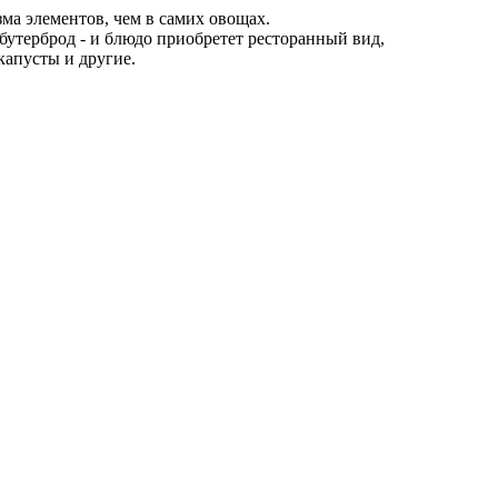
а элементов, чем в самих овощах.
 бутерброд - и блюдо приобретет ресторанный вид,
капусты и другие.