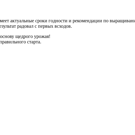
имеет актуальные сроки годности и рекомендации по выращиван
зультат радовал с первых всходов.
 основу щедрого урожая!
правильного старта.