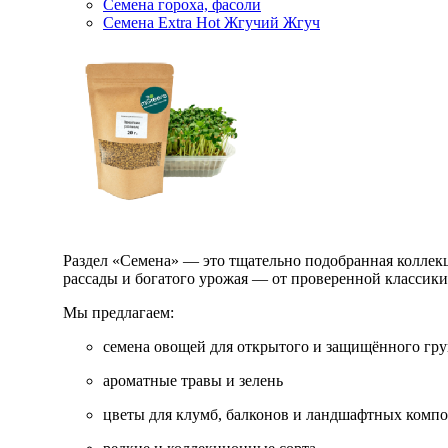
Семена гороха, фасоли
Семена Extra Hot Жгучий Жгуч
Раздел «Семена» — это тщательно подобранная коллекци
рассады и богатого урожая — от проверенной классик
Мы предлагаем:
семена овощей для открытого и защищённого гру
ароматные травы и зелень
цветы для клумб, балконов и ландшафтных комп