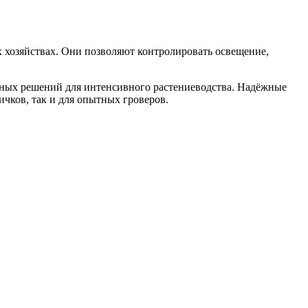
 хозяйствах. Они позволяют контролировать освещение,
ьных решений для интенсивного растениеводства. Надёжные
чков, так и для опытных гроверов.