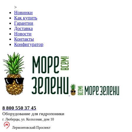
>
Новинки
Как купить
Гарантии
Доставка
Новости
Контакты
Конфигуратор
Оборудование для гидропоники
8 800 550 37 45
Оборудование для гидропоники
г. Люберцы, ул. Колхозная, дом 10
Лермонтовский Проспект