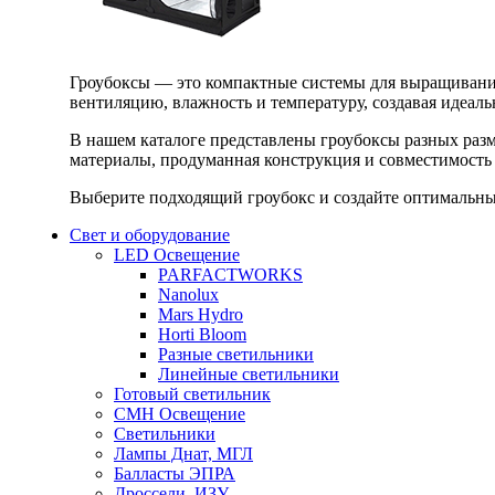
Гроубоксы — это компактные системы для выращивания
вентиляцию, влажность и температуру, создавая идеал
В нашем каталоге представлены гроубоксы разных раз
материалы, продуманная конструкция и совместимость 
Выберите подходящий гроубокс и создайте оптимальные
Свет и оборудование
LED Освещение
PARFACTWORKS
Nanolux
Mars Hydro
Horti Bloom
Разные светильники
Линейные светильники
Готовый светильник
CMH Освещение
Светильники
Лампы Днат, МГЛ
Балласты ЭПРА
Дроссели, ИЗУ