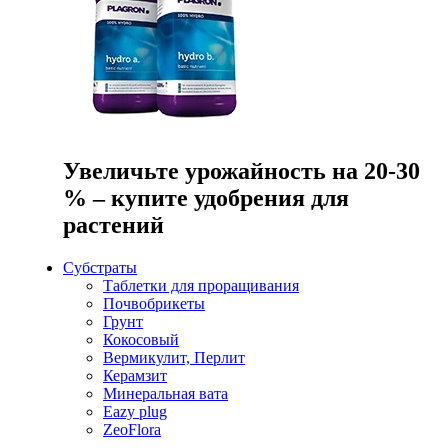
Увеличьте урожайность на 20-30
% – купите удобрения для
растений
Субстраты
Таблетки для проращивания
Почвобрикеты
Грунт
Кокосовый
Вермикулит, Перлит
Керамзит
Минеральная вата
Eazy plug
ZeoFlora