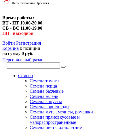
Лермонтовский Проспект
Время работы:
ВТ - ПТ 10.00-20.00
СБ - ВС 11.00-19.00
ПН - выходной
Войти
Регистрация
Корзина
0 позиций
на сумму
0 руб.
Персональный раздел
Семена
Семена томата
Семена перца
Семена бахчевые
Семена зелень
Семена капусты
Семена корнеплоды
Семена мяты, мелисы, ромашки
Семена пряновкусовые и
малораспространенные
Семена цветы однолетние