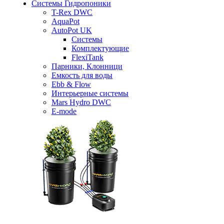
Системы Гидропоники
T-Rex DWC
AquaPot
AutoPot UK
Системы
Комплектующие
FlexiTank
Парники, Клонници
Емкость для воды
Ebb & Flow
Интерьерные системы
Mars Hydro DWC
E-mode