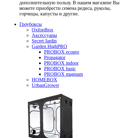
дополнительную пользу. В нашем магазине Вы
можете приобрести семена редиса, руколы,
горчицы, капусты и другие.
Гроубоксы
Oxfordbox
Аксессуары
Secret Jardin
Garden HighPRO
PROBOX ecopro
Propagator
PROBOX indoor
PROBOX basic
PROBOX magnum
HOMEBOX
UrbanGrower