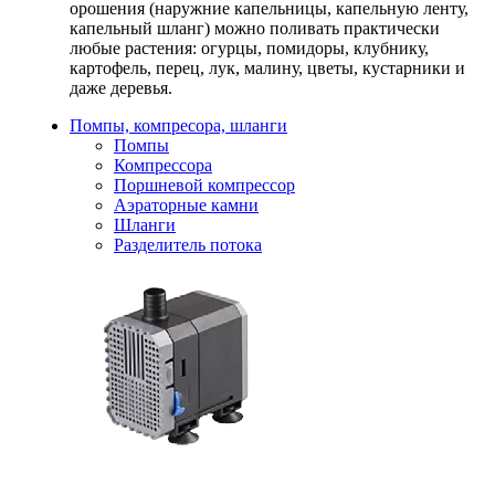
орошения (наружние капельницы, капельную ленту,
капельный шланг) можно поливать практически
любые растения: огурцы, помидоры, клубнику,
картофель, перец, лук, малину, цветы, кустарники и
даже деревья.
Помпы, компресора, шланги
Помпы
Компрессора
Поршневой компрессор
Аэраторные камни
Шланги
Разделитель потока