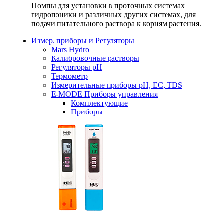
Помпы для установки в проточных системах
гидропоники и различных других системах, для
подачи питательного раствора к корням растения.
Измер. приборы и Регуляторы
Mars Hydro
Калибровочные растворы
Регуляторы рН
Термометр
Измерительные приборы pH, EC, TDS
E-MODE Приборы управления
Комплектующие
Приборы