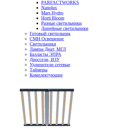
PARFACTWORKS
Nanolux
Mars Hydro
Horti Bloom
Разные светильники
Линейные светильники
Готовый светильник
CMH Освещение
Светильники
Лампы Днат, МГЛ
Балласты ЭПРА
Дроссели, ИЗУ
Удлинители сетевые
Таймеры
Комплектующие