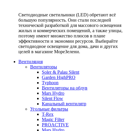
Светодиодные светильники (LED) обретают всё
большую популярность. Они стали последней
технической разработкой для массового освещения
жилых и коммерческих помещений, а также улицы,
поэтому имеют множество плюсов в плане
эффективности и экономии ресурсов. Выбирайте
светодиодное освещение для дома, дачи и других
целей в магазине МореЗелени.
Вентиляция
Вентиляторы
Soler & Palau Silent
Garden HighPRO
Typhoon
Вентиляторы на обдув
Mars Hydro
Silent Flow
Канальный вентилятр
Угольные фильтры
T-Rex
Magic Filter
PROACTIVE
Mars Hydro