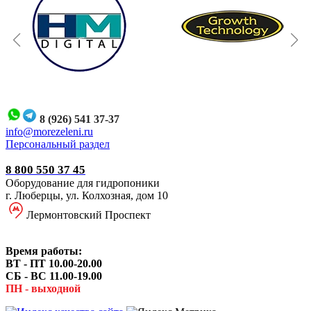
8 (926) 541 37-37
i
nfo@morezeleni.ru
Персональный раздел
8 800 550 37 45
Оборудование для гидропоники
г. Люберцы, ул. Колхозная, дом 10
Лермонтовский Проспект
Время работы:
ВТ - ПТ 10.00-20.00
СБ - ВС 11.00-19.00
ПН - выходной