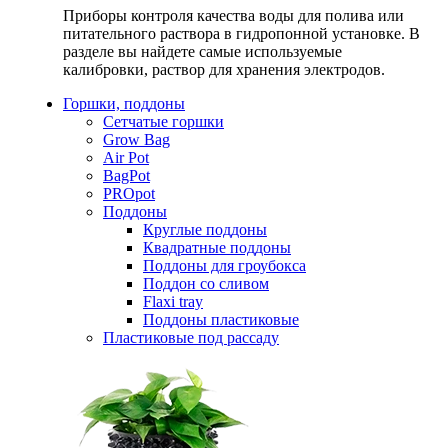
Приборы контроля качества воды для полива или
питательного раствора в гидропонной установке. В
разделе вы найдете самые используемые
калибровки, раствор для хранения электродов.
Горшки, поддоны
Сетчатые горшки
Grow Bag
Air Pot
BagPot
PROpot
Поддоны
Круглые поддоны
Квадратные поддоны
Поддоны для гроубокса
Поддон со сливом
Flaxi tray
Поддоны пластиковые
Пластиковые под рассаду