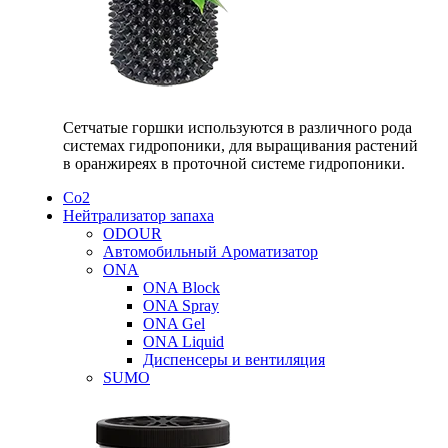
Сетчатые горшки используются в различного рода
системах гидропоники, для выращивания растений
в оранжиреях в проточной системе гидропоники.
Со2
Нейтрализатор запаха
ODOUR
Автомобильный Ароматизатор
ONA
ONA Block
ONA Spray
ONA Gel
ONA Liquid
Диспенсеры и вентиляция
SUMO