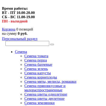
Время работы:
ВТ - ПТ 10.00-20.00
СБ - ВС 11.00-19.00
ПН - выходной
Корзина
0 позиций
на сумму
0 руб.
Персональный раздел
Семена
Семена томата
Семена перца
Семена бахчевые
Семена зелень
Семена капусты
Семена корнеплоды
Семена мяты, мелисы, ромашки
Семена пряновкусовые и
малораспространенные
Семена цветы однолетние
Семена цветы двулетние
Семена земляники