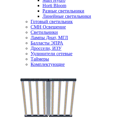
Mars Hydro
Horti Bloom
Разные светильники
Линейные светильники
Готовый светильник
CMH Освещение
Светильники
Лампы Днат, МГЛ
Балласты ЭПРА
Дроссели, ИЗУ
Удлинители сетевые
Таймеры
Комплектующие