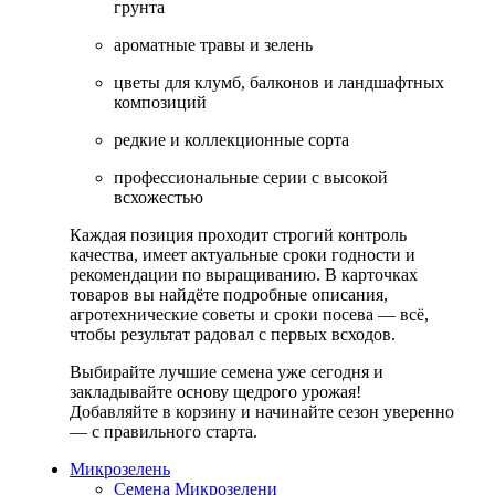
грунта
ароматные травы и зелень
цветы для клумб, балконов и ландшафтных
композиций
редкие и коллекционные сорта
профессиональные серии с высокой
всхожестью
Каждая позиция проходит строгий контроль
качества, имеет актуальные сроки годности и
рекомендации по выращиванию. В карточках
товаров вы найдёте подробные описания,
агротехнические советы и сроки посева — всё,
чтобы результат радовал с первых всходов.
Выбирайте лучшие семена уже сегодня и
закладывайте основу щедрого урожая!
Добавляйте в корзину и начинайте сезон уверенно
— с правильного старта.
Микрозелень
Семена Микрозелени