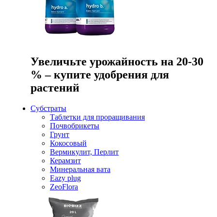
Увеличьте урожайность на 20-30
% – купите удобрения для
растений
Субстраты
Таблетки для проращивания
Почвобрикеты
Грунт
Кокосовый
Вермикулит, Перлит
Керамзит
Минеральная вата
Eazy plug
ZeoFlora