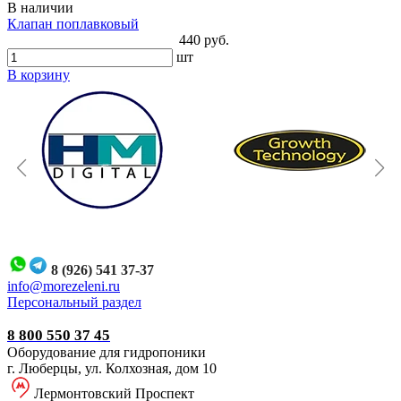
В наличии
Клапан поплавковый
440 руб.
шт
В корзину
8 (926) 541 37-37
i
nfo@morezeleni.ru
Персональный раздел
8 800 550 37 45
Оборудование для гидропоники
г. Люберцы, ул. Колхозная, дом 10
Лермонтовский Проспект