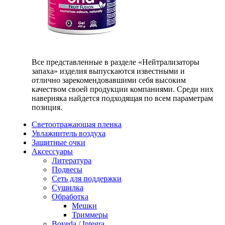
Все представленные в разделе «Нейтрализаторы
запаха» изделия выпускаются известными и
отлично зарекомендовавшими себя высоким
качеством своей продукции компаниями. Среди них
наверняка найдется подходящая по всем параметрам
позиция.
Светоотражающая пленка
Увлажнитель воздуха
Защитные очки
Аксессуары
Литература
Подвесы
Сеть для поддержки
Сушилка
Обработка
Мешки
Триммеры
Boveda / Integra