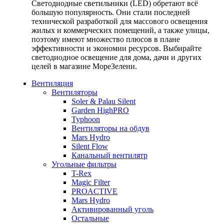
Светодиодные светильники (LED) обретают всё
большую популярность. Они стали последней
технической разработкой для массового освещения
жилых и коммерческих помещений, а также улицы,
поэтому имеют множество плюсов в плане
эффективности и экономии ресурсов. Выбирайте
светодиодное освещение для дома, дачи и других
целей в магазине МореЗелени.
Вентиляция
Вентиляторы
Soler & Palau Silent
Garden HighPRO
Typhoon
Вентиляторы на обдув
Mars Hydro
Silent Flow
Канальный вентилятр
Угольные фильтры
T-Rex
Magic Filter
PROACTIVE
Mars Hydro
Активированный уголь
Остальные