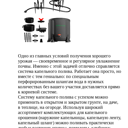
Одно из главных условий получения хорошего
урожая — своевременное и регулярное увлажнение
почвы. Именно с этой задачей отлично справляется
система капельного полива. Работает она просто, но
вместе с тем гениально: по специальным
перфорированным шлангам вода в нужных
количествах без вашего участия доставляется прямо
к корневой системе.
Систему капельного полива с успехом можно
применить в открытом и закрытом грунте, на даче,
в теплице, на огороде. Используя широкий
ассортимент комплектующих для капельного
орошения (наружние капельницы, капельную ленту,
капельный шланг) можно поливать практически
любые растения: огурцы, помидоры, клубнику,