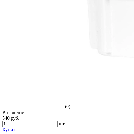
(0)
В наличии
540 руб.
шт
Купить