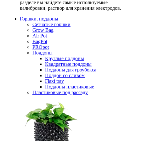
разделе вы найдете самые используемые
калибровки, раствор для хранения электродов.
Горшки, поддоны
Сетчатые горшки
Grow Bag
Air Pot
BagPot
PROpot
Поддоны
Круглые поддоны
Квадратные поддоны
Поддоны для гроубокса
Поддон со сливом
Flaxi tray
Поддоны пластиковые
Пластиковые под рассаду