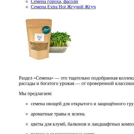
Семена гороха, фасоли
Семена Extra Hot Жгучий Жгуч
Раздел «Семена» — это тщательно подобранная коллекци
рассады и богатого урожая — от проверенной классик
Мы предлагаем:
семена овощей для открытого и защищённого гру
ароматные травы и зелень
цветы для клумб, балконов и ландшафтных комп