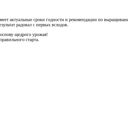
имеет актуальные сроки годности и рекомендации по выращиван
зультат радовал с первых всходов.
 основу щедрого урожая!
правильного старта.