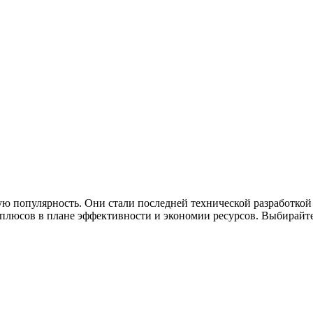
ю популярность. Они стали последней технической разработкой
люсов в плане эффективности и экономии ресурсов. Выбирайте 