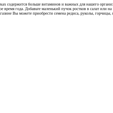
ах содержится больше витаминов и важных для нашего организм
е время года. Добавьте маленький пучок ростков в салат или на
азине Вы можете приобрести семена редиса, руколы, горчицы, 