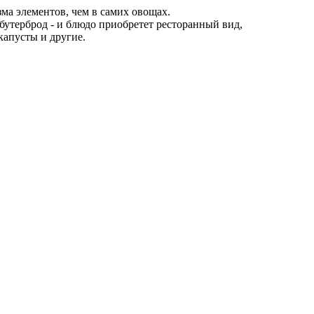
а элементов, чем в самих овощах.
 бутерброд - и блюдо приобретет ресторанный вид,
капусты и другие.