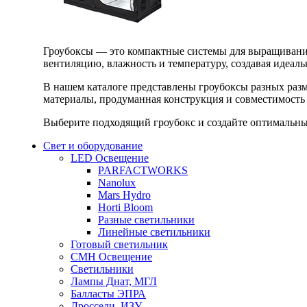
Гроубоксы — это компактные системы для выращивания
вентиляцию, влажность и температуру, создавая идеал
В нашем каталоге представлены гроубоксы разных раз
материалы, продуманная конструкция и совместимость 
Выберите подходящий гроубокс и создайте оптимальные
Свет и оборудование
LED Освещение
PARFACTWORKS
Nanolux
Mars Hydro
Horti Bloom
Разные светильники
Линейные светильники
Готовый светильник
CMH Освещение
Светильники
Лампы Днат, МГЛ
Балласты ЭПРА
Дроссели, ИЗУ