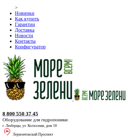
>
Новинки
Как купить
Гарантии
Доставка
Новости
Контакты
Конфигуратор
Оборудование для гидропоники
8 800 550 37 45
Оборудование для гидропоники
г. Люберцы, ул. Колхозная, дом 10
Лермонтовский Проспект