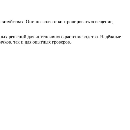
 хозяйствах. Они позволяют контролировать освещение,
ьных решений для интенсивного растениеводства. Надёжные
чков, так и для опытных гроверов.