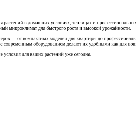
 растений в домашних условиях, теплицах и профессиональных
ьный микроклимат для быстрого роста и высокой урожайности.
меров — от компактных моделей для квартиры до профессионал
с современным оборудованием делают их удобными как для нови
 условия для ваших растений уже сегодня.