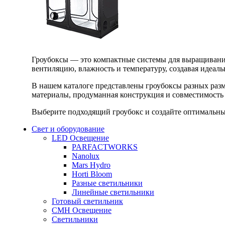
Гроубоксы — это компактные системы для выращивания
вентиляцию, влажность и температуру, создавая идеал
В нашем каталоге представлены гроубоксы разных раз
материалы, продуманная конструкция и совместимость 
Выберите подходящий гроубокс и создайте оптимальные
Свет и оборудование
LED Освещение
PARFACTWORKS
Nanolux
Mars Hydro
Horti Bloom
Разные светильники
Линейные светильники
Готовый светильник
CMH Освещение
Светильники