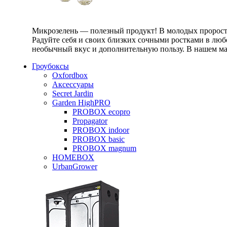
Микрозелень — полезный продукт! В молодых проростк
Радуйте себя и своих близких сочными ростками в любо
необычный вкус и дополнительную пользу. В нашем маг
Гроубоксы
Oxfordbox
Аксессуары
Secret Jardin
Garden HighPRO
PROBOX ecopro
Propagator
PROBOX indoor
PROBOX basic
PROBOX magnum
HOMEBOX
UrbanGrower