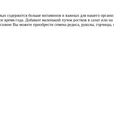
ах содержится больше витаминов и важных для нашего организм
е время года. Добавьте маленький пучок ростков в салат или на
азине Вы можете приобрести семена редиса, руколы, горчицы, 