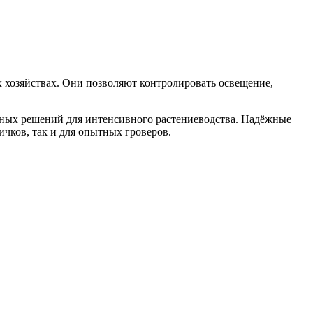
 хозяйствах. Они позволяют контролировать освещение,
ьных решений для интенсивного растениеводства. Надёжные
чков, так и для опытных гроверов.