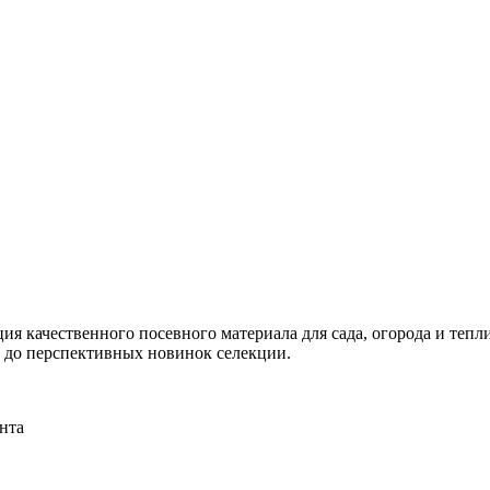
я качественного посевного материала для сада, огорода и тепли
и до перспективных новинок селекции.
нта