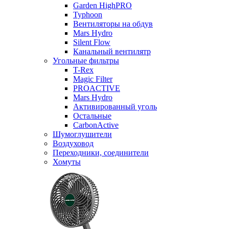
Garden HighPRO
Typhoon
Вентиляторы на обдув
Mars Hydro
Silent Flow
Канальный вентилятр
Угольные фильтры
T-Rex
Magic Filter
PROACTIVE
Mars Hydro
Активированный уголь
Остальные
CarbonActive
Шумоглушители
Воздуховод
Переходники, соединители
Хомуты