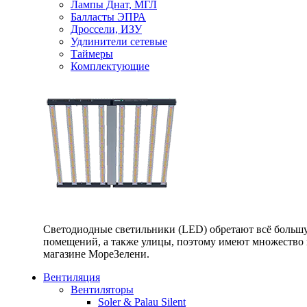
Лампы Днат, МГЛ
Балласты ЭПРА
Дроссели, ИЗУ
Удлинители сетевые
Таймеры
Комплектующие
Светодиодные светильники (LED) обретают всё большу
помещений, а также улицы, поэтому имеют множество п
магазине МореЗелени.
Вентиляция
Вентиляторы
Soler & Palau Silent