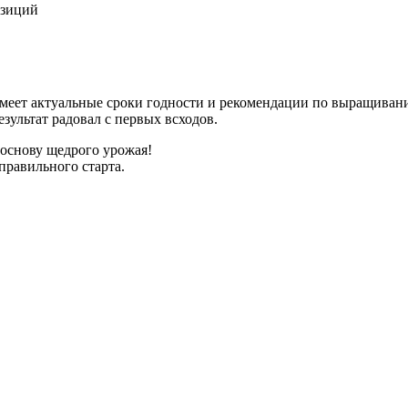
озиций
имеет актуальные сроки годности и рекомендации по выращиван
зультат радовал с первых всходов.
 основу щедрого урожая!
правильного старта.