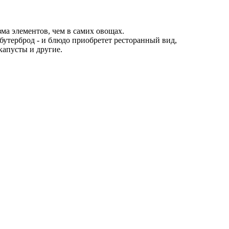
а элементов, чем в самих овощах.
 бутерброд - и блюдо приобретет ресторанный вид,
капусты и другие.