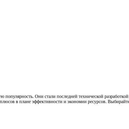
ю популярность. Они стали последней технической разработкой
люсов в плане эффективности и экономии ресурсов. Выбирайте 