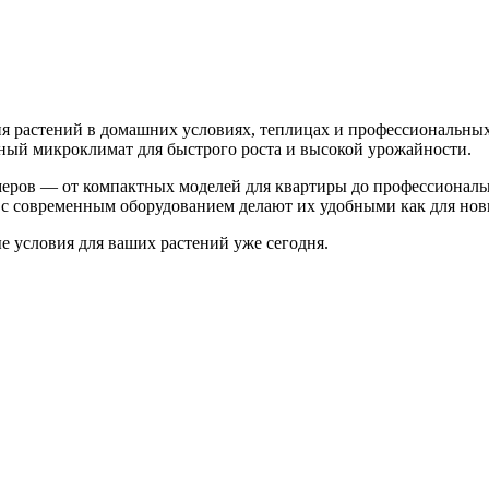
 растений в домашних условиях, теплицах и профессиональных
ьный микроклимат для быстрого роста и высокой урожайности.
меров — от компактных моделей для квартиры до профессионал
с современным оборудованием делают их удобными как для нови
 условия для ваших растений уже сегодня.