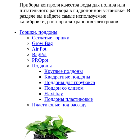
Приборы контроля качества воды для полива или
питательного раствора в гидропонной установке. В
разделе вы найдете самые используемые
калибровки, раствор для хранения электродов.
Горшки, поддоны
Сетчатые горшки
Grow Bag
Air Pot
BagPot
PROpot
Поддоны
Круглые поддоны
Квадратные поддоны
Поддоны для гроубокса
Поддон со сливом
Flaxi tray
Поддоны пластиковые
Пластиковые под рассаду