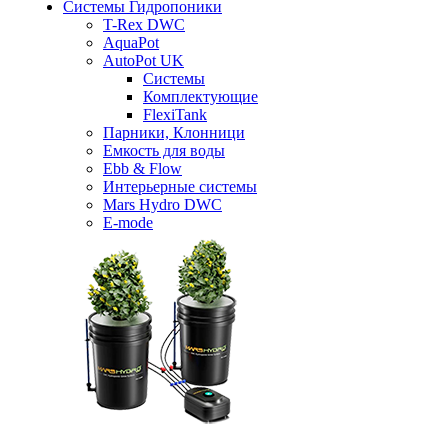
Системы Гидропоники
T-Rex DWC
AquaPot
AutoPot UK
Системы
Комплектующие
FlexiTank
Парники, Клонници
Емкость для воды
Ebb & Flow
Интерьерные системы
Mars Hydro DWC
E-mode