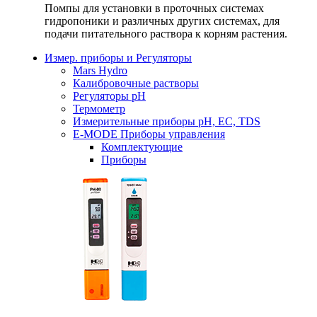
Помпы для установки в проточных системах
гидропоники и различных других системах, для
подачи питательного раствора к корням растения.
Измер. приборы и Регуляторы
Mars Hydro
Калибровочные растворы
Регуляторы рН
Термометр
Измерительные приборы pH, EC, TDS
E-MODE Приборы управления
Комплектующие
Приборы