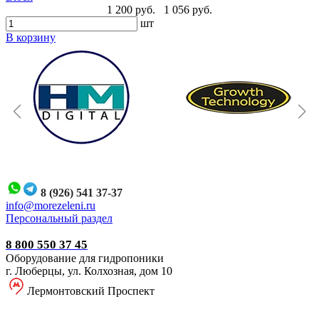
1 200 руб.
1 056 руб.
шт
В корзину
8 (926) 541 37-37
i
nfo@morezeleni.ru
Персональный раздел
8 800 550 37 45
Оборудование для гидропоники
г. Люберцы, ул. Колхозная, дом 10
Лермонтовский Проспект