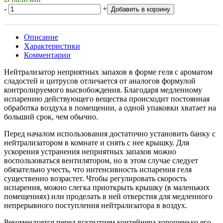
-
+
Добавить в корзину
Описание
Характеристики
Комментарии
Нейтрализатор неприятных запахов в форме геля с ароматом
сладостей и цитрусов отличается от аналогов формулой
контролируемого высвобождения. Благодаря медленному
испарению действующего вещества происходит постоянная
обработка воздуха в помещении, а одной упаковки хватает на
больший срок, чем обычно.
Перед началом использования достаточно установить банку с
нейтрализатором в комнате и снять с нее крышку. Для
ускорения устранения неприятных запахов можно
воспользоваться вентилятором, но в этом случае следует
обязательно учесть, что интенсивность испарения геля
существенно возрастет. Чтобы регулировать скорость
испарения, можно слегка приоткрыть крышку (в маленьких
помещениях) или проделать в ней отверстия для медленного
непрерывного поступления нейтрализатора в воздух.
Рекомендуется перед вскрытием контейнера хорошенько его