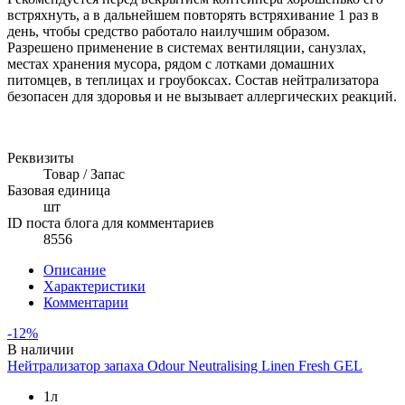
встряхнуть, а в дальнейшем повторять встряхивание 1 раз в
день, чтобы средство работало наилучшим образом.
Разрешено применение в системах вентиляции, санузлах,
местах хранения мусора, рядом с лотками домашних
питомцев, в теплицах и гроубоксах. Состав нейтрализатора
безопасен для здоровья и не вызывает аллергических реакций.
Реквизиты
Товар / Запас
Базовая единица
шт
ID поста блога для комментариев
8556
Описание
Характеристики
Комментарии
-12%
В наличии
Нейтрализатор запаха Odour Neutralising Linen Fresh GEL
1л