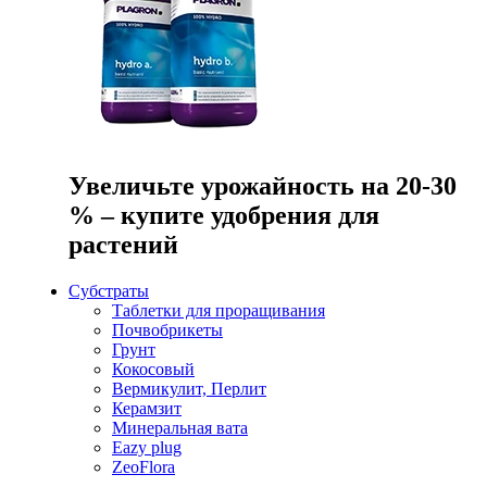
Увеличьте урожайность на 20-30
% – купите удобрения для
растений
Субстраты
Таблетки для проращивания
Почвобрикеты
Грунт
Кокосовый
Вермикулит, Перлит
Керамзит
Минеральная вата
Eazy plug
ZeoFlora