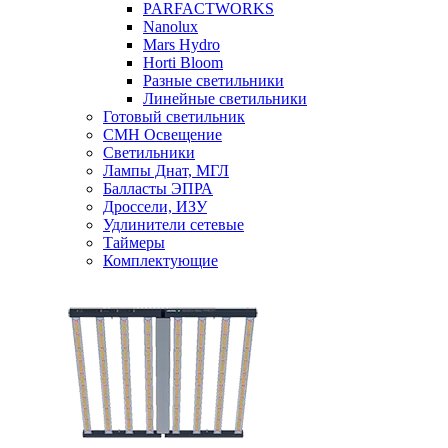
PARFACTWORKS
Nanolux
Mars Hydro
Horti Bloom
Разные светильники
Линейные светильники
Готовый светильник
CMH Освещение
Светильники
Лампы Днат, МГЛ
Балласты ЭПРА
Дроссели, ИЗУ
Удлинители сетевые
Таймеры
Комплектующие