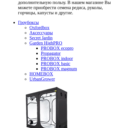
дополнительную пользу. В нашем магазине Вы
можете приобрести семена редиса, руколы,
горчицы, капусты и другие.
Гроубоксы
Oxfordbox
Аксессуары
Secret Jardin
Garden HighPRO
PROBOX ecopro
Propagator
PROBOX indoor
PROBOX basic
PROBOX magnum
HOMEBOX
UrbanGrower