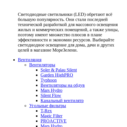
Светодиодные светильники (LED) обретают всё
большую популярность. Они стали последней
технической разработкой для массового освещения
жилых и коммерческих помещений, а также улицы,
поэтому имеют множество плюсов в плане
эффективности и экономии ресурсов. Выбирайте
светодиодное освещение для дома, дачи и других
целей в магазине МореЗелени.
Вентиляция
Вентиляторы
Soler & Palau Silent
Garden HighPRO
Typhoon
Вентиляторы на обдув
Mars Hydro
Silent Flow
Канальный вентилятр
Угольные фильтры
T-Rex
Magic Filter
PROACTIVE
Mars Hydro