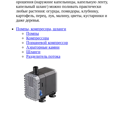
орошения (наружние капельницы, капельную ленту,
капельный шланг) можно поливать практически
любые растения: огурцы, помидоры, клубнику,
картофель, перец, лук, малину, цветы, кустарники и
даже деревья.
Помпы, компресора, шланги
Помпы
Компрессора
Поршневой компрессор
Аэраторные камни
Шланги
Разделитель потока