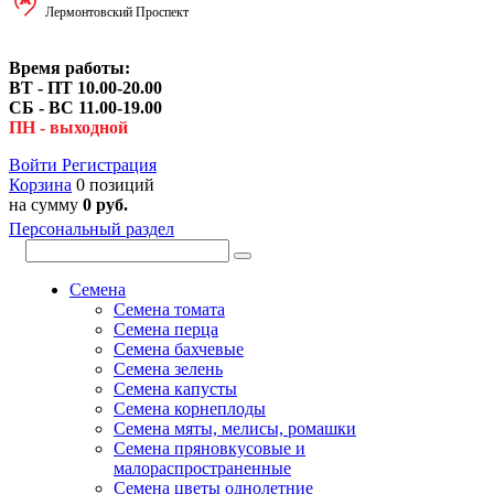
Лермонтовский Проспект
Время работы:
ВТ - ПТ 10.00-20.00
СБ - ВС 11.00-19.00
ПН - выходной
Войти
Регистрация
Корзина
0 позиций
на сумму
0 руб.
Персональный раздел
Семена
Семена томата
Семена перца
Семена бахчевые
Семена зелень
Семена капусты
Семена корнеплоды
Семена мяты, мелисы, ромашки
Семена пряновкусовые и
малораспространенные
Семена цветы однолетние