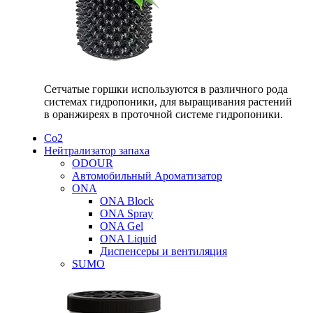
Сетчатые горшки используются в различного рода
системах гидропоники, для выращивания растений
в оранжиреях в проточной системе гидропоники.
Со2
Нейтрализатор запаха
ODOUR
Автомобильный Ароматизатор
ONA
ONA Block
ONA Spray
ONA Gel
ONA Liquid
Диспенсеры и вентиляция
SUMO