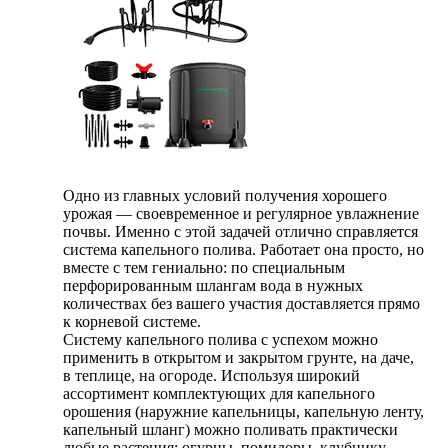
Одно из главных условий получения хорошего
урожая — своевременное и регулярное увлажнение
почвы. Именно с этой задачей отлично справляется
система капельного полива. Работает она просто, но
вместе с тем гениально: по специальным
перфорированным шлангам вода в нужных
количествах без вашего участия доставляется прямо
к корневой системе.
Систему капельного полива с успехом можно
применить в открытом и закрытом грунте, на даче,
в теплице, на огороде. Используя широкий
ассортимент комплектующих для капельного
орошения (наружние капельницы, капельную ленту,
капельный шланг) можно поливать практически
любые растения: огурцы, помидоры, клубнику,