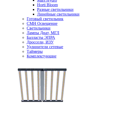
Mars Hydro
Horti Bloom
Разные светильники
Линейные светильники
Готовый светильник
CMH Освещение
Светильники
Лампы Днат, МГЛ
Балласты ЭПРА
Дроссели, ИЗУ
Удлинители сетевые
Таймеры
Комплектующие