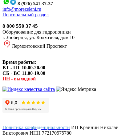
8 (926) 541 37-37
i
nfo@morezeleni.ru
Персональный раздел
8 800 550 37 45
Оборудование для гидропоники
г. Люберцы, ул. Колхозная, дом 10
Лермонтовский Проспект
Время работы:
ВТ - ПТ 10.00-20.00
СБ - ВС 11.00-19.00
ПН - выходной
Политика конфиденциальности
ИП Крайний Николай
Викторович ИНН 772170575780