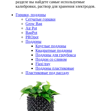
разделе вы найдете самые используемые
калибровки, раствор для хранения электродов.
Горшки, поддоны
Сетчатые горшки
Grow Bag
Air Pot
BagPot
PROpot
Поддоны
Круглые поддоны
Квадратные поддоны
Поддоны для гроубокса
Поддон со сливом
Flaxi tray
Поддоны пластиковые
Пластиковые под рассаду