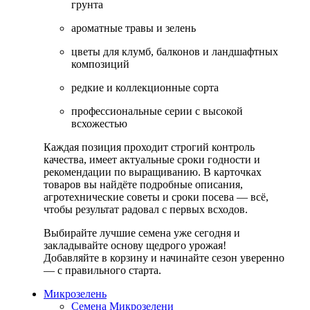
грунта
ароматные травы и зелень
цветы для клумб, балконов и ландшафтных
композиций
редкие и коллекционные сорта
профессиональные серии с высокой
всхожестью
Каждая позиция проходит строгий контроль
качества, имеет актуальные сроки годности и
рекомендации по выращиванию. В карточках
товаров вы найдёте подробные описания,
агротехнические советы и сроки посева — всё,
чтобы результат радовал с первых всходов.
Выбирайте лучшие семена уже сегодня и
закладывайте основу щедрого урожая!
Добавляйте в корзину и начинайте сезон уверенно
— с правильного старта.
Микрозелень
Семена Микрозелени