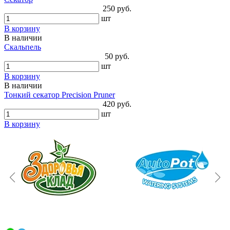
250 руб.
шт
В корзину
В наличии
Скальпель
50 руб.
шт
В корзину
В наличии
Тонкий секатор Precision Pruner
420 руб.
шт
В корзину