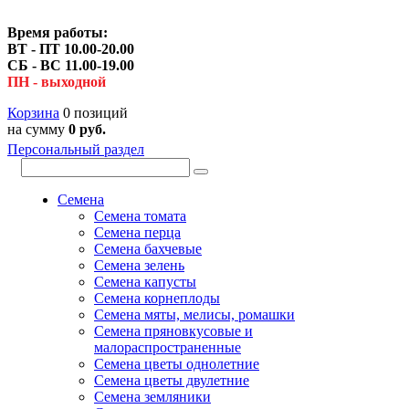
Время работы:
ВТ - ПТ 10.00-20.00
СБ - ВС 11.00-19.00
ПН - выходной
Корзина
0 позиций
на сумму
0 руб.
Персональный раздел
Семена
Семена томата
Семена перца
Семена бахчевые
Семена зелень
Семена капусты
Семена корнеплоды
Семена мяты, мелисы, ромашки
Семена пряновкусовые и
малораспространенные
Семена цветы однолетние
Семена цветы двулетние
Семена земляники