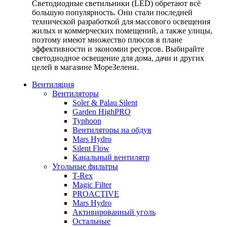
Светодиодные светильники (LED) обретают всё
большую популярность. Они стали последней
технической разработкой для массового освещения
жилых и коммерческих помещений, а также улицы,
поэтому имеют множество плюсов в плане
эффективности и экономии ресурсов. Выбирайте
светодиодное освещение для дома, дачи и других
целей в магазине МореЗелени.
Вентиляция
Вентиляторы
Soler & Palau Silent
Garden HighPRO
Typhoon
Вентиляторы на обдув
Mars Hydro
Silent Flow
Канальный вентилятр
Угольные фильтры
T-Rex
Magic Filter
PROACTIVE
Mars Hydro
Активированный уголь
Остальные