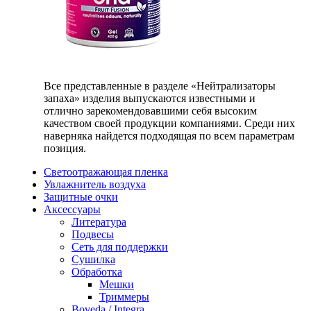
Все представленные в разделе «Нейтрализаторы
запаха» изделия выпускаются известными и
отлично зарекомендовавшими себя высоким
качеством своей продукции компаниями. Среди них
наверняка найдется подходящая по всем параметрам
позиция.
Светоотражающая пленка
Увлажнитель воздуха
Защитные очки
Аксессуары
Литература
Подвесы
Сеть для поддержки
Сушилка
Обработка
Мешки
Триммеры
Boveda / Integra