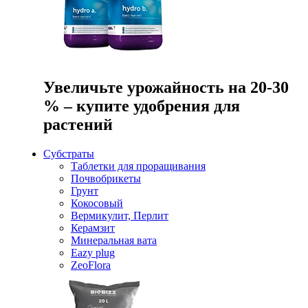
Увеличьте урожайность на 20-30
% – купите удобрения для
растений
Субстраты
Таблетки для проращивания
Почвобрикеты
Грунт
Кокосовый
Вермикулит, Перлит
Керамзит
Минеральная вата
Eazy plug
ZeoFlora