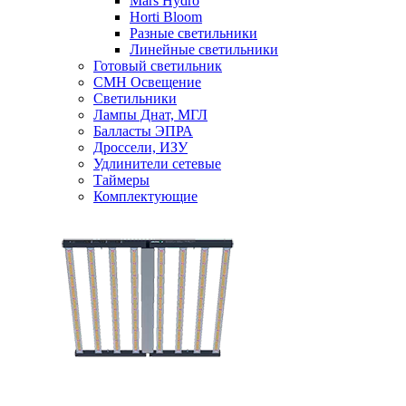
Mars Hydro
Horti Bloom
Разные светильники
Линейные светильники
Готовый светильник
CMH Освещение
Светильники
Лампы Днат, МГЛ
Балласты ЭПРА
Дроссели, ИЗУ
Удлинители сетевые
Таймеры
Комплектующие