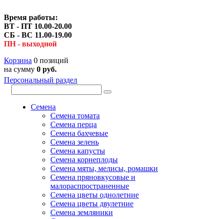
Время работы:
ВТ - ПТ 10.00-20.00
СБ - ВС 11.00-19.00
ПН - выходной
Корзина
0 позиций
на сумму
0 руб.
Персональный раздел
Семена
Семена томата
Семена перца
Семена бахчевые
Семена зелень
Семена капусты
Семена корнеплоды
Семена мяты, мелисы, ромашки
Семена пряновкусовые и
малораспространенные
Семена цветы однолетние
Семена цветы двулетние
Семена земляники