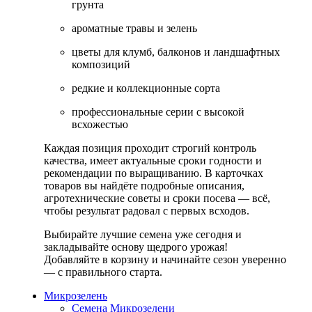
грунта
ароматные травы и зелень
цветы для клумб, балконов и ландшафтных
композиций
редкие и коллекционные сорта
профессиональные серии с высокой
всхожестью
Каждая позиция проходит строгий контроль
качества, имеет актуальные сроки годности и
рекомендации по выращиванию. В карточках
товаров вы найдёте подробные описания,
агротехнические советы и сроки посева — всё,
чтобы результат радовал с первых всходов.
Выбирайте лучшие семена уже сегодня и
закладывайте основу щедрого урожая!
Добавляйте в корзину и начинайте сезон уверенно
— с правильного старта.
Микрозелень
Семена Микрозелени