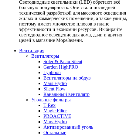
Светодиодные светильники (LED) обретают всё
большую популярность. Они стали последней
технической разработкой для массового освещения
жилых и коммерческих помещений, а также улицы,
поэтому имеют множество плюсов в плане
эффективности и экономии ресурсов. Выбирайте
светодиодное освещение для дома, дачи и других
целей в магазине МореЗелени.
Вентиляция
Вентиляторы
Soler & Palau Silent
Garden HighPRO
Typhoon
Вентиляторы на обдув
Mars Hydro
Silent Flow
Канальный вентилятр
Угольные фильтры
T-Rex
Magic Filter
PROACTIVE
Mars Hydro
Активированный уголь
Остальные