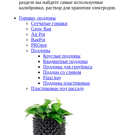
разделе вы найдете самые используемые
калибровки, раствор для хранения электродов.
Горшки, поддоны
Сетчатые горшки
Grow Bag
Air Pot
BagPot
PROpot
Поддоны
Круглые поддоны
Квадратные поддоны
Поддоны для гроубокса
Поддон со сливом
Flaxi tray
Поддоны пластиковые
Пластиковые под рассаду