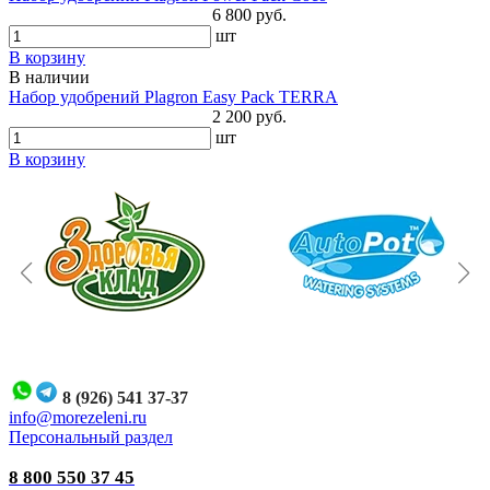
6 800 руб.
шт
В корзину
В наличии
Набор удобрений Plagron Easy Pack TERRA
2 200 руб.
шт
В корзину
8 (926) 541 37-37
i
nfo@morezeleni.ru
Персональный раздел
8 800 550 37 45