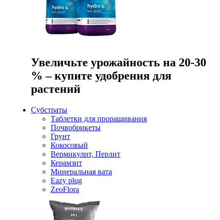
Увеличьте урожайность на 20-30
% – купите удобрения для
растений
Субстраты
Таблетки для проращивания
Почвобрикеты
Грунт
Кокосовый
Вермикулит, Перлит
Керамзит
Минеральная вата
Eazy plug
ZeoFlora