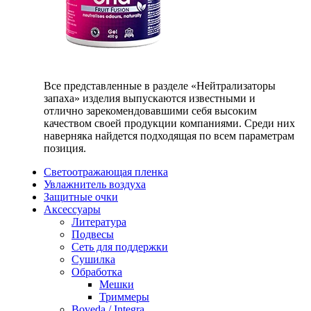
Все представленные в разделе «Нейтрализаторы
запаха» изделия выпускаются известными и
отлично зарекомендовавшими себя высоким
качеством своей продукции компаниями. Среди них
наверняка найдется подходящая по всем параметрам
позиция.
Светоотражающая пленка
Увлажнитель воздуха
Защитные очки
Аксессуары
Литература
Подвесы
Сеть для поддержки
Сушилка
Обработка
Мешки
Триммеры
Boveda / Integra