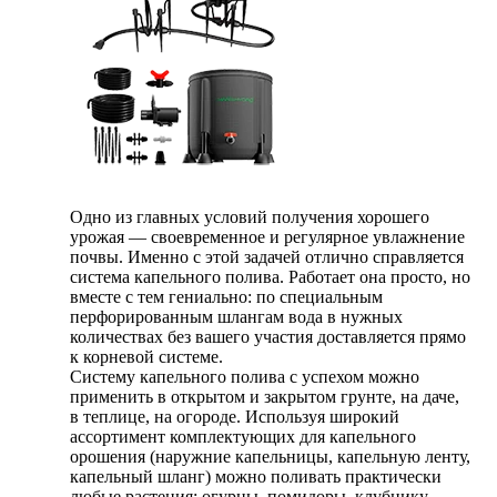
Одно из главных условий получения хорошего
урожая — своевременное и регулярное увлажнение
почвы. Именно с этой задачей отлично справляется
система капельного полива. Работает она просто, но
вместе с тем гениально: по специальным
перфорированным шлангам вода в нужных
количествах без вашего участия доставляется прямо
к корневой системе.
Систему капельного полива с успехом можно
применить в открытом и закрытом грунте, на даче,
в теплице, на огороде. Используя широкий
ассортимент комплектующих для капельного
орошения (наружние капельницы, капельную ленту,
капельный шланг) можно поливать практически
любые растения: огурцы, помидоры, клубнику,