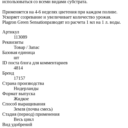
использоваться со всеми видами субстрата.
Применяется на 4-6 неделях цветения при каждом поливе.
Ускоряет созревание и увеличивает количество урожая.
Plagron Green Sensationразводят из расчета 1 мл на 1 л. воды.
Артикул
113089
Реквизиты
Товар / Запас
Базовая единица
шт
ID поста блога для комментариев
4814
Бренд
17157
Страна производства
Нидерланды
Формат выпуска
Жидкое
Способ выращивания
Земля (почва смесь)
Стадия (период) применения
Весь цикл
Вид удобрений