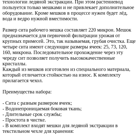
технологии ледяной экстракции. При этом растениевод
пользуется только мешками и не привлекает дополнительное
оборудование. Кроме мешков в процессе нужен будет лёд,
вода и ведро нужной вместимости.
Размер сита рабочего мешка составляет 220 микрон. Мешок
предназначается для первичной фильтрации урожая от
крупных примесей. Это, так называемая, грубая очистка. Еще
четыре сита имеют следующие размеры ячеек: 25, 73, 120,
160, микрона. Последовательное прохождение через эту
череду сит позволяет получить высококачественные
кристаллы.
Каждый из мешков изготовлен из специального материала,
который отличается стойкостью на износ. К комплекту
прилагается чехол.
Преимущества набора:
- Сита с разным размером ячеек;
- Водонепроницаемая боковая ткань;
- Длительные срок службы;
- Простота в чистке.
- В комплект входят мешки для ледяной экстракции в
текстильном чехле для хранения: