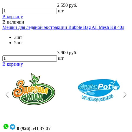
2 550 руб.
шт
В корзину
В наличии
Мешки для ледяной экстракции Bubble Bag All Mesh Kit 40л
3шт
5шт
3 900 руб.
шт
В корзину
8 (926) 541 37-37