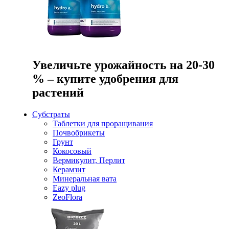
Увеличьте урожайность на 20-30
% – купите удобрения для
растений
Субстраты
Таблетки для проращивания
Почвобрикеты
Грунт
Кокосовый
Вермикулит, Перлит
Керамзит
Минеральная вата
Eazy plug
ZeoFlora