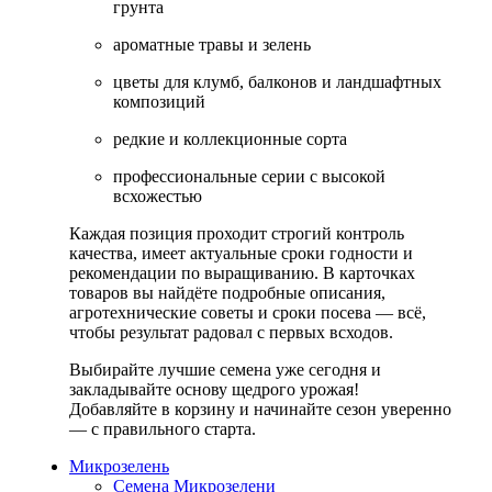
грунта
ароматные травы и зелень
цветы для клумб, балконов и ландшафтных
композиций
редкие и коллекционные сорта
профессиональные серии с высокой
всхожестью
Каждая позиция проходит строгий контроль
качества, имеет актуальные сроки годности и
рекомендации по выращиванию. В карточках
товаров вы найдёте подробные описания,
агротехнические советы и сроки посева — всё,
чтобы результат радовал с первых всходов.
Выбирайте лучшие семена уже сегодня и
закладывайте основу щедрого урожая!
Добавляйте в корзину и начинайте сезон уверенно
— с правильного старта.
Микрозелень
Семена Микрозелени