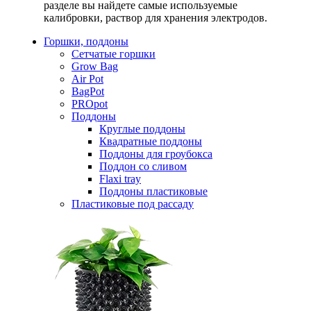
разделе вы найдете самые используемые
калибровки, раствор для хранения электродов.
Горшки, поддоны
Сетчатые горшки
Grow Bag
Air Pot
BagPot
PROpot
Поддоны
Круглые поддоны
Квадратные поддоны
Поддоны для гроубокса
Поддон со сливом
Flaxi tray
Поддоны пластиковые
Пластиковые под рассаду