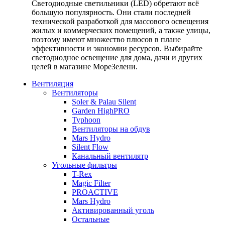
Светодиодные светильники (LED) обретают всё
большую популярность. Они стали последней
технической разработкой для массового освещения
жилых и коммерческих помещений, а также улицы,
поэтому имеют множество плюсов в плане
эффективности и экономии ресурсов. Выбирайте
светодиодное освещение для дома, дачи и других
целей в магазине МореЗелени.
Вентиляция
Вентиляторы
Soler & Palau Silent
Garden HighPRO
Typhoon
Вентиляторы на обдув
Mars Hydro
Silent Flow
Канальный вентилятр
Угольные фильтры
T-Rex
Magic Filter
PROACTIVE
Mars Hydro
Активированный уголь
Остальные