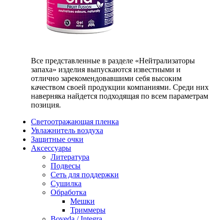
Все представленные в разделе «Нейтрализаторы
запаха» изделия выпускаются известными и
отлично зарекомендовавшими себя высоким
качеством своей продукции компаниями. Среди них
наверняка найдется подходящая по всем параметрам
позиция.
Светоотражающая пленка
Увлажнитель воздуха
Защитные очки
Аксессуары
Литература
Подвесы
Сеть для поддержки
Сушилка
Обработка
Мешки
Триммеры
Boveda / Integra