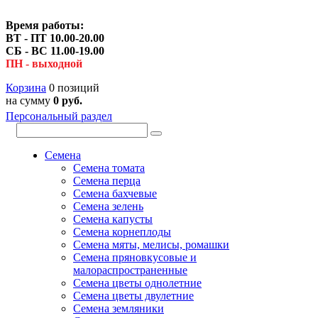
Время работы:
ВТ - ПТ 10.00-20.00
СБ - ВС 11.00-19.00
ПН - выходной
Корзина
0 позиций
на сумму
0 руб.
Персональный раздел
Семена
Семена томата
Семена перца
Семена бахчевые
Семена зелень
Семена капусты
Семена корнеплоды
Семена мяты, мелисы, ромашки
Семена пряновкусовые и
малораспространенные
Семена цветы однолетние
Семена цветы двулетние
Семена земляники