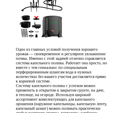
Одно из главных условий получения хорошего
урожая — своевременное и регулярное увлажнение
почвы. Именно с этой задачей отлично справляется
система капельного полива. Работает она просто, но
вместе с тем гениально: по специальным
перфорированным шлангам вода в нужных
количествах без вашего участия доставляется прямо
к корневой системе.
Систему капельного полива с успехом можно
применить в открытом и закрытом грунте, на даче,
в теплице, на огороде. Используя широкий
ассортимент комплектующих для капельного
орошения (наружние капельницы, капельную ленту,
капельный шланг) можно поливать практически
любые растения: огурцы, помидоры, клубнику,