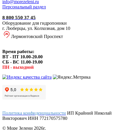
i
nfo@morezeleni.ru
Персональный раздел
8 800 550 37 45
Оборудование для гидропоники
г. Люберцы, ул. Колхозная, дом 10
Лермонтовский Проспект
Время работы:
ВТ - ПТ 10.00-20.00
СБ - ВС 11.00-19.00
ПН - выходной
Политика конфиденциальности
ИП Крайний Николай
Викторович ИНН 772170575780
© Море Зелени 2026г.