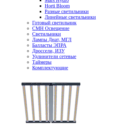
Mars Hydro
Horti Bloom
Разные светильники
Линейные светильники
Готовый светильник
CMH Освещение
Светильники
Лампы Днат, МГЛ
Балласты ЭПРА
Дроссели, ИЗУ
Удлинители сетевые
Таймеры
Комплектующие