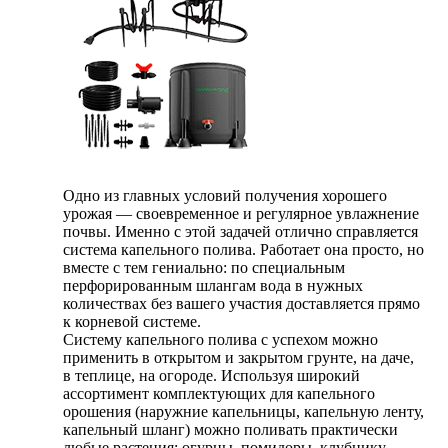
Одно из главных условий получения хорошего
урожая — своевременное и регулярное увлажнение
почвы. Именно с этой задачей отлично справляется
система капельного полива. Работает она просто, но
вместе с тем гениально: по специальным
перфорированным шлангам вода в нужных
количествах без вашего участия доставляется прямо
к корневой системе.
Систему капельного полива с успехом можно
применить в открытом и закрытом грунте, на даче,
в теплице, на огороде. Используя широкий
ассортимент комплектующих для капельного
орошения (наружние капельницы, капельную ленту,
капельный шланг) можно поливать практически
любые растения: огурцы, помидоры, клубнику,