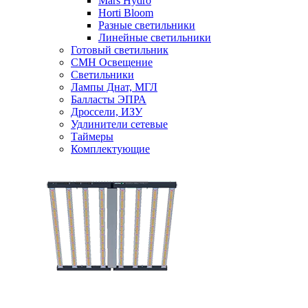
Mars Hydro
Horti Bloom
Разные светильники
Линейные светильники
Готовый светильник
CMH Освещение
Светильники
Лампы Днат, МГЛ
Балласты ЭПРА
Дроссели, ИЗУ
Удлинители сетевые
Таймеры
Комплектующие