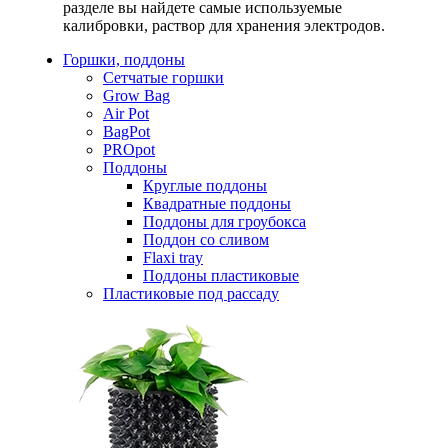
разделе вы найдете самые используемые
калибровки, раствор для хранения электродов.
Горшки, поддоны
Сетчатые горшки
Grow Bag
Air Pot
BagPot
PROpot
Поддоны
Круглые поддоны
Квадратные поддоны
Поддоны для гроубокса
Поддон со сливом
Flaxi tray
Поддоны пластиковые
Пластиковые под рассаду