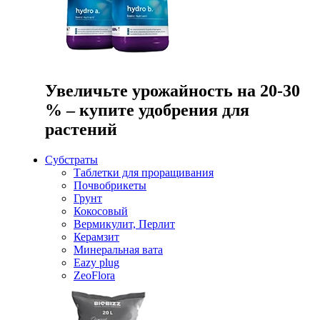
Увеличьте урожайность на 20-30
% – купите удобрения для
растений
Субстраты
Таблетки для проращивания
Почвобрикеты
Грунт
Кокосовый
Вермикулит, Перлит
Керамзит
Минеральная вата
Eazy plug
ZeoFlora