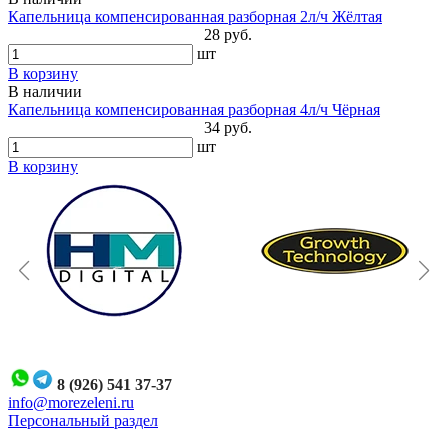
Капельница компенсированная разборная 2л/ч Жёлтая
28 руб.
шт
В корзину
В наличии
Капельница компенсированная разборная 4л/ч Чёрная
34 руб.
шт
В корзину
8 (926) 541 37-37
i
nfo@morezeleni.ru
Персональный раздел