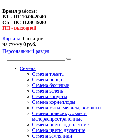
Время работы:
ВТ - ПТ 10.00-20.00
СБ - ВС 11.00-19.00
ПН - выходной
Корзина
0 позиций
на сумму
0 руб.
Персональный раздел
Семена
Семена томата
Семена перца
Семена бахчевые
Семена зелень
Семена капусты
Семена корнеплоды
Семена мяты, мелисы, ромашки
Семена пряновкусовые и
малораспространенные
Семена цветы однолетние
Семена цветы двулетние
Семена земляники