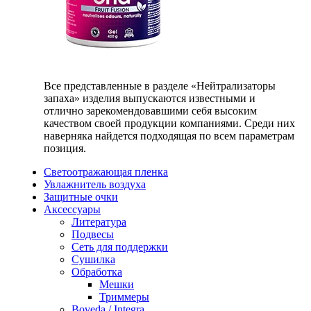
Все представленные в разделе «Нейтрализаторы
запаха» изделия выпускаются известными и
отлично зарекомендовавшими себя высоким
качеством своей продукции компаниями. Среди них
наверняка найдется подходящая по всем параметрам
позиция.
Светоотражающая пленка
Увлажнитель воздуха
Защитные очки
Аксессуары
Литература
Подвесы
Сеть для поддержки
Сушилка
Обработка
Мешки
Триммеры
Boveda / Integra