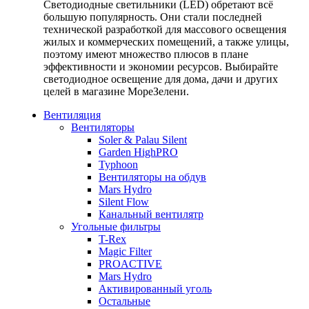
Светодиодные светильники (LED) обретают всё
большую популярность. Они стали последней
технической разработкой для массового освещения
жилых и коммерческих помещений, а также улицы,
поэтому имеют множество плюсов в плане
эффективности и экономии ресурсов. Выбирайте
светодиодное освещение для дома, дачи и других
целей в магазине МореЗелени.
Вентиляция
Вентиляторы
Soler & Palau Silent
Garden HighPRO
Typhoon
Вентиляторы на обдув
Mars Hydro
Silent Flow
Канальный вентилятр
Угольные фильтры
T-Rex
Magic Filter
PROACTIVE
Mars Hydro
Активированный уголь
Остальные