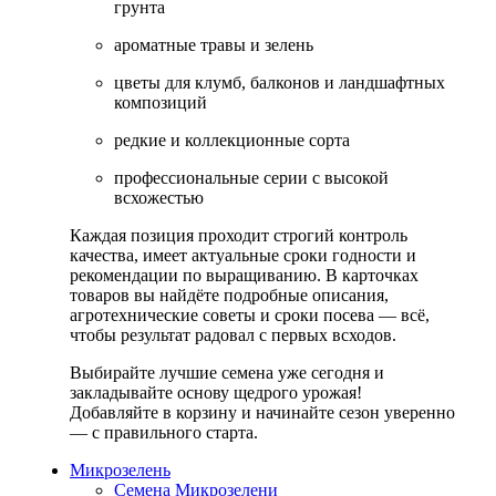
грунта
ароматные травы и зелень
цветы для клумб, балконов и ландшафтных
композиций
редкие и коллекционные сорта
профессиональные серии с высокой
всхожестью
Каждая позиция проходит строгий контроль
качества, имеет актуальные сроки годности и
рекомендации по выращиванию. В карточках
товаров вы найдёте подробные описания,
агротехнические советы и сроки посева — всё,
чтобы результат радовал с первых всходов.
Выбирайте лучшие семена уже сегодня и
закладывайте основу щедрого урожая!
Добавляйте в корзину и начинайте сезон уверенно
— с правильного старта.
Микрозелень
Семена Микрозелени