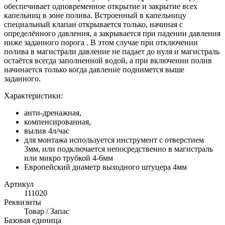
обеспечивает одновременное открытие и закрытие всех
капельниц в зоне полива. Встроенный в капельницу
специальный клапан открывается только, начиная с
определённого давления, а закрывается при падении давления
ниже заданного порога . В этом случае при отключении
полива в магистрали давление не падает до нуля и магистраль
остаётся всегда заполненной водой, а при включении полив
начинается только когда давление поднимется выше
заданного.
Характеристики:
анти-дренажная,
компенсированная,
вылив 4л/час
для монтажа используется инструмент с отверстием
3мм, или подключается непосредственно в магистраль
или микро трубкой 4-6мм
Европейский диаметр выходного штуцера 4мм
Артикул
111020
Реквизиты
Товар / Запас
Базовая единица