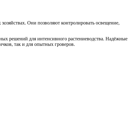
 хозяйствах. Они позволяют контролировать освещение,
ьных решений для интенсивного растениеводства. Надёжные
чков, так и для опытных гроверов.