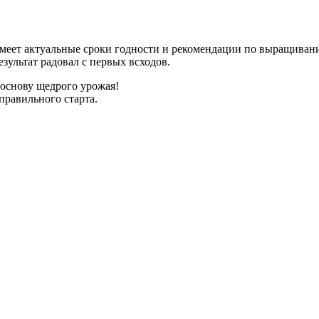
имеет актуальные сроки годности и рекомендации по выращиван
зультат радовал с первых всходов.
 основу щедрого урожая!
правильного старта.