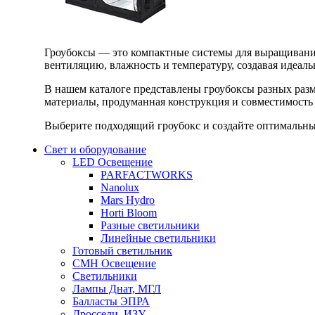
Гроубоксы — это компактные системы для выращивания
вентиляцию, влажность и температуру, создавая идеал
В нашем каталоге представлены гроубоксы разных раз
материалы, продуманная конструкция и совместимость 
Выберите подходящий гроубокс и создайте оптимальные
Свет и оборудование
LED Освещение
PARFACTWORKS
Nanolux
Mars Hydro
Horti Bloom
Разные светильники
Линейные светильники
Готовый светильник
CMH Освещение
Светильники
Лампы Днат, МГЛ
Балласты ЭПРА
Дроссели, ИЗУ