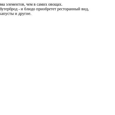
а элементов, чем в самих овощах.
 бутерброд - и блюдо приобретет ресторанный вид,
капусты и другие.