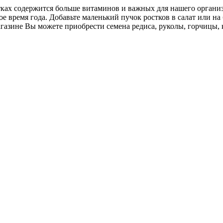
ах содержится больше витаминов и важных для нашего организм
е время года. Добавьте маленький пучок ростков в салат или на
азине Вы можете приобрести семена редиса, руколы, горчицы, 