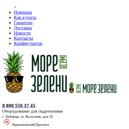
>
Новинки
Как купить
Гарантии
Доставка
Новости
Контакты
Конфигуратор
Оборудование для гидропоники
8 800 550 37 45
Оборудование для гидропоники
г. Люберцы, ул. Колхозная, дом 10
Лермонтовский Проспект