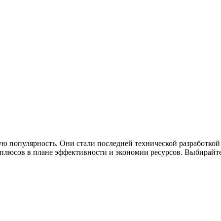
ю популярность. Они стали последней технической разработкой
люсов в плане эффективности и экономии ресурсов. Выбирайте 