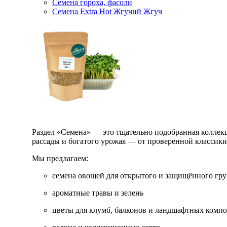
Семена гороха, фасоли
Семена Extra Hot Жгучий Жгуч
Раздел «Семена» — это тщательно подобранная коллекци
рассады и богатого урожая — от проверенной классик
Мы предлагаем:
семена овощей для открытого и защищённого гру
ароматные травы и зелень
цветы для клумб, балконов и ландшафтных комп