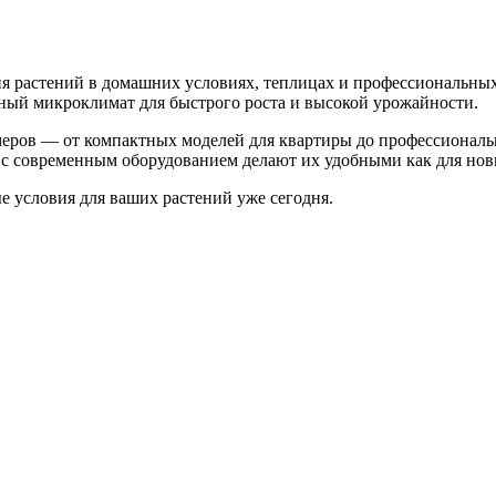
 растений в домашних условиях, теплицах и профессиональных
ьный микроклимат для быстрого роста и высокой урожайности.
меров — от компактных моделей для квартиры до профессионал
с современным оборудованием делают их удобными как для нови
 условия для ваших растений уже сегодня.