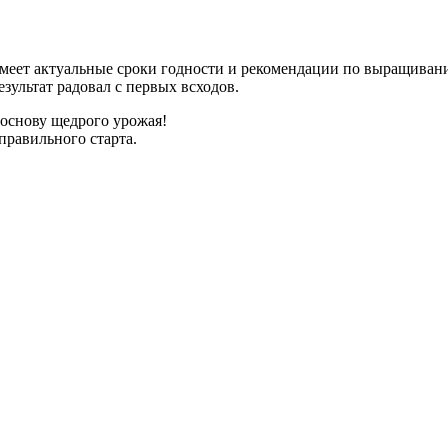
имеет актуальные сроки годности и рекомендации по выращиван
зультат радовал с первых всходов.
 основу щедрого урожая!
правильного старта.