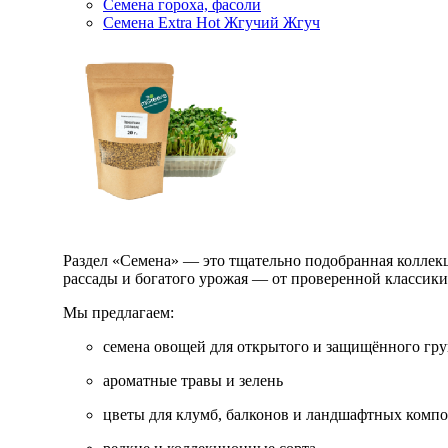
Семена гороха, фасоли
Семена Extra Hot Жгучий Жгуч
Раздел «Семена» — это тщательно подобранная коллекци
рассады и богатого урожая — от проверенной классик
Мы предлагаем:
семена овощей для открытого и защищённого гру
ароматные травы и зелень
цветы для клумб, балконов и ландшафтных комп