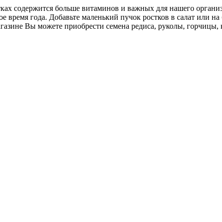
ах содержится больше витаминов и важных для нашего организм
е время года. Добавьте маленький пучок ростков в салат или на
азине Вы можете приобрести семена редиса, руколы, горчицы, 