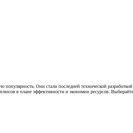
ю популярность. Они стали последней технической разработкой
люсов в плане эффективности и экономии ресурсов. Выбирайте 