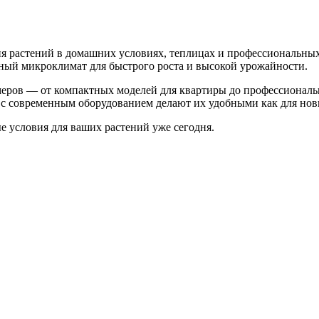
 растений в домашних условиях, теплицах и профессиональных
ьный микроклимат для быстрого роста и высокой урожайности.
меров — от компактных моделей для квартиры до профессионал
с современным оборудованием делают их удобными как для нови
 условия для ваших растений уже сегодня.