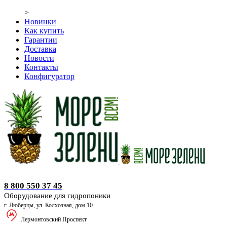
>
Новинки
Как купить
Гарантии
Доставка
Новости
Контакты
Конфигуратор
Оборудование для гидропоники
8 800 550 37 45
Оборудование для гидропоники
г. Люберцы, ул. Колхозная, дом 10
Лермонтовский Проспект