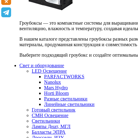
Гроубоксы — это компактные системы для выращивания
вентиляцию, влажность и температуру, создавая идеал
В нашем каталоге представлены гроубоксы разных раз
материалы, продуманная конструкция и совместимость 
Выберите подходящий гроубокс и создайте оптимальные
Свет и оборудование
LED Освещение
PARFACTWORKS
Nanolux
Mars Hydro
Horti Bloom
Разные светильники
Линейные светильники
Готовый светильник
CMH Освещение
Светильники
Лампы Днат, МГЛ
Балласты ЭПРА
Дроссели, ИЗУ