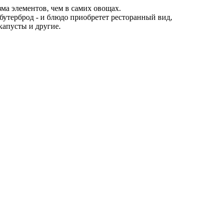
а элементов, чем в самих овощах.
 бутерброд - и блюдо приобретет ресторанный вид,
капусты и другие.