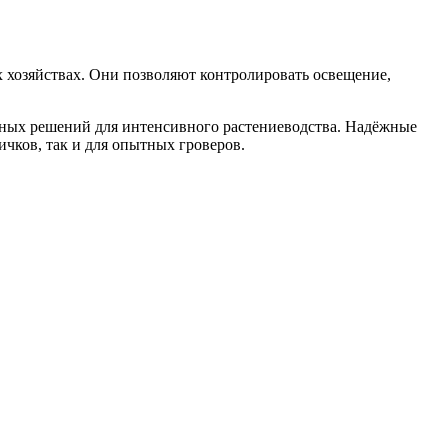
 хозяйствах. Они позволяют контролировать освещение,
ьных решений для интенсивного растениеводства. Надёжные
чков, так и для опытных гроверов.