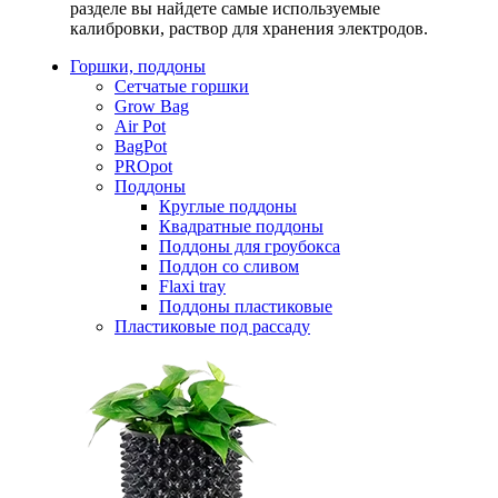
разделе вы найдете самые используемые
калибровки, раствор для хранения электродов.
Горшки, поддоны
Сетчатые горшки
Grow Bag
Air Pot
BagPot
PROpot
Поддоны
Круглые поддоны
Квадратные поддоны
Поддоны для гроубокса
Поддон со сливом
Flaxi tray
Поддоны пластиковые
Пластиковые под рассаду