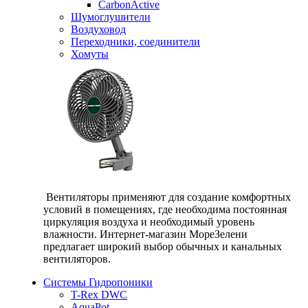
CarbonActive
Шумоглушители
Воздуховод
Переходники, соединители
Хомуты
Вентиляторы применяют для создание комфортных
условий в помещениях, где необходима постоянная
циркуляция воздуха и необходимый уровень
влажности. Интернет-магазин МореЗелени
предлагает широкий выбор обычных и канальных
вентиляторов.
Системы Гидропоники
T-Rex DWC
AquaPot