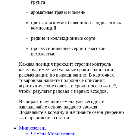
грунта
ароматные травы и зелень
цветы для клумб, балконов и ландшафтных
композиций
редкие и коллекционные сорта
профессиональные серии с высокой
всхожестью
Каждая позиция проходит строгий контроль
качества, имеет актуальные сроки годности и
рекомендации по выращиванию. В карточках
товаров вы найдёте подробные описания,
агротехнические советы и сроки посева — всё,
чтобы результат радовал с первых всходов.
Выбирайте лучшие семена уже сегодня и
закладывайте основу щедрого урожая!
Добавляйте в корзину и начинайте сезон уверенно
— с правильного старта.
Микрозелень
Семена Микрозелени