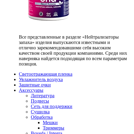
Все представленные в разделе «Нейтрализаторы
запаха» изделия выпускаются известными и
отлично зарекомендовавшими себя высоким
качеством своей продукции компаниями. Среди них
наверняка найдется подходящая по всем параметрам
позиция.
Светоотражающая пленка
Увлажнитель воздуха
Защитные очки
Аксессуары
Литература
Подвесы
Сеть для поддержки
Сушилка
Обработка
Мешки
Триммеры
Boveda / Integra