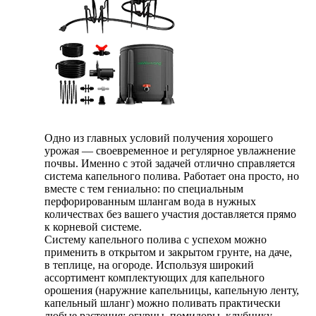
Одно из главных условий получения хорошего
урожая — своевременное и регулярное увлажнение
почвы. Именно с этой задачей отлично справляется
система капельного полива. Работает она просто, но
вместе с тем гениально: по специальным
перфорированным шлангам вода в нужных
количествах без вашего участия доставляется прямо
к корневой системе.
Систему капельного полива с успехом можно
применить в открытом и закрытом грунте, на даче,
в теплице, на огороде. Используя широкий
ассортимент комплектующих для капельного
орошения (наружние капельницы, капельную ленту,
капельный шланг) можно поливать практически
любые растения: огурцы, помидоры, клубнику,