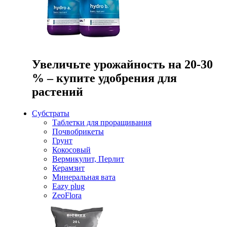
Увеличьте урожайность на 20-30
% – купите удобрения для
растений
Субстраты
Таблетки для проращивания
Почвобрикеты
Грунт
Кокосовый
Вермикулит, Перлит
Керамзит
Минеральная вата
Eazy plug
ZeoFlora