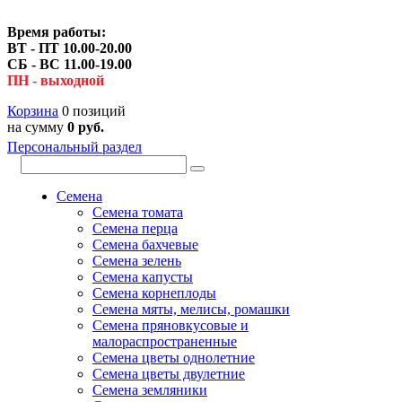
Время работы:
ВТ - ПТ 10.00-20.00
СБ - ВС 11.00-19.00
ПН - выходной
Корзина
0 позиций
на сумму
0 руб.
Персональный раздел
Семена
Семена томата
Семена перца
Семена бахчевые
Семена зелень
Семена капусты
Семена корнеплоды
Семена мяты, мелисы, ромашки
Семена пряновкусовые и
малораспространенные
Семена цветы однолетние
Семена цветы двулетние
Семена земляники