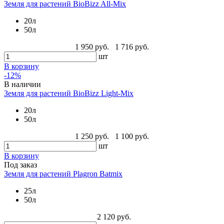
Земля для растений BioBizz All-Mix
20л
50л
1 950 руб.
1 716 руб.
шт
В корзину
-12%
В наличии
Земля для растений BioBizz Light-Mix
20л
50л
1 250 руб.
1 100 руб.
шт
В корзину
Под заказ
Земля для растений Plagron Batmix
25л
50л
2 120 руб.