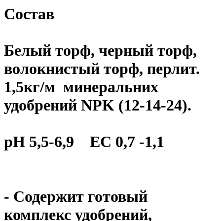
Состав
Белый торф, черный торф,
волокнистый торф, перлит.
1,5кг/м минеральних
удобрений NPK (12-14-24).
рН 5,5-6,9 ЕС 0,7 -1,1
- Содержит готовый
комплекс удобрений,