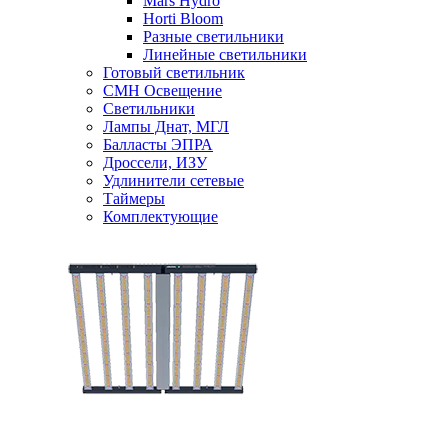
Mars Hydro
Horti Bloom
Разные светильники
Линейные светильники
Готовый светильник
CMH Освещение
Светильники
Лампы Днат, МГЛ
Балласты ЭПРА
Дроссели, ИЗУ
Удлинители сетевые
Таймеры
Комплектующие