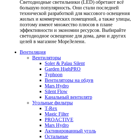
Светодиодные светильники (LED) обретают всё
большую популярность. Они стали последней
технической разработкой для массового освещения
жилых и коммерческих помещений, а также улицы,
поэтому имеют множество плюсов в плане
эффективности и экономии ресурсов. Выбирайте
светодиодное освещение для дома, дачи и других
целей в магазине МореЗелени.
Вентиляция
Вентиляторы
Soler & Palau Silent
Garden HighPRO
Typhoon
Вентиляторы на обдув
Mars Hydro
Silent Flow
Канальный вентилятр
Угольные фильтры
T-Rex
Magic Filter
PROACTIVE
Mars Hydro
Активированный уголь
Остальные