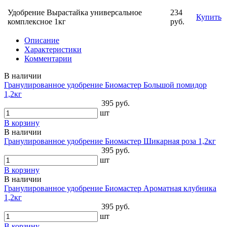
Удобрение Вырастайка универсальное
234
Купить
комплексное 1кг
руб.
Описание
Характеристики
Комментарии
В наличии
Гранулированное удобрение Биомастер Большой помидор
1,2кг
395 руб.
шт
В корзину
В наличии
Гранулированное удобрение Биомастер Шикарная роза 1,2кг
395 руб.
шт
В корзину
В наличии
Гранулированное удобрение Биомастер Ароматная клубника
1,2кг
395 руб.
шт
В корзину