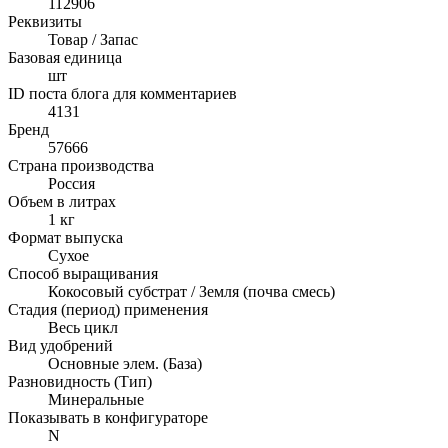
112906
Реквизиты
Товар / Запас
Базовая единица
шт
ID поста блога для комментариев
4131
Бренд
57666
Страна производства
Россия
Объем в литрах
1 кг
Формат выпуска
Сухое
Способ выращивания
Кокосовый субстрат / Земля (почва смесь)
Стадия (период) применения
Весь цикл
Вид удобрений
Основные элем. (База)
Разновидность (Тип)
Минеральные
Показывать в конфигураторе
N