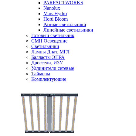
PARFACTWORKS
Nanolux
Mars Hydro
Horti Bloom
Разные светильники
Линейные светильники
Готовый светильник
CMH Освещение
Светильники
Лампы Днат, МГЛ
Балласты ЭПРА
Дроссели, ИЗУ
Удлинители сетевые
Таймеры
Комплектующие