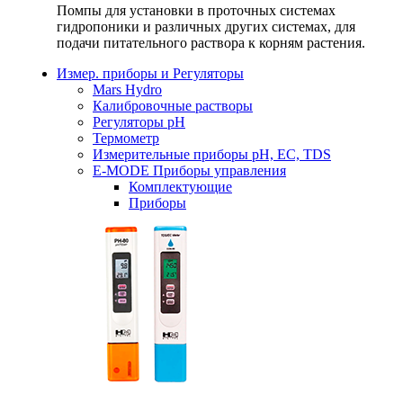
Помпы для установки в проточных системах
гидропоники и различных других системах, для
подачи питательного раствора к корням растения.
Измер. приборы и Регуляторы
Mars Hydro
Калибровочные растворы
Регуляторы рН
Термометр
Измерительные приборы pH, EC, TDS
E-MODE Приборы управления
Комплектующие
Приборы