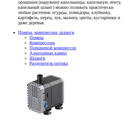
орошения (наружние капельницы, капельную ленту,
капельный шланг) можно поливать практически
любые растения: огурцы, помидоры, клубнику,
картофель, перец, лук, малину, цветы, кустарники и
даже деревья.
Помпы, компресора, шланги
Помпы
Компрессора
Поршневой компрессор
Аэраторные камни
Шланги
Разделитель потока