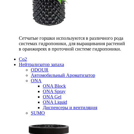
Сетчатые горшки используются в различного рода
системах гидропоники, для выращивания растений
в оранжиреях в проточной системе гидропоники.
Со2
Нейтрализатор запаха
ODOUR
Автомобильный Ароматизатор
ONA
ONA Block
ONA Spray
ONA Gel
ONA Liquid
Диспенсеры и вентиляция
SUMO