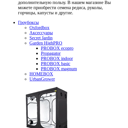
дополнительную пользу. В нашем магазине Вы
можете приобрести семена редиса, руколы,
горчицы, капусты и другие.
Гроубоксы
Oxfordbox
Аксессуары
Secret Jardin
Garden HighPRO
PROBOX ecopro
Propagator
PROBOX indoor
PROBOX basic
PROBOX magnum
HOMEBOX
UrbanGrower