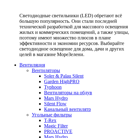
Светодиодные светильники (LED) обретают всё
большую популярность. Они стали последней
технической разработкой для массового освещения
жилых и коммерческих помещений, а также улицы,
поэтому имеют множество плюсов в плане
эффективности и экономии ресурсов. Выбирайте
светодиодное освещение для дома, дачи и других
целей в магазине МореЗелени.
Вентиляция
Вентиляторы
Soler & Palau Silent
Garden HighPRO
Typhoon
Вентиляторы на обдув
Mars Hydro
Silent Flow
Канальный вентилятр
Угольные фильтры
T-Rex
Magic Filter
PROACTIVE
Mars Hydro