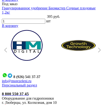
Под заказ
Гранулированное удобрение Биомастер Сочные плодовые
1,2кг
395 руб.
шт
В корзину
8 (926) 541 37-37
i
nfo@morezeleni.ru
Персональный раздел
8 800 550 37 45
Оборудование для гидропоники
г. Люберцы, ул. Колхозная, дом 10