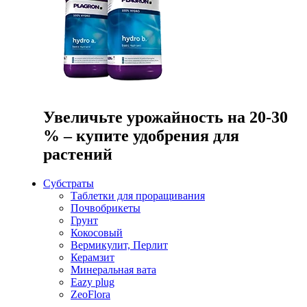
Увеличьте урожайность на 20-30
% – купите удобрения для
растений
Субстраты
Таблетки для проращивания
Почвобрикеты
Грунт
Кокосовый
Вермикулит, Перлит
Керамзит
Минеральная вата
Eazy plug
ZeoFlora