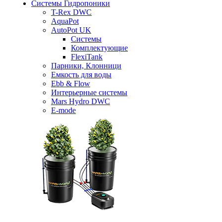
Системы Гидропоники
T-Rex DWC
AquaPot
AutoPot UK
Системы
Комплектующие
FlexiTank
Парники, Клонници
Емкость для воды
Ebb & Flow
Интерьерные системы
Mars Hydro DWC
E-mode