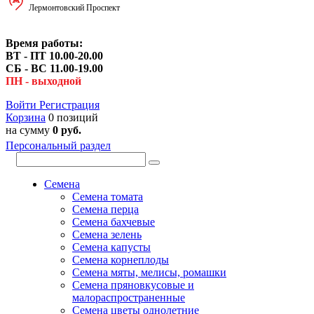
Лермонтовский Проспект
Время работы:
ВТ - ПТ 10.00-20.00
СБ - ВС 11.00-19.00
ПН - выходной
Войти
Регистрация
Корзина
0 позиций
на сумму
0 руб.
Персональный раздел
Семена
Семена томата
Семена перца
Семена бахчевые
Семена зелень
Семена капусты
Семена корнеплоды
Семена мяты, мелисы, ромашки
Семена пряновкусовые и
малораспространенные
Семена цветы однолетние