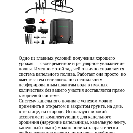
Одно из главных условий получения хорошего
урожая — своевременное и регулярное увлажнение
почвы. Именно с этой задачей отлично справляется
система капельного полива. Работает она просто, но
вместе с тем гениально: по специальным
перфорированным шлангам вода в нужных
количествах без вашего участия доставляется прямо
к корневой системе.
Систему капельного полива с успехом можно
применить в открытом и закрытом грунте, на даче,
в теплице, на огороде. Используя широкий
ассортимент комплектующих для капельного
орошения (наружние капельницы, капельную ленту,
капельный шланг) можно поливать практически
любые растения: огурцы, помидоры, клубнику,