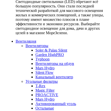
Светодиодные светильники (LED) обретают всё
большую популярность. Они стали последней
технической разработкой для массового освещения
жилых и коммерческих помещений, а также улицы,
поэтому имеют множество плюсов в плане
эффективности и экономии ресурсов. Выбирайте
светодиодное освещение для дома, дачи и других
целей в магазине МореЗелени.
Вентиляция
Вентиляторы
Soler & Palau Silent
Garden HighPRO
Typhoon
Вентиляторы на обдув
Mars Hydro
Silent Flow
Канальный вентилятр
Угольные фильтры
T-Rex
Magic Filter
PROACTIVE
Mars Hydro
Активированный уголь
Остальные