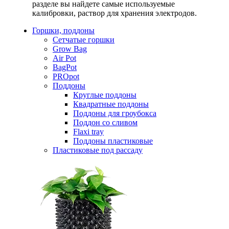
разделе вы найдете самые используемые
калибровки, раствор для хранения электродов.
Горшки, поддоны
Сетчатые горшки
Grow Bag
Air Pot
BagPot
PROpot
Поддоны
Круглые поддоны
Квадратные поддоны
Поддоны для гроубокса
Поддон со сливом
Flaxi tray
Поддоны пластиковые
Пластиковые под рассаду