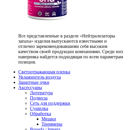
Все представленные в разделе «Нейтрализаторы
запаха» изделия выпускаются известными и
отлично зарекомендовавшими себя высоким
качеством своей продукции компаниями. Среди них
наверняка найдется подходящая по всем параметрам
позиция.
Светоотражающая пленка
Увлажнитель воздуха
Защитные очки
Аксессуары
Литература
Подвесы
Сеть для поддержки
Сушилка
Обработка
Мешки
Триммеры
Boveda / Integra