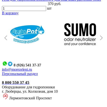
370 руб.
шт
В корзину
8 (926) 541 37-37
i
nfo@morezeleni.ru
Персональный раздел
8 800 550 37 45
Оборудование для гидропоники
г. Люберцы, ул. Колхозная, дом 10
Лермонтовский Проспект