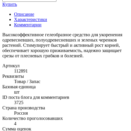
Купить
Описание
Характеристики
Комментарии
Высокоэффективное гелеобразное средство для укоренения
одревесневших, полуодревесневших и зеленых черенков
растений. Стимулирует быстрый и активный рост корней,
обеспечивает хорошую приживаемость, надежно защищает
срезы от плесневых грибков и болезней.
Артикул
112891
Реквизиты
Товар / Запас
Базовая единица
шт
ID поста блога для комментариев
3725
Страна производства
Россия
Количество проголосовавших
4
Сумма оценок