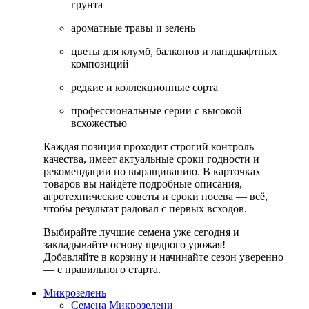
грунта
ароматные травы и зелень
цветы для клумб, балконов и ландшафтных
композиций
редкие и коллекционные сорта
профессиональные серии с высокой
всхожестью
Каждая позиция проходит строгий контроль
качества, имеет актуальные сроки годности и
рекомендации по выращиванию. В карточках
товаров вы найдёте подробные описания,
агротехнические советы и сроки посева — всё,
чтобы результат радовал с первых всходов.
Выбирайте лучшие семена уже сегодня и
закладывайте основу щедрого урожая!
Добавляйте в корзину и начинайте сезон уверенно
— с правильного старта.
Микрозелень
Семена Микрозелени