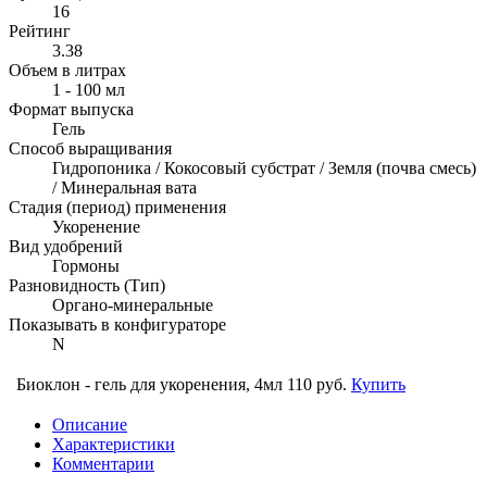
16
Рейтинг
3.38
Объем в литрах
1 - 100 мл
Формат выпуска
Гель
Способ выращивания
Гидропоника / Кокосовый субстрат / Земля (почва смесь)
/ Минеральная вата
Стадия (период) применения
Укоренение
Вид удобрений
Гормоны
Разновидность (Тип)
Органо-минеральные
Показывать в конфигураторе
N
Биоклон - гель для укоренения, 4мл
110 руб.
Купить
Описание
Характеристики
Комментарии