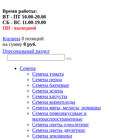
Время работы:
ВТ - ПТ 10.00-20.00
СБ - ВС 11.00-19.00
ПН - выходной
Корзина
0 позиций
на сумму
0 руб.
Персональный раздел
Семена
Семена томата
Семена перца
Семена бахчевые
Семена зелень
Семена капусты
Семена корнеплоды
Семена мяты, мелисы, ромашки
Семена пряновкусовые и
малораспространенные
Семена цветы однолетние
Семена цветы двулетние
Семена земляники