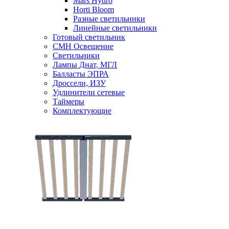
Mars Hydro
Horti Bloom
Разные светильники
Линейные светильники
Готовый светильник
CMH Освещение
Светильники
Лампы Днат, МГЛ
Балласты ЭПРА
Дроссели, ИЗУ
Удлинители сетевые
Таймеры
Комплектующие