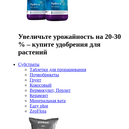
Увеличьте урожайность на 20-30
% – купите удобрения для
растений
Субстраты
Таблетки для проращивания
Почвобрикеты
Грунт
Кокосовый
Вермикулит, Перлит
Керамзит
Минеральная вата
Eazy plug
ZeoFlora