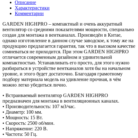
Описание
Характеристики
Комментарии
GARDEN HIGHPRO – компактный и очень аккуратный
вентилятор со средними показателями мощности, специально
создан для монтажа в вентканалах. Произведён в Китае,
однако изготовление в данном случае заводское, к тому же на
продукцию предлагается гарантия, так что в высоком качестве
сомневаться не приходится. При этом GARDEN HIGHPRO
отличается современным дизайном и удивительной
компактностью. Устанавливать его просто, для этого нужно
разбираться в устройстве вентканалов хотя бы на начальном
уровне, и этого будет достаточно. Благодаря грамотному
подбору материала модель на удивление прочная, в чём
можно легко убедиться лично.
• Встраиваемый вентилятор GARDEN HIGHPRO
предназначен для монтажа в вентиляционных каналах.
• Производительность: 107 м3/час.
• Диаметр: 100 мм.
• Мощность: 15 Вт.
• Скорость: 2500 об/мин.
• Напряжение: 220 В.
• Частота: 50 Гц.