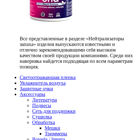
Все представленные в разделе «Нейтрализаторы
запаха» изделия выпускаются известными и
отлично зарекомендовавшими себя высоким
качеством своей продукции компаниями. Среди них
наверняка найдется подходящая по всем параметрам
позиция.
Светоотражающая пленка
Увлажнитель воздуха
Защитные очки
Аксессуары
Литература
Подвесы
Сеть для поддержки
Сушилка
Обработка
Мешки
Триммеры
Boveda / Integra