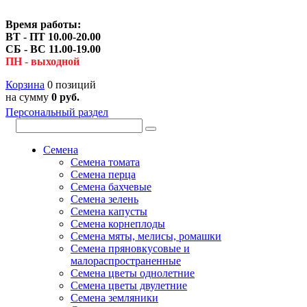
Время работы:
ВТ - ПТ 10.00-20.00
СБ - ВС 11.00-19.00
ПН - выходной
Корзина
0 позиций
на сумму
0 руб.
Персональный раздел
Семена
Семена томата
Семена перца
Семена бахчевые
Семена зелень
Семена капусты
Семена корнеплоды
Семена мяты, мелисы, ромашки
Семена пряновкусовые и
малораспространенные
Семена цветы однолетние
Семена цветы двулетние
Семена земляники