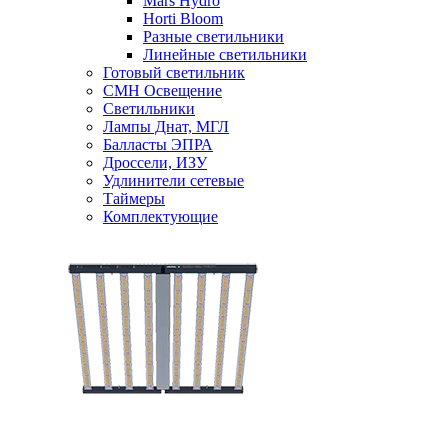
Mars Hydro
Horti Bloom
Разные светильники
Линейные светильники
Готовый светильник
CMH Освещение
Светильники
Лампы Днат, МГЛ
Балласты ЭПРА
Дроссели, ИЗУ
Удлинители сетевые
Таймеры
Комплектующие