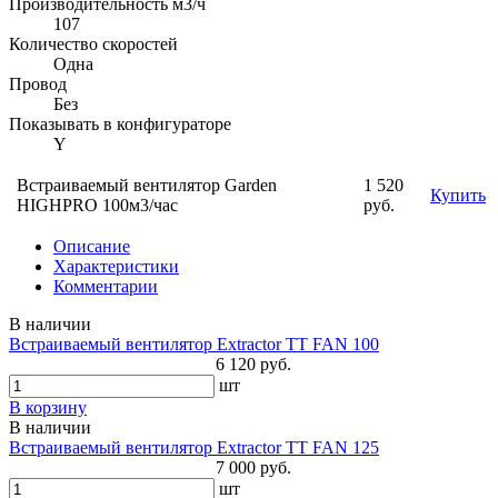
Производительность м3/ч
107
Количество скоростей
Одна
Провод
Без
Показывать в конфигураторе
Y
Встраиваемый вентилятор Garden
1 520
Купить
HIGHPRO 100м3/час
руб.
Описание
Характеристики
Комментарии
В наличии
Встраиваемый вентилятор Extractor TT FAN 100
6 120 руб.
шт
В корзину
В наличии
Встраиваемый вентилятор Extractor TT FAN 125
7 000 руб.
шт