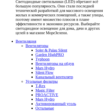
Светодиодные светильники (LED) обретают всё
большую популярность. Они стали последней
технической разработкой для массового освещения
жилых и коммерческих помещений, а также улицы,
поэтому имеют множество плюсов в плане
эффективности и экономии ресурсов. Выбирайте
светодиодное освещение для дома, дачи и других
целей в магазине МореЗелени.
Вентиляция
Вентиляторы
Soler & Palau Silent
Garden HighPRO
Typhoon
Вентиляторы на обдув
Mars Hydro
Silent Flow
Канальный вентилятр
Угольные фильтры
T-Rex
Magic Filter
PROACTIVE
Mars Hydro
Активированный уголь
Остальные