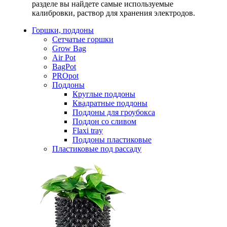
разделе вы найдете самые используемые
калибровки, раствор для хранения электродов.
Горшки, поддоны
Сетчатые горшки
Grow Bag
Air Pot
BagPot
PROpot
Поддоны
Круглые поддоны
Квадратные поддоны
Поддоны для гроубокса
Поддон со сливом
Flaxi tray
Поддоны пластиковые
Пластиковые под рассаду