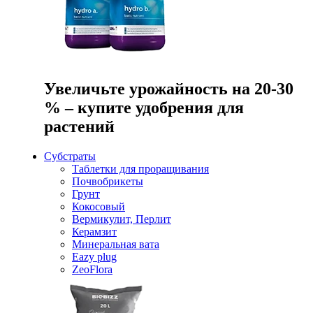
Увеличьте урожайность на 20-30
% – купите удобрения для
растений
Субстраты
Таблетки для проращивания
Почвобрикеты
Грунт
Кокосовый
Вермикулит, Перлит
Керамзит
Минеральная вата
Eazy plug
ZeoFlora