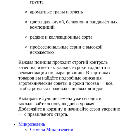
грунта
ароматные травы и зелень
цветы для клумб, балконов и ландшафтных
композиций
редкие и коллекционные сорта
профессиональные серии с высокой
всхожестью
Каждая позиция проходит строгий контроль
качества, имеет актуальные сроки годности и
рекомендации по выращиванию. В карточках
товаров вы найдёте подробные описания,
агротехнические советы и сроки посева — всё,
чтобы результат радовал с первых всходов.
Выбирайте лучшие семена уже сегодня и
закладывайте основу щедрого урожая!
Добавляйте в корзину и начинайте сезон уверенно
— с правильного старта.
Микрозелень
Семена Микрозелени