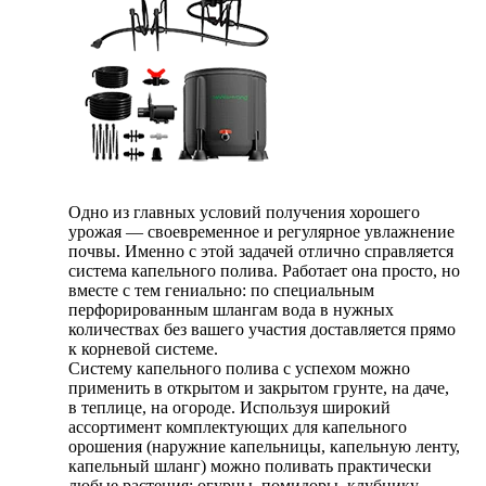
Одно из главных условий получения хорошего
урожая — своевременное и регулярное увлажнение
почвы. Именно с этой задачей отлично справляется
система капельного полива. Работает она просто, но
вместе с тем гениально: по специальным
перфорированным шлангам вода в нужных
количествах без вашего участия доставляется прямо
к корневой системе.
Систему капельного полива с успехом можно
применить в открытом и закрытом грунте, на даче,
в теплице, на огороде. Используя широкий
ассортимент комплектующих для капельного
орошения (наружние капельницы, капельную ленту,
капельный шланг) можно поливать практически
любые растения: огурцы, помидоры, клубнику,