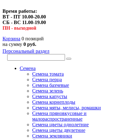
Время работы:
ВТ - ПТ 10.00-20.00
СБ - ВС 11.00-19.00
ПН - выходной
Корзина
0 позиций
на сумму
0 руб.
Персональный раздел
Семена
Семена томата
Семена перца
Семена бахчевые
Семена зелень
Семена капусты
Семена корнеплоды
Семена мяты, мелисы, ромашки
Семена пряновкусовые и
малораспространенные
Семена цветы однолетние
Семена цветы двулетние
Семена земляники