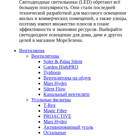
Светодиодные светильники (LED) обретают всё
большую популярность. Они стали последней
технической разработкой для массового освещения
жилых и коммерческих помещений, а также улицы,
поэтому имеют множество плюсов в плане
эффективности и экономии ресурсов. Выбирайте
светодиодное освещение для дома, дачи и других
целей в магазине МореЗелени.
Вентиляция
Вентиляторы
Soler & Palau Silent
Garden HighPRO
Typhoon
Вентиляторы на обдув
Mars Hydro
Silent Flow
Канальный вентилятр
Угольные фильтры
T-Rex
Magic Filter
PROACTIVE
Mars Hydro
Активированный уголь
Остальные