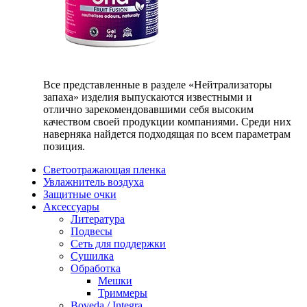
Все представленные в разделе «Нейтрализаторы
запаха» изделия выпускаются известными и
отлично зарекомендовавшими себя высоким
качеством своей продукции компаниями. Среди них
наверняка найдется подходящая по всем параметрам
позиция.
Светоотражающая пленка
Увлажнитель воздуха
Защитные очки
Аксессуары
Литература
Подвесы
Сеть для поддержки
Сушилка
Обработка
Мешки
Триммеры
Boveda / Integra