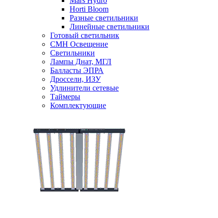
Mars Hydro
Horti Bloom
Разные светильники
Линейные светильники
Готовый светильник
CMH Освещение
Светильники
Лампы Днат, МГЛ
Балласты ЭПРА
Дроссели, ИЗУ
Удлинители сетевые
Таймеры
Комплектующие