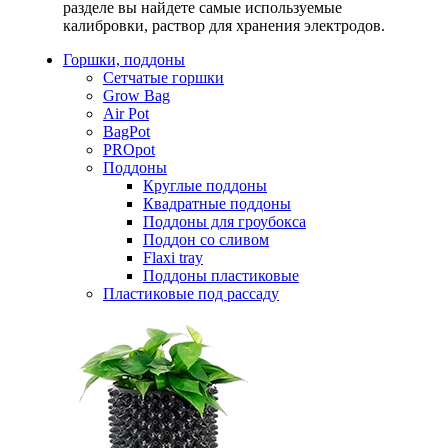
разделе вы найдете самые используемые
калибровки, раствор для хранения электродов.
Горшки, поддоны
Сетчатые горшки
Grow Bag
Air Pot
BagPot
PROpot
Поддоны
Круглые поддоны
Квадратные поддоны
Поддоны для гроубокса
Поддон со сливом
Flaxi tray
Поддоны пластиковые
Пластиковые под рассаду