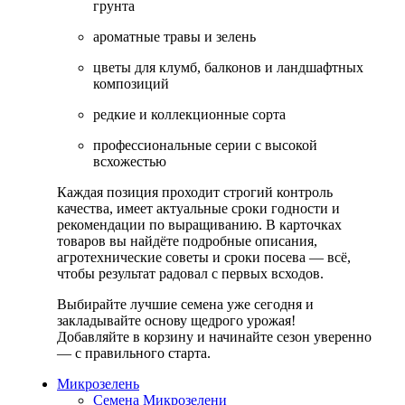
грунта
ароматные травы и зелень
цветы для клумб, балконов и ландшафтных
композиций
редкие и коллекционные сорта
профессиональные серии с высокой
всхожестью
Каждая позиция проходит строгий контроль
качества, имеет актуальные сроки годности и
рекомендации по выращиванию. В карточках
товаров вы найдёте подробные описания,
агротехнические советы и сроки посева — всё,
чтобы результат радовал с первых всходов.
Выбирайте лучшие семена уже сегодня и
закладывайте основу щедрого урожая!
Добавляйте в корзину и начинайте сезон уверенно
— с правильного старта.
Микрозелень
Семена Микрозелени