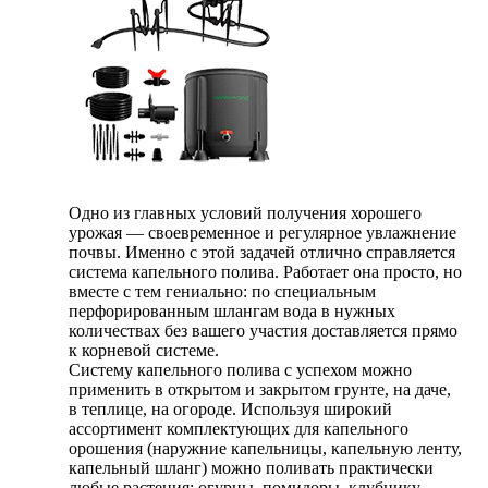
Одно из главных условий получения хорошего
урожая — своевременное и регулярное увлажнение
почвы. Именно с этой задачей отлично справляется
система капельного полива. Работает она просто, но
вместе с тем гениально: по специальным
перфорированным шлангам вода в нужных
количествах без вашего участия доставляется прямо
к корневой системе.
Систему капельного полива с успехом можно
применить в открытом и закрытом грунте, на даче,
в теплице, на огороде. Используя широкий
ассортимент комплектующих для капельного
орошения (наружние капельницы, капельную ленту,
капельный шланг) можно поливать практически
любые растения: огурцы, помидоры, клубнику,