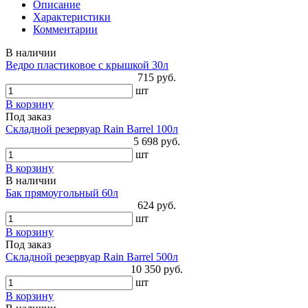
Описание
Характеристики
Комментарии
В наличии
Ведро пластиковое с крышкой 30л
715 руб.
шт
В корзину
Под заказ
Складной резервуар Rain Barrel 100л
5 698 руб.
шт
В корзину
В наличии
Бак прямоугольный 60л
624 руб.
шт
В корзину
Под заказ
Складной резервуар Rain Barrel 500л
10 350 руб.
шт
В корзину