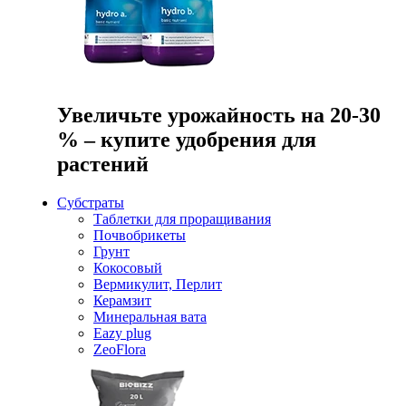
Увеличьте урожайность на 20-30
% – купите удобрения для
растений
Субстраты
Таблетки для проращивания
Почвобрикеты
Грунт
Кокосовый
Вермикулит, Перлит
Керамзит
Минеральная вата
Eazy plug
ZeoFlora