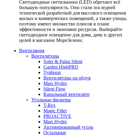
Светодиодные светильники (LED) обретают всё
большую популярность. Они стали последней
технической разработкой для массового освещения
жилых и коммерческих помещений, а также улицы,
поэтому имеют множество плюсов в плане
эффективности и экономии ресурсов. Выбирайте
светодиодное освещение для дома, дачи и других
целей в магазине МореЗелени.
Вентиляция
Вентиляторы
Soler & Palau Silent
Garden HighPRO
Typhoon
Вентиляторы на обдув
Mars Hydro
Silent Flow
Канальный вентилятр
Угольные фильтры
T-Rex
Magic Filter
PROACTIVE
Mars Hydro
Активированный уголь
Остальные