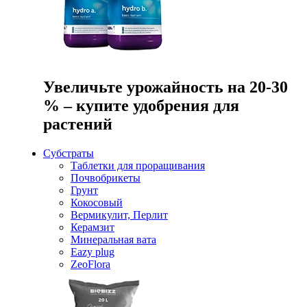
Увеличьте урожайность на 20-30
% – купите удобрения для
растений
Субстраты
Таблетки для проращивания
Почвобрикеты
Грунт
Кокосовый
Вермикулит, Перлит
Керамзит
Минеральная вата
Eazy plug
ZeoFlora