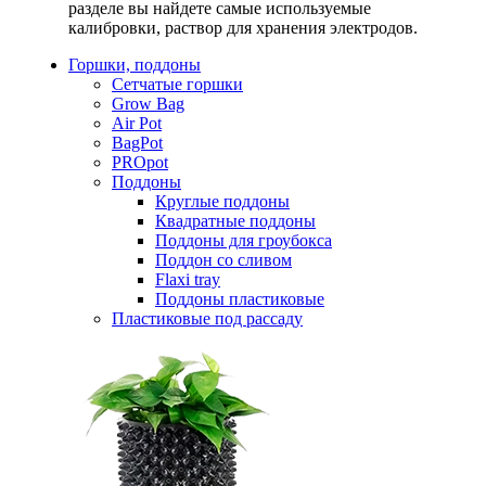
разделе вы найдете самые используемые
калибровки, раствор для хранения электродов.
Горшки, поддоны
Сетчатые горшки
Grow Bag
Air Pot
BagPot
PROpot
Поддоны
Круглые поддоны
Квадратные поддоны
Поддоны для гроубокса
Поддон со сливом
Flaxi tray
Поддоны пластиковые
Пластиковые под рассаду