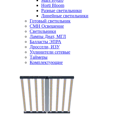
Mars Hydro
Horti Bloom
Разные светильники
Линейные светильники
Готовый светильник
CMH Освещение
Светильники
Лампы Днат, МГЛ
Балласты ЭПРА
Дроссели, ИЗУ
Удлинители сетевые
Таймеры
Комплектующие