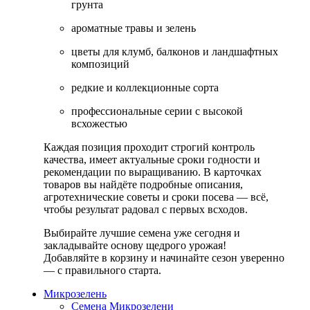
грунта
ароматные травы и зелень
цветы для клумб, балконов и ландшафтных
композиций
редкие и коллекционные сорта
профессиональные серии с высокой
всхожестью
Каждая позиция проходит строгий контроль
качества, имеет актуальные сроки годности и
рекомендации по выращиванию. В карточках
товаров вы найдёте подробные описания,
агротехнические советы и сроки посева — всё,
чтобы результат радовал с первых всходов.
Выбирайте лучшие семена уже сегодня и
закладывайте основу щедрого урожая!
Добавляйте в корзину и начинайте сезон уверенно
— с правильного старта.
Микрозелень
Семена Микрозелени