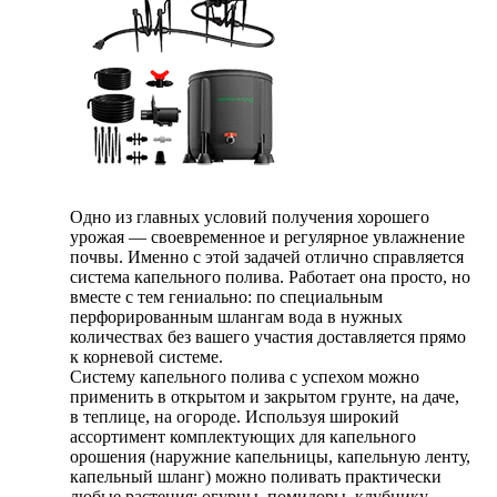
Одно из главных условий получения хорошего
урожая — своевременное и регулярное увлажнение
почвы. Именно с этой задачей отлично справляется
система капельного полива. Работает она просто, но
вместе с тем гениально: по специальным
перфорированным шлангам вода в нужных
количествах без вашего участия доставляется прямо
к корневой системе.
Систему капельного полива с успехом можно
применить в открытом и закрытом грунте, на даче,
в теплице, на огороде. Используя широкий
ассортимент комплектующих для капельного
орошения (наружние капельницы, капельную ленту,
капельный шланг) можно поливать практически
любые растения: огурцы, помидоры, клубнику,