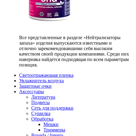
Все представленные в разделе «Нейтрализаторы
запаха» изделия выпускаются известными и
отлично зарекомендовавшими себя высоким
качеством своей продукции компаниями. Среди них
наверняка найдется подходящая по всем параметрам
позиция.
Светоотражающая пленка
Увлажнитель воздуха
Защитные очки
Аксессуары
Литература
Подвесы
Сеть для поддержки
Сушилка
Обработка
Мешки
Триммеры
Boveda / Integra