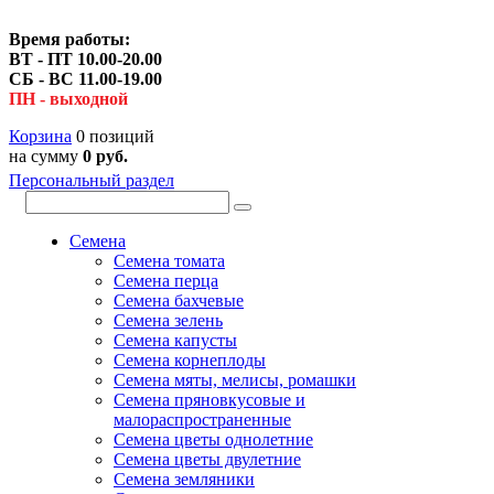
Время работы:
ВТ - ПТ 10.00-20.00
СБ - ВС 11.00-19.00
ПН - выходной
Корзина
0 позиций
на сумму
0 руб.
Персональный раздел
Семена
Семена томата
Семена перца
Семена бахчевые
Семена зелень
Семена капусты
Семена корнеплоды
Семена мяты, мелисы, ромашки
Семена пряновкусовые и
малораспространенные
Семена цветы однолетние
Семена цветы двулетние
Семена земляники