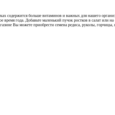
ах содержится больше витаминов и важных для нашего организм
е время года. Добавьте маленький пучок ростков в салат или на
азине Вы можете приобрести семена редиса, руколы, горчицы, 