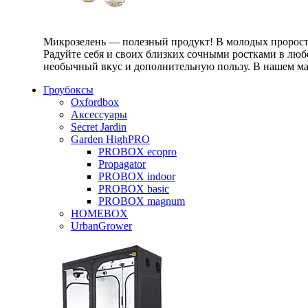
Микрозелень — полезный продукт! В молодых проростк
Радуйте себя и своих близких сочными ростками в любо
необычный вкус и дополнительную пользу. В нашем маг
Гроубоксы
Oxfordbox
Аксессуары
Secret Jardin
Garden HighPRO
PROBOX ecopro
Propagator
PROBOX indoor
PROBOX basic
PROBOX magnum
HOMEBOX
UrbanGrower