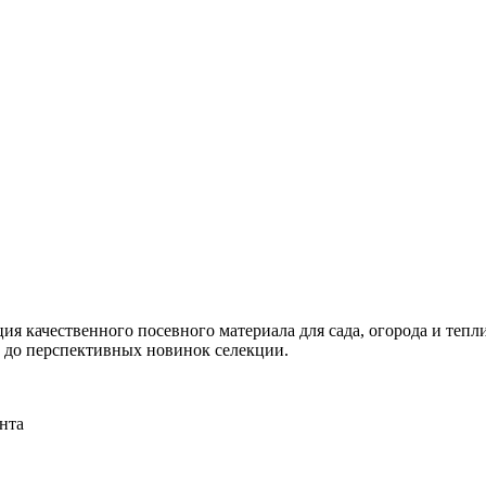
я качественного посевного материала для сада, огорода и тепли
и до перспективных новинок селекции.
нта