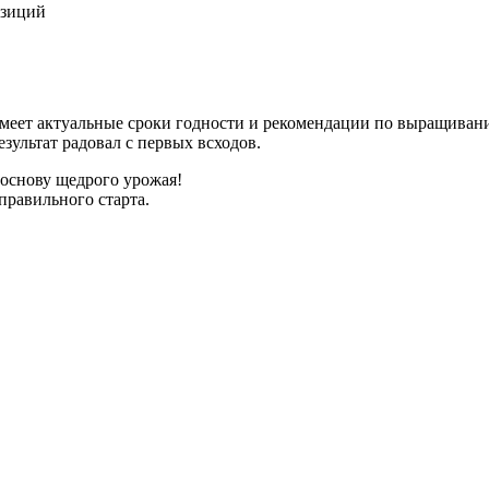
озиций
имеет актуальные сроки годности и рекомендации по выращиван
зультат радовал с первых всходов.
 основу щедрого урожая!
правильного старта.