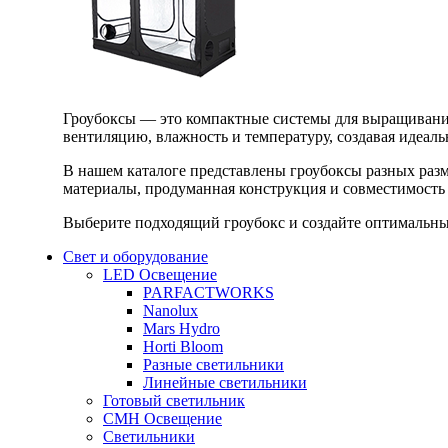
Гроубоксы — это компактные системы для выращивания
вентиляцию, влажность и температуру, создавая идеал
В нашем каталоге представлены гроубоксы разных раз
материалы, продуманная конструкция и совместимость 
Выберите подходящий гроубокс и создайте оптимальные
Свет и оборудование
LED Освещение
PARFACTWORKS
Nanolux
Mars Hydro
Horti Bloom
Разные светильники
Линейные светильники
Готовый светильник
CMH Освещение
Светильники