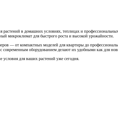
 растений в домашних условиях, теплицах и профессиональных
ьный микроклимат для быстрого роста и высокой урожайности.
меров — от компактных моделей для квартиры до профессионал
с современным оборудованием делают их удобными как для нови
 условия для ваших растений уже сегодня.