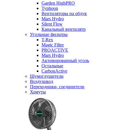
Garden HighPRO
Typhoon
Вентиляторы на обдув
Mars Hydro
Silent Flow
Канальный вентилятр
Угольные фильтры
T-Rex
Magic Filter
PROACTIVE
Mars Hydro
Активированный уголь
Остальные
CarbonActive
Шумоглушители
Воздуховод
Переходники, соединители
Хомуты