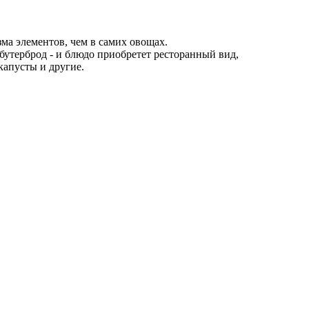
а элементов, чем в самих овощах.
 бутерброд - и блюдо приобретет ресторанный вид,
капусты и другие.