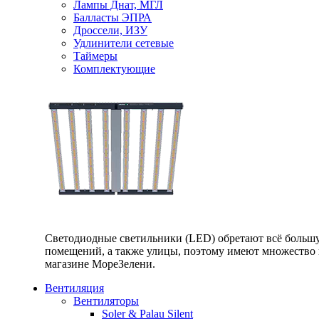
Лампы Днат, МГЛ
Балласты ЭПРА
Дроссели, ИЗУ
Удлинители сетевые
Таймеры
Комплектующие
Светодиодные светильники (LED) обретают всё большу
помещений, а также улицы, поэтому имеют множество п
магазине МореЗелени.
Вентиляция
Вентиляторы
Soler & Palau Silent