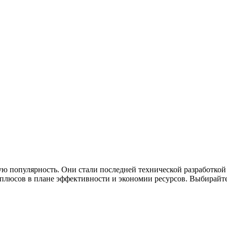
ю популярность. Они стали последней технической разработкой
люсов в плане эффективности и экономии ресурсов. Выбирайте 