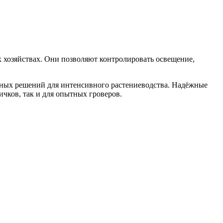
 хозяйствах. Они позволяют контролировать освещение,
ьных решений для интенсивного растениеводства. Надёжные
чков, так и для опытных гроверов.