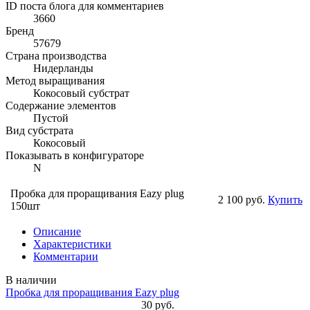
ID поста блога для комментариев
3660
Бренд
57679
Страна производства
Нидерланды
Метод выращивания
Кокосовый субстрат
Содержание элементов
Пустой
Вид субстрата
Кокосовый
Показывать в конфигураторе
N
Пробка для проращивания Eazy plug
2 100 руб.
Купить
150шт
Описание
Характеристики
Комментарии
В наличии
Пробка для проращивания Eazy plug
30 руб.