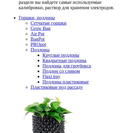
разделе вы найдете самые используемые
калибровки, раствор для хранения электродов.
Горшки, поддоны
Сетчатые горшки
Grow Bag
Air Pot
BagPot
PROpot
Поддоны
Круглые поддоны
Квадратные поддоны
Поддоны для гроубокса
Поддон со сливом
Flaxi tray
Поддоны пластиковые
Пластиковые под рассаду