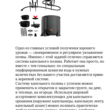
Одно из главных условий получения хорошего
урожая — своевременное и регулярное увлажнение
почвы. Именно с этой задачей отлично справляется
система капельного полива. Работает она просто, но
вместе с тем гениально: по специальным
перфорированным шлангам вода в нужных
количествах без вашего участия доставляется прямо
к корневой системе.
Систему капельного полива с успехом можно
применить в открытом и закрытом грунте, на даче,
в теплице, на огороде. Используя широкий
ассортимент комплектующих для капельного
орошения (наружние капельницы, капельную ленту,
капельный шланг) можно поливать практически
любые растения: огурцы, помидоры, клубнику,