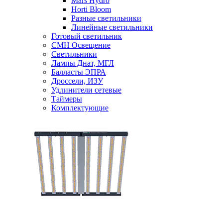
Mars Hydro
Horti Bloom
Разные светильники
Линейные светильники
Готовый светильник
CMH Освещение
Светильники
Лампы Днат, МГЛ
Балласты ЭПРА
Дроссели, ИЗУ
Удлинители сетевые
Таймеры
Комплектующие