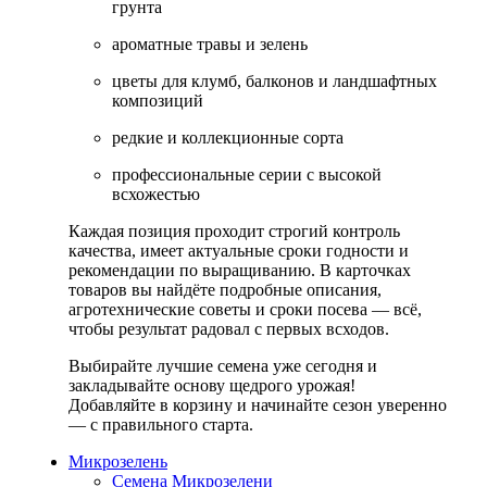
грунта
ароматные травы и зелень
цветы для клумб, балконов и ландшафтных
композиций
редкие и коллекционные сорта
профессиональные серии с высокой
всхожестью
Каждая позиция проходит строгий контроль
качества, имеет актуальные сроки годности и
рекомендации по выращиванию. В карточках
товаров вы найдёте подробные описания,
агротехнические советы и сроки посева — всё,
чтобы результат радовал с первых всходов.
Выбирайте лучшие семена уже сегодня и
закладывайте основу щедрого урожая!
Добавляйте в корзину и начинайте сезон уверенно
— с правильного старта.
Микрозелень
Семена Микрозелени