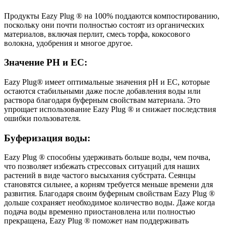
Продукты Eazy Plug ® на 100% поддаются компостированию,
поскольку они почти полностью состоят из органических
материалов, включая перлит, смесь торфа, кокосового
волокна, удобрения и многое другое.
Значение PH и EC:
Eazy Plug® имеет оптимальные значения pH и ЕС, которые
остаются стабильными даже после добавления воды или
раствора благодаря буферным свойствам материала. Это
упрощает использование Eazy Plug ® и снижает последствия
ошибки пользователя.
Буферизация воды:
Eazy Plug ® способны удерживать больше воды, чем почва,
что позволяет избежать стрессовых ситуаций для наших
растений в виде частого высыхания субстрата. Сеянцы
становятся сильнее, а корням требуется меньше времени для
развития. Благодаря своим буферным свойствам Eazy Plug ®
дольше сохраняет необходимое количество воды. Даже когда
подача воды временно приостановлена ​​или полностью
прекращена, Eazy Plug ® поможет нам поддерживать