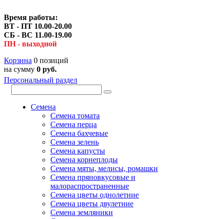
Время работы:
ВТ - ПТ 10.00-20.00
СБ - ВС 11.00-19.00
ПН - выходной
Корзина
0 позиций
на сумму
0 руб.
Персональный раздел
Семена
Семена томата
Семена перца
Семена бахчевые
Семена зелень
Семена капусты
Семена корнеплоды
Семена мяты, мелисы, ромашки
Семена пряновкусовые и
малораспространенные
Семена цветы однолетние
Семена цветы двулетние
Семена земляники