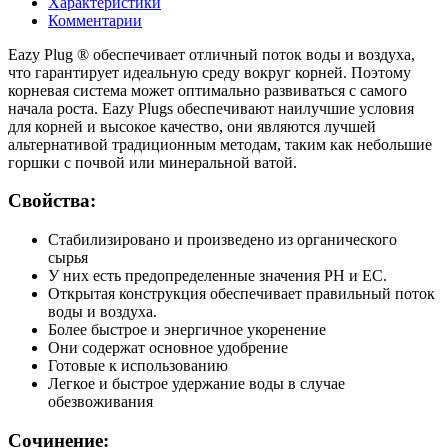
Характеристики
Комментарии
Eazy Plug ® обеспечивает отличный поток воды и воздуха,
что гарантирует идеальную среду вокруг корней. Поэтому
корневая система может оптимально развиваться с самого
начала роста. Eazy Plugs обеспечивают наилучшие условия
для корней и высокое качество, они являются лучшей
альтернативой традиционным методам, таким как небольшие
горшки с почвой или минеральной ватой.
Свойства:
Стабилизировано и произведено из органического
сырья
У них есть предопределенные значения PH и EC.
Открытая конструкция обеспечивает правильный поток
воды и воздуха.
Более быстрое и энергичное укоренение
Они содержат основное удобрение
Готовые к использованию
Легкое и быстрое удержание воды в случае
обезвоживания
Сочинение: