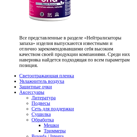
Все представленные в разделе «Нейтрализаторы
запаха» изделия выпускаются известными и
отлично зарекомендовавшими себя высоким
качеством своей продукции компаниями. Среди них
наверняка найдется подходящая по всем параметрам
позиция.
Светоотражающая пленка
Увлажнитель воздуха
Защитные очки
Аксессуары
Литература
Подвесы
Сеть для поддержки
Сушилка
Обработка
Мешки
Триммеры
Boveda / Integra