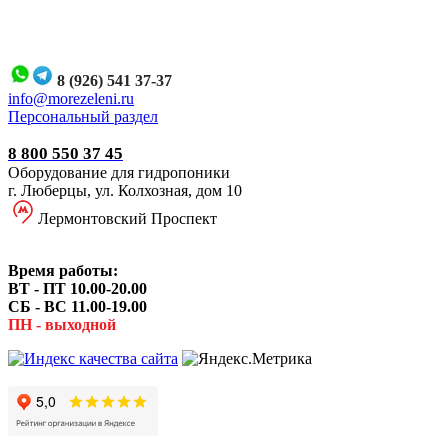
8 (926) 541 37-37
i
nfo@morezeleni.ru
Персональный раздел
8 800 550 37 45
Оборудование для гидропоники
г. Люберцы, ул. Колхозная, дом 10
Лермонтовский Проспект
Время работы:
ВТ - ПТ 10.00-20.00
СБ - ВС 11.00-19.00
ПН - выходной