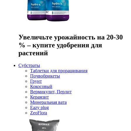
Увеличьте урожайность на 20-30
% – купите удобрения для
растений
Субстраты
Таблетки для проращивания
Почвобрикеты
Грунт
Кокосовый
Вермикулит, Перлит
Керамзит
Минеральная вата
Eazy plug
ZeoFlora