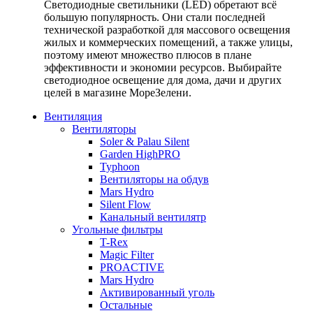
Светодиодные светильники (LED) обретают всё
большую популярность. Они стали последней
технической разработкой для массового освещения
жилых и коммерческих помещений, а также улицы,
поэтому имеют множество плюсов в плане
эффективности и экономии ресурсов. Выбирайте
светодиодное освещение для дома, дачи и других
целей в магазине МореЗелени.
Вентиляция
Вентиляторы
Soler & Palau Silent
Garden HighPRO
Typhoon
Вентиляторы на обдув
Mars Hydro
Silent Flow
Канальный вентилятр
Угольные фильтры
T-Rex
Magic Filter
PROACTIVE
Mars Hydro
Активированный уголь
Остальные