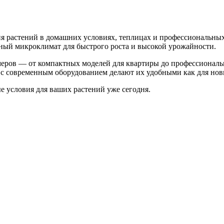
 растений в домашних условиях, теплицах и профессиональных
ьный микроклимат для быстрого роста и высокой урожайности.
меров — от компактных моделей для квартиры до профессионал
с современным оборудованием делают их удобными как для нови
 условия для ваших растений уже сегодня.