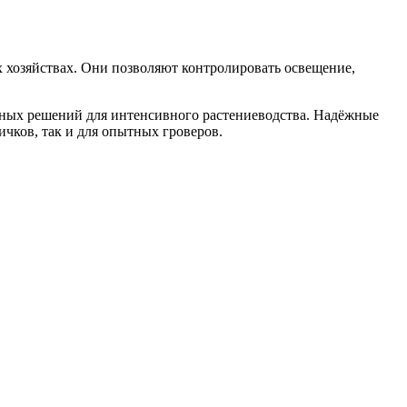
 хозяйствах. Они позволяют контролировать освещение,
ьных решений для интенсивного растениеводства. Надёжные
чков, так и для опытных гроверов.