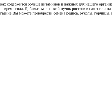
ах содержится больше витаминов и важных для нашего организм
е время года. Добавьте маленький пучок ростков в салат или на
азине Вы можете приобрести семена редиса, руколы, горчицы, 