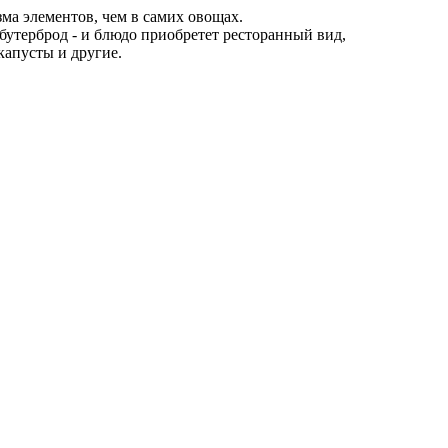
а элементов, чем в самих овощах.
 бутерброд - и блюдо приобретет ресторанный вид,
капусты и другие.