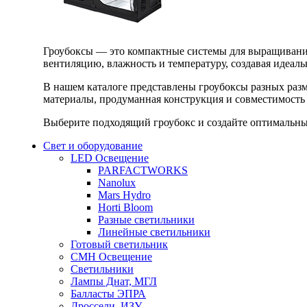
Гроубоксы — это компактные системы для выращивания
вентиляцию, влажность и температуру, создавая идеал
В нашем каталоге представлены гроубоксы разных раз
материалы, продуманная конструкция и совместимость 
Выберите подходящий гроубокс и создайте оптимальные
Свет и оборудование
LED Освещение
PARFACTWORKS
Nanolux
Mars Hydro
Horti Bloom
Разные светильники
Линейные светильники
Готовый светильник
CMH Освещение
Светильники
Лампы Днат, МГЛ
Балласты ЭПРА
Дроссели, ИЗУ