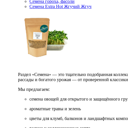
Семена гороха, фасоли
Семена Extra Hot Жгучий Жгуч
Раздел «Семена» — это тщательно подобранная коллекци
рассады и богатого урожая — от проверенной классик
Мы предлагаем:
семена овощей для открытого и защищённого гру
ароматные травы и зелень
цветы для клумб, балконов и ландшафтных комп