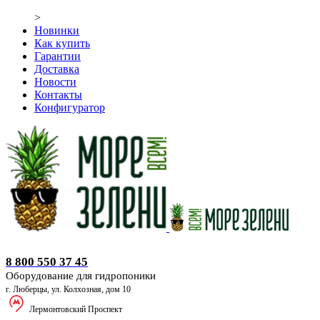
>
Новинки
Как купить
Гарантии
Доставка
Новости
Контакты
Конфигуратор
Оборудование для гидропоники
8 800 550 37 45
Оборудование для гидропоники
г. Люберцы, ул. Колхозная, дом 10
Лермонтовский Проспект