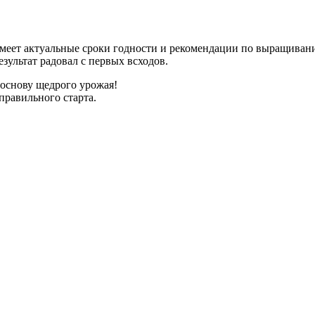
имеет актуальные сроки годности и рекомендации по выращиван
зультат радовал с первых всходов.
 основу щедрого урожая!
правильного старта.