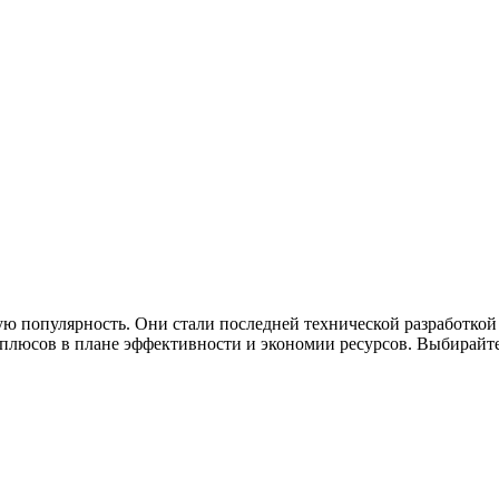
ю популярность. Они стали последней технической разработкой
люсов в плане эффективности и экономии ресурсов. Выбирайте 