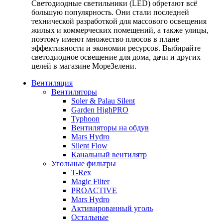
Светодиодные светильники (LED) обретают всё
большую популярность. Они стали последней
технической разработкой для массового освещения
жилых и коммерческих помещений, а также улицы,
поэтому имеют множество плюсов в плане
эффективности и экономии ресурсов. Выбирайте
светодиодное освещение для дома, дачи и других
целей в магазине МореЗелени.
Вентиляция
Вентиляторы
Soler & Palau Silent
Garden HighPRO
Typhoon
Вентиляторы на обдув
Mars Hydro
Silent Flow
Канальный вентилятр
Угольные фильтры
T-Rex
Magic Filter
PROACTIVE
Mars Hydro
Активированный уголь
Остальные