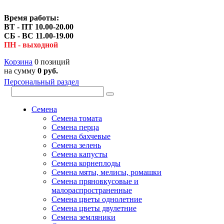
Время работы:
ВТ - ПТ 10.00-20.00
СБ - ВС 11.00-19.00
ПН - выходной
Корзина
0 позиций
на сумму
0 руб.
Персональный раздел
Семена
Семена томата
Семена перца
Семена бахчевые
Семена зелень
Семена капусты
Семена корнеплоды
Семена мяты, мелисы, ромашки
Семена пряновкусовые и
малораспространенные
Семена цветы однолетние
Семена цветы двулетние
Семена земляники