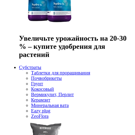
Увеличьте урожайность на 20-30
% – купите удобрения для
растений
Субстраты
Таблетки для проращивания
Почвобрикеты
Грунт
Кокосовый
Вермикулит, Перлит
Керамзит
Минеральная вата
Eazy plug
ZeoFlora