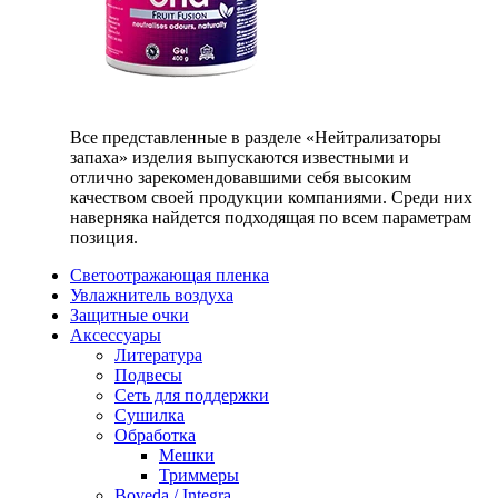
Все представленные в разделе «Нейтрализаторы
запаха» изделия выпускаются известными и
отлично зарекомендовавшими себя высоким
качеством своей продукции компаниями. Среди них
наверняка найдется подходящая по всем параметрам
позиция.
Светоотражающая пленка
Увлажнитель воздуха
Защитные очки
Аксессуары
Литература
Подвесы
Сеть для поддержки
Сушилка
Обработка
Мешки
Триммеры
Boveda / Integra