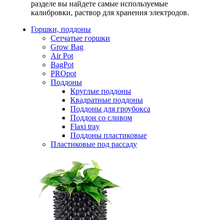
разделе вы найдете самые используемые
калибровки, раствор для хранения электродов.
Горшки, поддоны
Сетчатые горшки
Grow Bag
Air Pot
BagPot
PROpot
Поддоны
Круглые поддоны
Квадратные поддоны
Поддоны для гроубокса
Поддон со сливом
Flaxi tray
Поддоны пластиковые
Пластиковые под рассаду