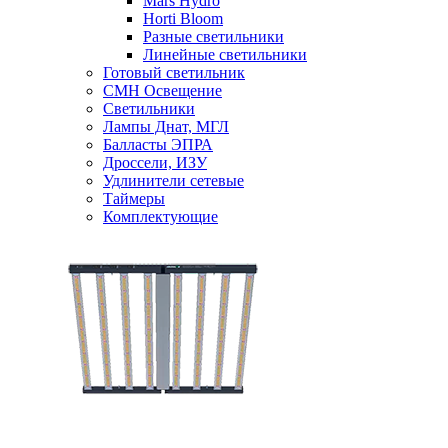
Mars Hydro
Horti Bloom
Разные светильники
Линейные светильники
Готовый светильник
CMH Освещение
Светильники
Лампы Днат, МГЛ
Балласты ЭПРА
Дроссели, ИЗУ
Удлинители сетевые
Таймеры
Комплектующие