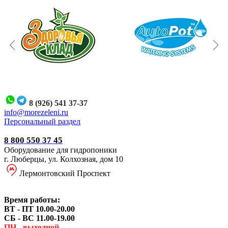
8 (926) 541 37-37
i
nfo@morezeleni.ru
Персональный раздел
8 800 550 37 45
Оборудование для гидропоники
г. Люберцы, ул. Колхозная, дом 10
Лермонтовский Проспект
Время работы:
ВТ - ПТ 10.00-20.00
СБ - ВС 11.00-19.00
ПН - выходной