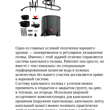
Одно из главных условий получения хорошего
урожая — своевременное и регулярное увлажнение
почвы. Именно с этой задачей отлично справляется
система капельного полива. Работает она просто, но
вместе с тем гениально: по специальным
перфорированным шлангам вода в нужных
количествах без вашего участия доставляется прямо
к корневой системе.
Систему капельного полива с успехом можно
применить в открытом и закрытом грунте, на даче,
в теплице, на огороде. Используя широкий
ассортимент комплектующих для капельного
орошения (наружние капельницы, капельную ленту,
капельный шланг) можно поливать практически
любые растения: огурцы, помидоры, клубнику,