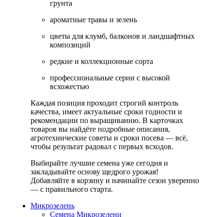
грунта
ароматные травы и зелень
цветы для клумб, балконов и ландшафтных
композиций
редкие и коллекционные сорта
профессиональные серии с высокой
всхожестью
Каждая позиция проходит строгий контроль
качества, имеет актуальные сроки годности и
рекомендации по выращиванию. В карточках
товаров вы найдёте подробные описания,
агротехнические советы и сроки посева — всё,
чтобы результат радовал с первых всходов.
Выбирайте лучшие семена уже сегодня и
закладывайте основу щедрого урожая!
Добавляйте в корзину и начинайте сезон уверенно
— с правильного старта.
Микрозелень
Семена Микрозелени