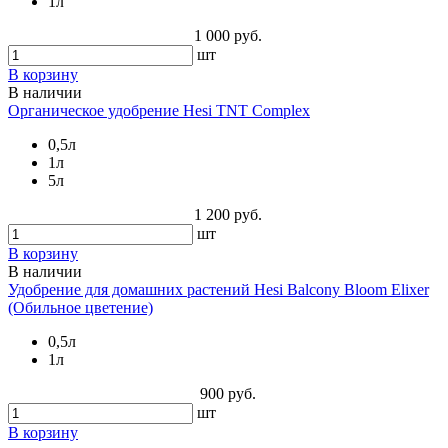
1л
1 000 руб.
шт
В корзину
В наличии
Органическое удобрение Hesi TNT Complex
0,5л
1л
5л
1 200 руб.
шт
В корзину
В наличии
Удобрение для домашних растений Hesi Balcony Bloom Elixer
(Обильное цветение)
0,5л
1л
900 руб.
шт
В корзину