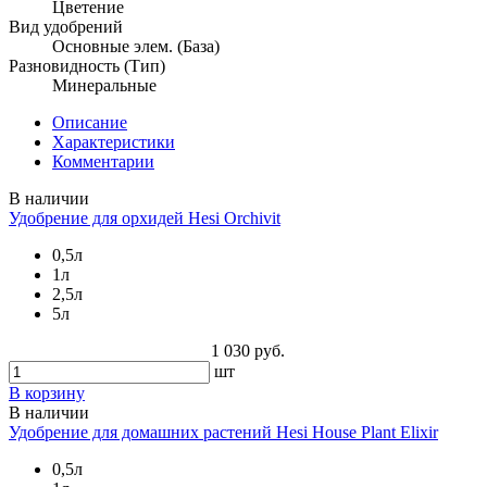
Цветение
Вид удобрений
Основные элем. (База)
Разновидность (Тип)
Минеральные
Описание
Характеристики
Комментарии
В наличии
Удобрение для орхидей Hesi Orchivit
0,5л
1л
2,5л
5л
1 030 руб.
шт
В корзину
В наличии
Удобрение для домашних растений Hesi House Plant Elixir
0,5л