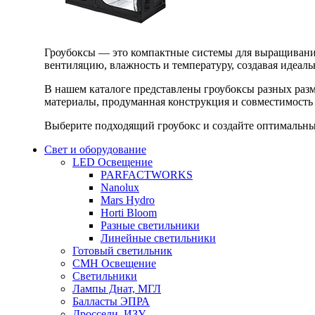
Гроубоксы — это компактные системы для выращивания
вентиляцию, влажность и температуру, создавая идеал
В нашем каталоге представлены гроубоксы разных раз
материалы, продуманная конструкция и совместимость 
Выберите подходящий гроубокс и создайте оптимальные
Свет и оборудование
LED Освещение
PARFACTWORKS
Nanolux
Mars Hydro
Horti Bloom
Разные светильники
Линейные светильники
Готовый светильник
CMH Освещение
Светильники
Лампы Днат, МГЛ
Балласты ЭПРА
Дроссели, ИЗУ