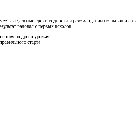
имеет актуальные сроки годности и рекомендации по выращиван
зультат радовал с первых всходов.
 основу щедрого урожая!
правильного старта.