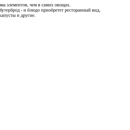
а элементов, чем в самих овощах.
 бутерброд - и блюдо приобретет ресторанный вид,
капусты и другие.