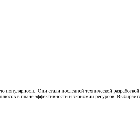
ю популярность. Они стали последней технической разработкой
люсов в плане эффективности и экономии ресурсов. Выбирайте 