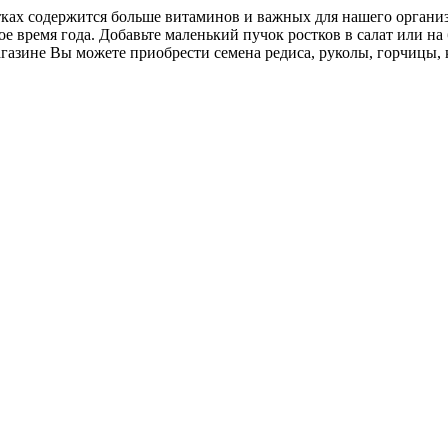
ах содержится больше витаминов и важных для нашего организм
е время года. Добавьте маленький пучок ростков в салат или на
азине Вы можете приобрести семена редиса, руколы, горчицы, 