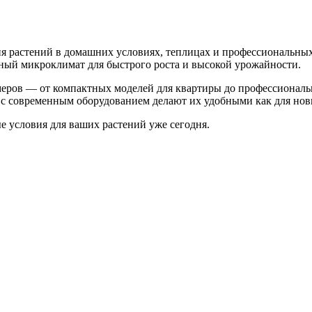
 растений в домашних условиях, теплицах и профессиональных
ьный микроклимат для быстрого роста и высокой урожайности.
меров — от компактных моделей для квартиры до профессионал
с современным оборудованием делают их удобными как для нови
 условия для ваших растений уже сегодня.