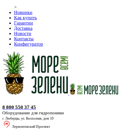
>
Новинки
Как купить
Гарантии
Доставка
Новости
Контакты
Конфигуратор
Оборудование для гидропоники
8 800 550 37 45
Оборудование для гидропоники
г. Люберцы, ул. Колхозная, дом 10
Лермонтовский Проспект