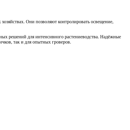
 хозяйствах. Они позволяют контролировать освещение,
ьных решений для интенсивного растениеводства. Надёжные
чков, так и для опытных гроверов.