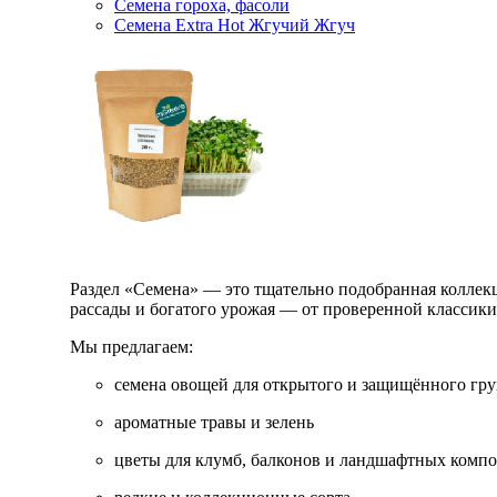
Семена гороха, фасоли
Семена Extra Hot Жгучий Жгуч
Раздел «Семена» — это тщательно подобранная коллекци
рассады и богатого урожая — от проверенной классик
Мы предлагаем:
семена овощей для открытого и защищённого гру
ароматные травы и зелень
цветы для клумб, балконов и ландшафтных комп