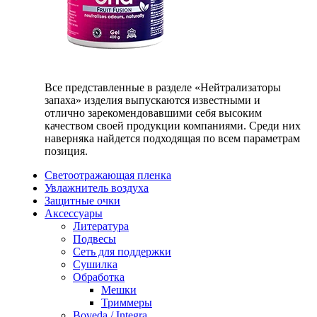
Все представленные в разделе «Нейтрализаторы
запаха» изделия выпускаются известными и
отлично зарекомендовавшими себя высоким
качеством своей продукции компаниями. Среди них
наверняка найдется подходящая по всем параметрам
позиция.
Светоотражающая пленка
Увлажнитель воздуха
Защитные очки
Аксессуары
Литература
Подвесы
Сеть для поддержки
Сушилка
Обработка
Мешки
Триммеры
Boveda / Integra