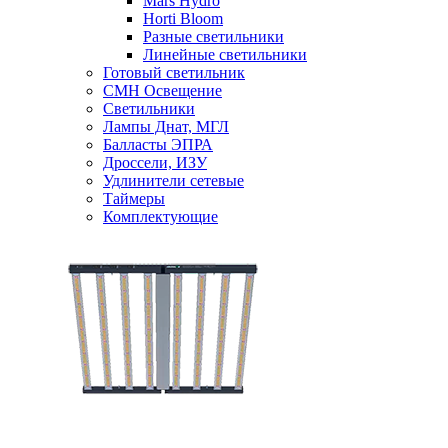
Mars Hydro
Horti Bloom
Разные светильники
Линейные светильники
Готовый светильник
CMH Освещение
Светильники
Лампы Днат, МГЛ
Балласты ЭПРА
Дроссели, ИЗУ
Удлинители сетевые
Таймеры
Комплектующие