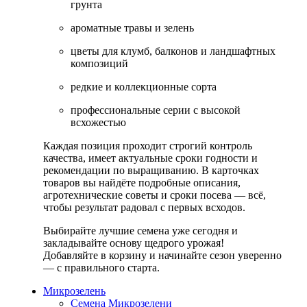
грунта
ароматные травы и зелень
цветы для клумб, балконов и ландшафтных
композиций
редкие и коллекционные сорта
профессиональные серии с высокой
всхожестью
Каждая позиция проходит строгий контроль
качества, имеет актуальные сроки годности и
рекомендации по выращиванию. В карточках
товаров вы найдёте подробные описания,
агротехнические советы и сроки посева — всё,
чтобы результат радовал с первых всходов.
Выбирайте лучшие семена уже сегодня и
закладывайте основу щедрого урожая!
Добавляйте в корзину и начинайте сезон уверенно
— с правильного старта.
Микрозелень
Семена Микрозелени