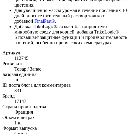
цветения.
Для увеличения массы урожая в течение последних 10
дней вносите питательный раствор только с
добавкой
FinalPart®
.
Добавка TrikoLogic® создает благоприятную
микробную среду для корней, добавка TrikoLogic®
S повышает защитные функции и производительность
растений, особенно при высоких температурах.
Артикул
112745
Реквизиты
Товар / Запас
Базовая единица
шт
ID поста блога для комментариев
831
Бренд
17147
Страна производства
Франция
Объем в литрах
1 кг
Формат выпуска
Сухое