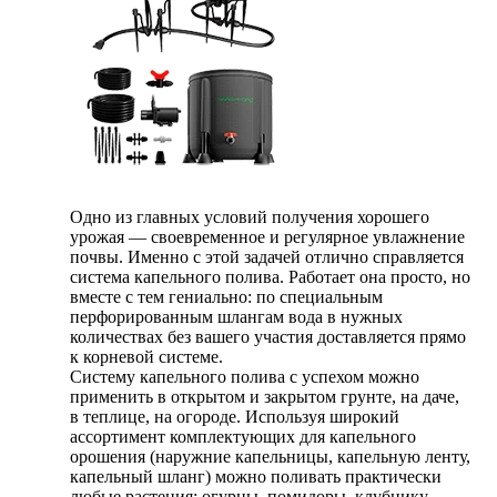
Одно из главных условий получения хорошего
урожая — своевременное и регулярное увлажнение
почвы. Именно с этой задачей отлично справляется
система капельного полива. Работает она просто, но
вместе с тем гениально: по специальным
перфорированным шлангам вода в нужных
количествах без вашего участия доставляется прямо
к корневой системе.
Систему капельного полива с успехом можно
применить в открытом и закрытом грунте, на даче,
в теплице, на огороде. Используя широкий
ассортимент комплектующих для капельного
орошения (наружние капельницы, капельную ленту,
капельный шланг) можно поливать практически
любые растения: огурцы, помидоры, клубнику,