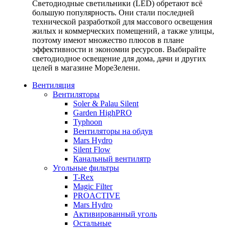
Светодиодные светильники (LED) обретают всё
большую популярность. Они стали последней
технической разработкой для массового освещения
жилых и коммерческих помещений, а также улицы,
поэтому имеют множество плюсов в плане
эффективности и экономии ресурсов. Выбирайте
светодиодное освещение для дома, дачи и других
целей в магазине МореЗелени.
Вентиляция
Вентиляторы
Soler & Palau Silent
Garden HighPRO
Typhoon
Вентиляторы на обдув
Mars Hydro
Silent Flow
Канальный вентилятр
Угольные фильтры
T-Rex
Magic Filter
PROACTIVE
Mars Hydro
Активированный уголь
Остальные