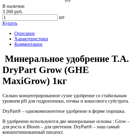
В наличии
3 260 руб.
шт
Купить
Описание
Характеристики
Комментарии
Минеральное удобрение T.A.
DryPart Grow (GHE
MaxiGrow) 1кг
Сильно концентрированное сухое удобрение со стабильным
уровнем рН для гидропоники, почвы и кокосового субстрата.
DryPart® – однокомпонентное удобрение в форме порошка.
В удобрении используются две минеральные основы : Grow –
для роста и Bloom – для цветения. DryPart® – наш самый
концентрированный продукт.