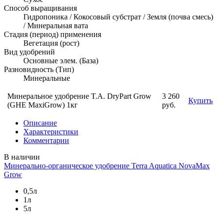
Способ выращивания
Гидропоника / Кокосовый субстрат / Земля (почва смесь)
/ Минеральная вата
Стадия (период) применения
Вегетация (рост)
Вид удобрений
Основные элем. (База)
Разновидность (Тип)
Минеральные
Минеральное удобрение T.A. DryPart Grow
3 260
Купить
(GHE MaxiGrow) 1кг
руб.
Описание
Характеристики
Комментарии
В наличии
Минерально-органическое удобрение Terra Aquatica NovaMax
Grow
0,5л
1л
5л