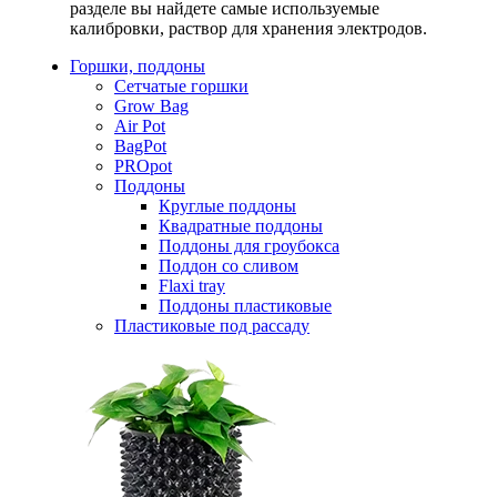
разделе вы найдете самые используемые
калибровки, раствор для хранения электродов.
Горшки, поддоны
Сетчатые горшки
Grow Bag
Air Pot
BagPot
PROpot
Поддоны
Круглые поддоны
Квадратные поддоны
Поддоны для гроубокса
Поддон со сливом
Flaxi tray
Поддоны пластиковые
Пластиковые под рассаду