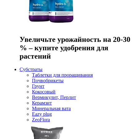
Увеличьте урожайность на 20-30
% – купите удобрения для
растений
Субстраты
Таблетки для проращивания
Почвобрикеты
Грунт
Кокосовый
Вермикулит, Перлит
Керамзит
Минеральная вата
Eazy plug
ZeoFlora