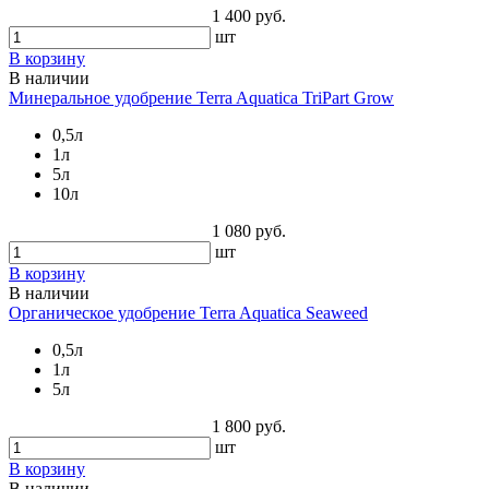
1 400 руб.
шт
В корзину
В наличии
Минеральное удобрение Terra Aquatica TriPart Grow
0,5л
1л
5л
10л
1 080 руб.
шт
В корзину
В наличии
Органическое удобрение Terra Aquatica Seaweed
0,5л
1л
5л
1 800 руб.
шт
В корзину
В наличии