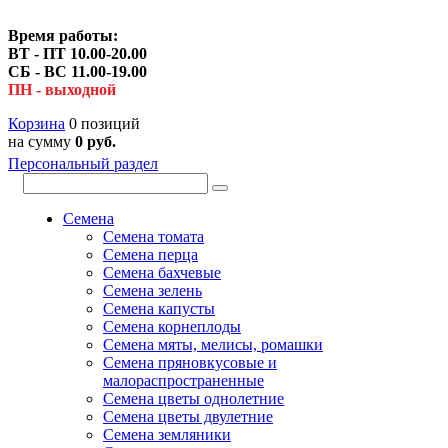
Время работы:
ВТ - ПТ 10.00-20.00
СБ - ВС 11.00-19.00
ПН - выходной
Корзина
0 позиций
на сумму
0 руб.
Персональный раздел
Семена
Семена томата
Семена перца
Семена бахчевые
Семена зелень
Семена капусты
Семена корнеплоды
Семена мяты, мелисы, ромашки
Семена пряновкусовые и
малораспространенные
Семена цветы однолетние
Семена цветы двулетние
Семена земляники