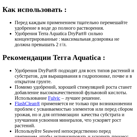
Как использовать :
Перед каждым применением тщательно перемешайте
удобрение в воде до полного растворения.
Удобрения Terra Aquatica DryPart® сильно
концентрированные : максимальная дозировка не
должна превышать 2 г/л.
Рекомендации Terra Aquatica :
Удобрения DryPart® подходят для всех типов растений и
субстратов, для выращивания в гидропонике, почве и в
открытом грунте.
Помимо удобрений, хорошей стимуляцией роста станет
добавление высококачественной фульвовой кислоты.
Использование
Fulvic
– лучшее решение.
FlashClean®
применяется не только при возникновении
проблем с усваиваемостью элементов или перед сбором
урожая, но и для оптимизации качества субстрата и
улучшения усвоения минералов, что ускоряет рост
растений.
Используйте Seaweed непосредственно перед
цветением, чтобы активизировать и ускорить процесс