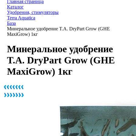
Главная страница
Каталог
Удобрения, стимуляторы
Terra Aquatica
База
Минеральное удобрение T.A. DryPart Grow (GHE
MaxiGrow) 1кг
Минеральное удобрение
T.A. DryPart Grow (GHE
MaxiGrow) 1кг