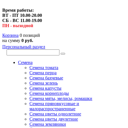
Время работы:
ВТ - ПТ 10.00-20.00
СБ - ВС 11.00-19.00
ПН - выходной
Корзина
0 позиций
на сумму
0 руб.
Персональный раздел
Семена
Семена томата
Семена перца
Семена бахчевые
Семена зелень
Семена капусты
Семена корнеплоды
Семена мяты, мелисы, ромашки
Семена пряновкусовые и
малораспространенные
Семена цветы однолетние
Семена цветы двулетние
Семена земляники