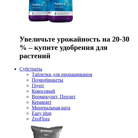
Увеличьте урожайность на 20-30
% – купите удобрения для
растений
Субстраты
Таблетки для проращивания
Почвобрикеты
Грунт
Кокосовый
Вермикулит, Перлит
Керамзит
Минеральная вата
Eazy plug
ZeoFlora