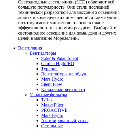
Светодиодные светильники (LED) обретают всё
большую популярность. Они стали последней
технической разработкой для массового освещения
жилых и коммерческих помещений, а также улицы,
поэтому имеют множество плюсов в плане
эффективности и экономии ресурсов. Выбирайте
светодиодное освещение для дома, дачи и других
целей в магазине МореЗелени.
Вентиляция
Вентиляторы
Soler & Palau Silent
Garden HighPRO
Typhoon
Вентиляторы на обдув
Mars Hydro
Silent Flow
Канальный вентилятр
Угольные фильтры
T-Rex
Magic Filter
PROACTIVE
Mars Hydro
Активированный уголь
Остальные