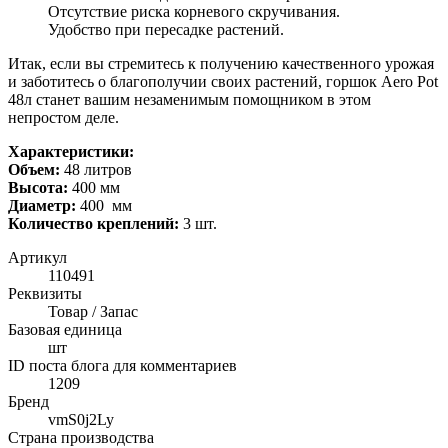
Отсутствие риска корневого скручивания.
Удобство при пересадке растений.
Итак, если вы стремитесь к получению качественного урожая
и заботитесь о благополучии своих растений, горшок Aero Pot
48л станет вашим незаменимым помощником в этом
непростом деле.
Характеристики:
Объем:
48 литров
Высота:
400 мм
Диаметр:
400 мм
Количество креплений:
3 шт.
Артикул
110491
Реквизиты
Товар / Запас
Базовая единица
шт
ID поста блога для комментариев
1209
Бренд
vmS0j2Ly
Страна производства