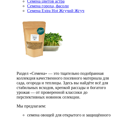
Семена цветов астра
Семена гороха, фасоли
Семена Extra Hot Жгучий Жгуч
Раздел «Семена» — это тщательно подобранная
коллекция качественного посевного материала для
сада, огорода и теплицы. Здесь вы найдёте всё для
стабильных всходов, крепкой рассады и богатого
урожая — от проверенной классики до
перспективных новинок селекции.
Мы предлагаем:
семена овощей для открытого и защищённого