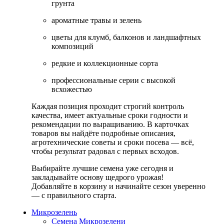
грунта
ароматные травы и зелень
цветы для клумб, балконов и ландшафтных
композиций
редкие и коллекционные сорта
профессиональные серии с высокой
всхожестью
Каждая позиция проходит строгий контроль
качества, имеет актуальные сроки годности и
рекомендации по выращиванию. В карточках
товаров вы найдёте подробные описания,
агротехнические советы и сроки посева — всё,
чтобы результат радовал с первых всходов.
Выбирайте лучшие семена уже сегодня и
закладывайте основу щедрого урожая!
Добавляйте в корзину и начинайте сезон уверенно
— с правильного старта.
Микрозелень
Семена Микрозелени