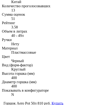
Китай
Количество проголосовавших
13
Сумма оценок
51
Рейтинг
3.58
Объем в литрах
40 - 49л
Ручки
Нету
Материал
Пластмассовые
Цвет
Черный
Вид (форм-фактор)
Круглый
Высота горшка (мм)
400
Диаметр горшка (мм)
400
Показывать в конфигураторе
N
Горшок Aero Pot 50л
810 руб.
Купить