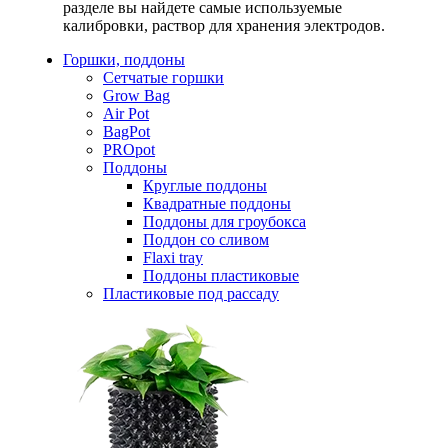
разделе вы найдете самые используемые
калибровки, раствор для хранения электродов.
Горшки, поддоны
Сетчатые горшки
Grow Bag
Air Pot
BagPot
PROpot
Поддоны
Круглые поддоны
Квадратные поддоны
Поддоны для гроубокса
Поддон со сливом
Flaxi tray
Поддоны пластиковые
Пластиковые под рассаду