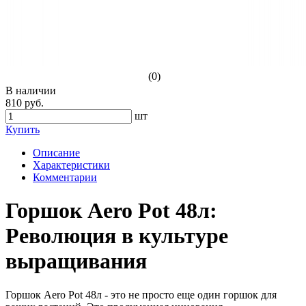
(0)
В наличии
810 руб.
шт
Купить
Описание
Характеристики
Комментарии
Горшок Aero Pot 48л:
Революция в культуре
выращивания
Горшок Aero Pot 48л - это не просто еще один горшок для