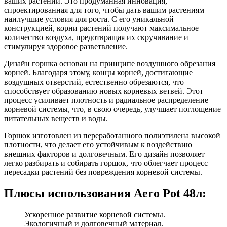
ваших растений. Это продуманная инновация,
спроектированная для того, чтобы дать вашим растениям
наилучшие условия для роста. С его уникальной
конструкцией, корни растений получают максимальное
количество воздуха, предотвращая их скручивание и
стимулируя здоровое разветвление.
Дизайн горшка основан на принципе воздушного обрезания
корней. Благодаря этому, концы корней, достигающие
воздушных отверстий, естественно обрезаются, что
способствует образованию новых корневых ветвей. Этот
процесс усиливает плотность и радиальное распределение
корневой системы, что, в свою очередь, улучшает поглощение
питательных веществ и воды.
Горшок изготовлен из переработанного полиэтилена высокой
плотности, что делает его устойчивым к воздействию
внешних факторов и долговечным. Его дизайн позволяет
легко разбирать и собирать горшок, что облегчает процесс
пересадки растений без повреждения корневой системы.
Плюсы использования Aero Pot 48л:
Ускоренное развитие корневой системы.
Экологичный и долговечный материал.