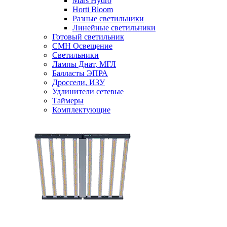
Mars Hydro
Horti Bloom
Разные светильники
Линейные светильники
Готовый светильник
CMH Освещение
Светильники
Лампы Днат, МГЛ
Балласты ЭПРА
Дроссели, ИЗУ
Удлинители сетевые
Таймеры
Комплектующие