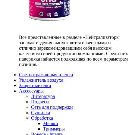
Все представленные в разделе «Нейтрализаторы
запаха» изделия выпускаются известными и
отлично зарекомендовавшими себя высоким
качеством своей продукции компаниями. Среди них
наверняка найдется подходящая по всем параметрам
позиция.
Светоотражающая пленка
Увлажнитель воздуха
Защитные очки
Аксессуары
Литература
Подвесы
Сеть для поддержки
Сушилка
Обработка
Мешки
Триммеры
Boveda / Integra