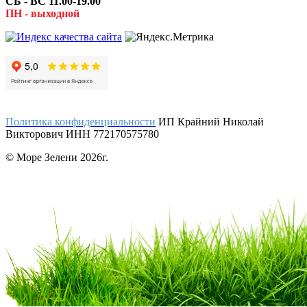
СБ - ВС 11.00-19.00
ПН - выходной
Политика конфиденциальности
ИП Крайний Николай
Викторович ИНН 772170575780
© Море Зелени 2026г.