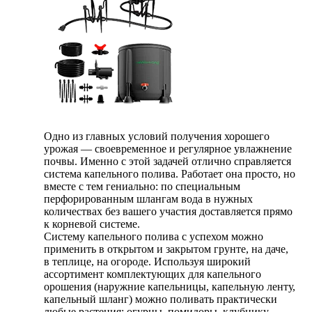
Одно из главных условий получения хорошего
урожая — своевременное и регулярное увлажнение
почвы. Именно с этой задачей отлично справляется
система капельного полива. Работает она просто, но
вместе с тем гениально: по специальным
перфорированным шлангам вода в нужных
количествах без вашего участия доставляется прямо
к корневой системе.
Систему капельного полива с успехом можно
применить в открытом и закрытом грунте, на даче,
в теплице, на огороде. Используя широкий
ассортимент комплектующих для капельного
орошения (наружние капельницы, капельную ленту,
капельный шланг) можно поливать практически
любые растения: огурцы, помидоры, клубнику,